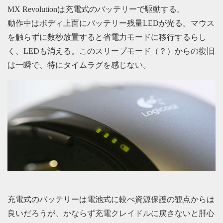
MX Revolutionは充電式のバッテリーで駆動する。
動作中はボディ上面にバッテリー残量LEDが光る。マウス
を触らずに数秒放置すると省電力モードに移行するらし
く、LEDも消える。このスリープモード（？）からの復旧
は一瞬で、特にタイムラグを感じない。
充電式のバッテリーは電池式に較べ資源保護の観点からは
良いだろうが、かならず充電クレイドルに戻さないと肝心