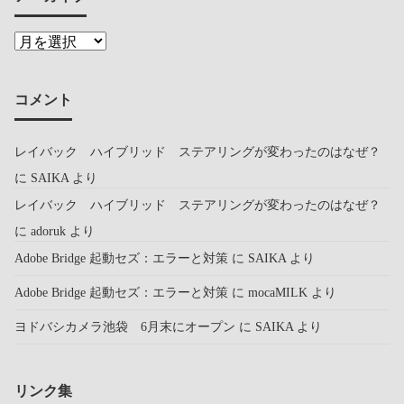
コメント
レイバック ハイブリッド ステアリングが変わったのはなぜ？
に
SAIKA
より
レイバック ハイブリッド ステアリングが変わったのはなぜ？
に
adoruk
より
Adobe Bridge 起動セズ：エラーと対策
に
SAIKA
より
Adobe Bridge 起動セズ：エラーと対策
に
mocaMILK
より
ヨドバシカメラ池袋 6月末にオープン
に
SAIKA
より
リンク集