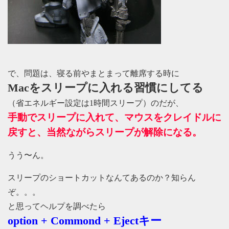
で、問題は、寝る前やまとまって離席する時に
Macをスリープに入れる習慣にしてる
（省エネルギー設定は1時間スリープ）のだが、
手動でスリープに入れて、マウスをクレイドルに
戻すと、当然ながらスリープが解除になる。
うう〜ん。
スリープのショートカットなんてあるのか？知らん
ぞ。。。
と思ってヘルプを調べたら
option + Commond + Ejectキー