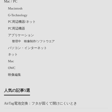
Mac / PC
Macintosh
G-Technology
PC周辺機器/ネット
PC周辺機器
アプリケーション
整理中 映像制作/ソフトウエア
パソコン・インターネット
ネット
Mac
OWC
映像編集
人気の記事5選
AirTag電池交換：フタが固くて開けにくいとき