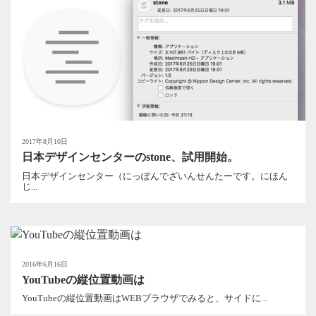
2017年8月10日
日本デザインセンターのstone、試用開始。
日本デザインセンター（にっぽんでざいんせんたーです。にほん
じ...
2016年6月16日
YouTubeの縦位置動画は
YouTubeの縦位置動画はWEBブラウザでみると、サイドに...