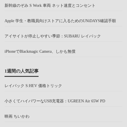
新幹線のぞみ S Work 車両 ネット速度とコンセント
Apple 学生・教職員向けストアに入るためのUNiDAYS確認手順
アイサイトが停止しやすい季節：SUBARU レイバック
iPhoneでBlackmagic Camera、しかも無償
1週間の人気記事
レイバック S:HEV 価格トリック
小さくてハイパワーなUSB充電器：UGREEN Air 65W PD
映画 ちいかわ