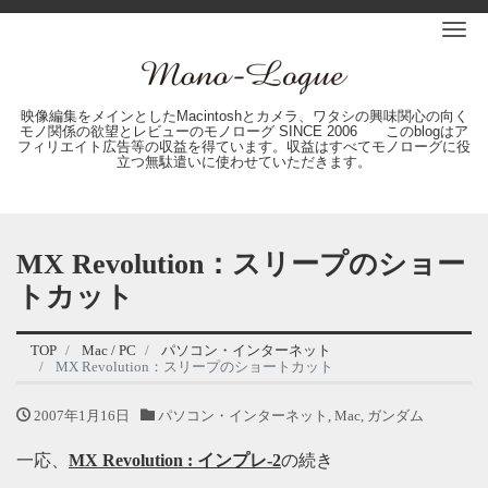
Me
映像編集をメインとしたMacintoshとカメラ、ワタシの興味関心の向く
モノ関係の欲望とレビューのモノローグ SINCE 2006 このblogはア
フィリエイト広告等の収益を得ています。収益はすべてモノローグに役
立つ無駄遣いに使わせていただきます。
MX Revolution：スリープのショー
トカット
TOP
Mac / PC
パソコン・インターネット
MX Revolution：スリープのショートカット
2007年1月16日
パソコン・インターネット
,
Mac
,
ガンダム
一応、
MX Revolution : インプレ-2
の続き