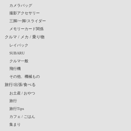
カメラバッグ
撮影アクセサリー
三脚/一脚/スライダー
メモリーカード関係
クルマ / メカ / 乗り物
レイバック
SUBARU
クルマ一般
飛行機
その他、機械もの
旅行/出張/食べる
お土産 / おやつ
旅行
旅行Tips
カフェ / ごはん
集まり