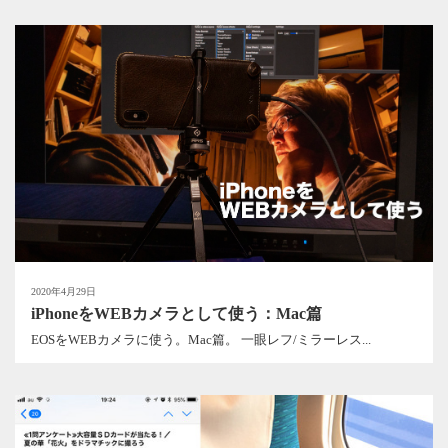
2020年4月29日
iPhoneをWEBカメラとして使う：Mac篇
EOSをWEBカメラに使う。Mac篇。 一眼レフ/ミラーレス...