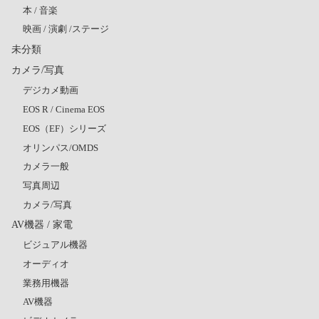
本 / 音楽
映画 / 演劇 /ステージ
未分類
カメラ/写真
デジカメ動画
EOS R / Cinema EOS
EOS（EF）シリーズ
オリンパス/OMDS
カメラ一般
写真周辺
カメラ/写真
AV機器 / 家電
ビジュアル機器
オーディオ
業務用機器
AV機器