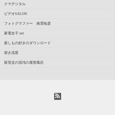
クマデジタル
ビデオSALON
フォトグラファー 南雲暁彦
家電女子.net
新しもの好きのダウンロード
碧き流星
荻窪圭の混沌の屋形風呂