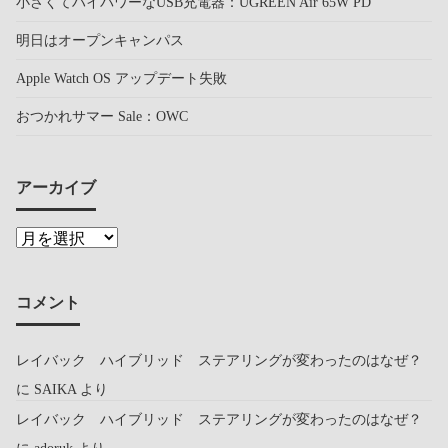
小さくてハイパワーなUSB充電器：UGREEN Air 65W PD
明日はオープンキャンパス
Apple Watch OS アップデート失敗
おつかれサマー Sale：OWC
アーカイブ
コメント
レイバック ハイブリッド ステアリングが変わったのはなぜ？
に
SAIKA
より
レイバック ハイブリッド ステアリングが変わったのはなぜ？
に
adoruk
より