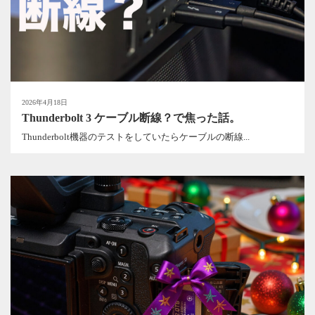
2026年4月18日
Thunderbolt 3 ケーブル断線？で焦った話。
Thunderbolt機器のテストをしていたらケーブルの断線...