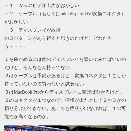
・１ iMacのビデオ出力がおかしい
・２ ケーブル（もしくはmini display-DVI変換コネクタ）
がおかしい
・３ ディスプレイが故障
の３パターンがあり得ると思うのだけど、どれだろ
う・・・。
１を確かめるには他のディスプレイを繋いでみればいいの
だけど、そんなもん持ってない
２はケーブルは予備があるけど、変換コネクタは１こしか
持っていないので買わないと試せない
３はMacBook Proからディスプレイに繋げば分かるけど、
２のコネクタが１つなので、症状が出たとして２か３かの
切り分けができない。あ、でも症状が出なければ、１の可
能性が高くなるのか。