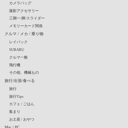
カメラバッグ
撮影アクセサリー
三脚/一脚/スライダー
メモリーカード関係
クルマ / メカ / 乗り物
レイバック
SUBARU
クルマ一般
飛行機
その他、機械もの
旅行/出張/食べる
旅行
旅行Tips
カフェ / ごはん
集まり
お土産 / おやつ
Mac / PC