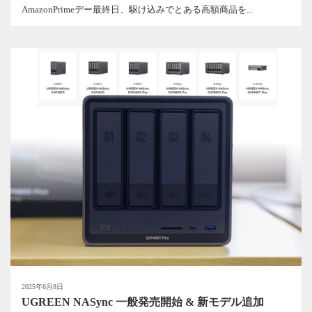
AmazonPrimeデー最終日、駆け込みでとある高額商品を...
2025年6月8日
UGREEN NASync 一般発売開始 & 新モデル追加