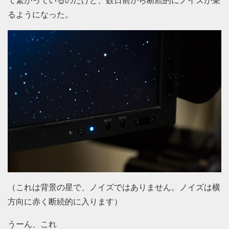
て繋がっているのだけど、数日前から断続的にノイズが乗
るようになった。
（これは背景の星で、ノイズではありません。ノイズは横
方向に赤く断続的に入ります）
うーん、これ