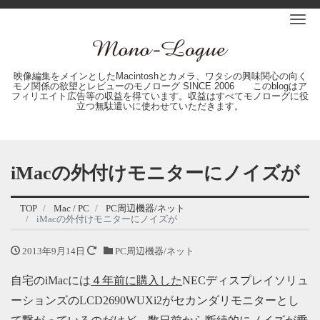
Me
映像編集をメインとしたMacintoshとカメラ、ワタシの興味関心の向く
モノ関係の欲望とレビューのモノローグ SINCE 2006 このblogはア
フィリエイト広告等の収益を得ています。収益はすべてモノローグに役
立つ無駄遣いに使わせていただきます。
iMacの外付けモニターにノイズが
TOP
Mac / PC
PC周辺機器/ネット
iMacの外付けモニターにノイズが
2013年9月14日
PC周辺機器/ネット
自宅のiMacには
４年前に購入した
NECディスプレイソリュ
ーションズのLCD2690WUXi2がセカンダリモニターとし