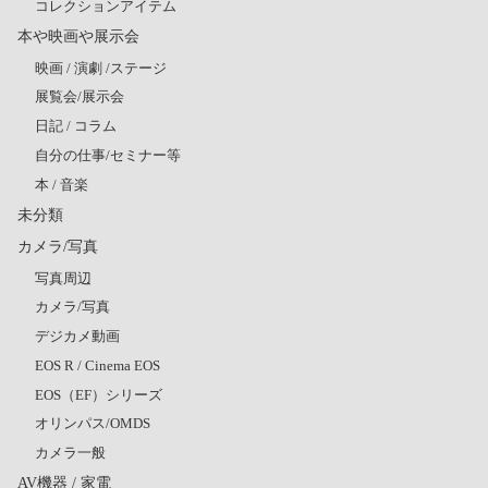
コレクションアイテム
本や映画や展示会
映画 / 演劇 /ステージ
展覧会/展示会
日記 / コラム
自分の仕事/セミナー等
本 / 音楽
未分類
カメラ/写真
写真周辺
カメラ/写真
デジカメ動画
EOS R / Cinema EOS
EOS（EF）シリーズ
オリンパス/OMDS
カメラ一般
AV機器 / 家電