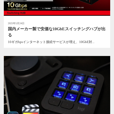
2025年5月24日
国内メーカー製で安価な10GbEスイッチングハブが出
る
10ギガbpsインターネット接続サービスが増え、10GbE対...