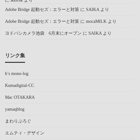
Adobe Bridge 起動セズ：エラーと対策
に
SAIKA
より
Adobe Bridge 起動セズ：エラーと対策
に
mocaMILK
より
ヨドバシカメラ池袋 6月末にオープン
に
SAIKA
より
リンク集
b’s mono-log
Kumadigital-CC
Mac OTAKARA
yamaqblog
まわりぶろぐ
エムティ・デザイン