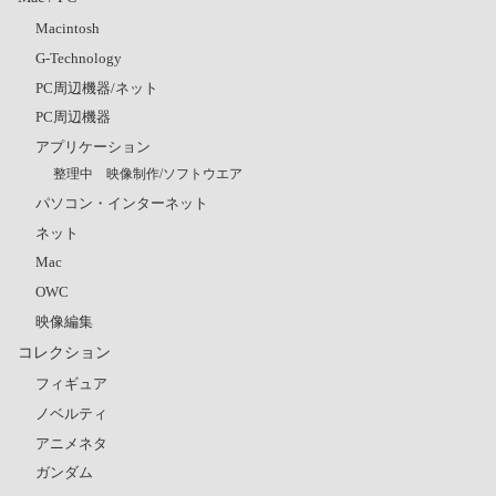
Macintosh
G-Technology
PC周辺機器/ネット
PC周辺機器
アプリケーション
整理中 映像制作/ソフトウエア
パソコン・インターネット
ネット
Mac
OWC
映像編集
コレクション
フィギュア
ノベルティ
アニメネタ
ガンダム