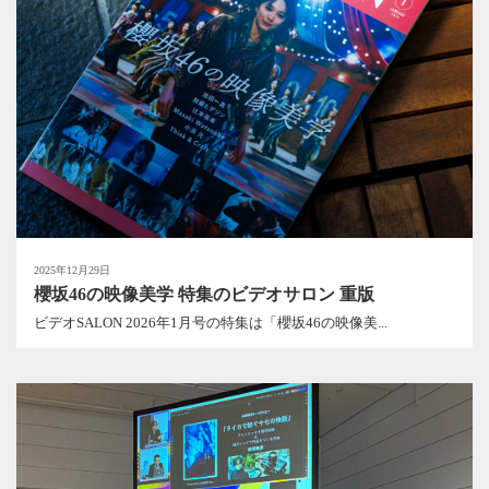
2025年12月29日
櫻坂46の映像美学 特集のビデオサロン 重版
ビデオSALON 2026年1月号の特集は「櫻坂46の映像美...