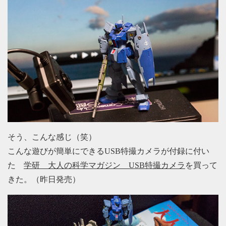
そう、こんな感じ（笑）
こんな遊びが簡単にできるUSB特撮カメラが付録に付い
た
学研 大人の科学マガジン USB特撮カメラ
を買って
きた。（昨日発売）