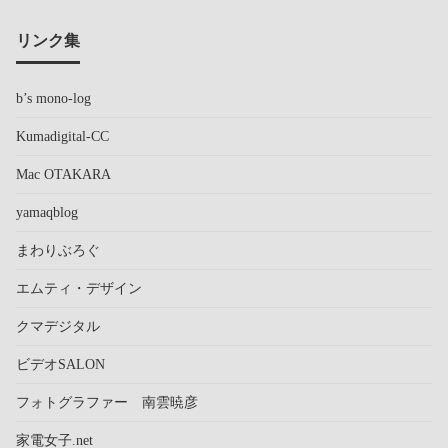
リンク集
b’s mono-log
Kumadigital-CC
Mac OTAKARA
yamaqblog
まわりぶろぐ
エムティ・デザイン
クマデジタル
ビデオSALON
フォトグラファー 南雲暁彦
家電女子.net