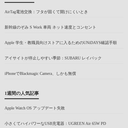
AirTag電池交換：フタが固くて開けにくいとき
新幹線のぞみ S Work 車両 ネット速度とコンセント
Apple 学生・教職員向けストアに入るためのUNiDAYS確認手順
アイサイトが停止しやすい季節：SUBARU レイバック
iPhoneでBlackmagic Camera、しかも無償
1週間の人気記事
Apple Watch OS アップデート失敗
小さくてハイパワーなUSB充電器：UGREEN Air 65W PD