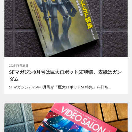
2026年6月28日
SFマガジン8月号は巨大ロボットSF特集、表紙はガン
ダム
SFマガジン2026年8月号が「巨大ロボットSF特集」を打ち...