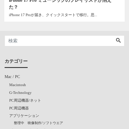
iPhone 17 Pro ミュージックのプレイリストが消え
た？
iPhone 17 Proが届き、クイックスタートで移行。思...
カテゴリー
Mac / PC
Macintosh
G-Technology
PC周辺機器/ネット
PC周辺機器
アプリケーション
整理中 映像制作/ソフトウエア