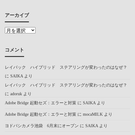
アーカイブ
コメント
レイバック ハイブリッド ステアリングが変わったのはなぜ？
に
SAIKA
より
レイバック ハイブリッド ステアリングが変わったのはなぜ？
に
adoruk
より
Adobe Bridge 起動セズ：エラーと対策
に
SAIKA
より
Adobe Bridge 起動セズ：エラーと対策
に
mocaMILK
より
ヨドバシカメラ池袋 6月末にオープン
に
SAIKA
より