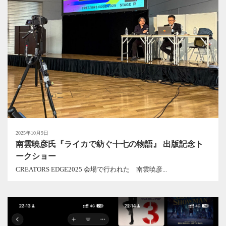
2025年10月9日
南雲暁彦氏『ライカで紡ぐ十七の物語』 出版記念ト
ークショー
CREATORS EDGE2025 会場で行われた 南雲暁彦...