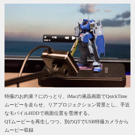
特撮のお約束？にのっとり、iMacの液晶画面でQuickTime
ムービーを走らせ、リアプロジェクション背景とし、手近
なモバイルHDDで画面位置を雪洲する。
QTムービーを再生しつつ、別のQTでUSB特撮カメラから
ムービー収録