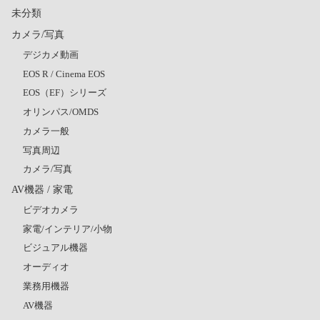
未分類
カメラ/写真
デジカメ動画
EOS R / Cinema EOS
EOS（EF）シリーズ
オリンパス/OMDS
カメラ一般
写真周辺
カメラ/写真
AV機器 / 家電
ビデオカメラ
家電/インテリア/小物
ビジュアル機器
オーディオ
業務用機器
AV機器