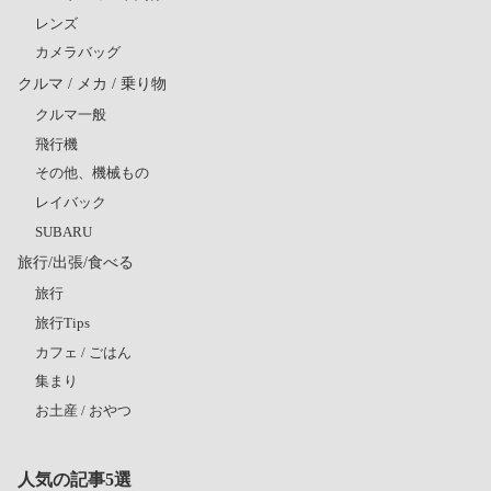
レンズ
カメラバッグ
クルマ / メカ / 乗り物
クルマ一般
飛行機
その他、機械もの
レイバック
SUBARU
旅行/出張/食べる
旅行
旅行Tips
カフェ / ごはん
集まり
お土産 / おやつ
人気の記事5選