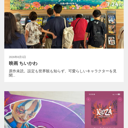
2026年8月5日
映画 ちいかわ
原作未読。設定も世界観も知らず、可愛らしいキャラクターを見
聞...