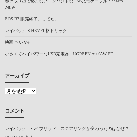
巻き取り型で絡まないコンパクトなUSB充電ケーブル：cheero
240W
EOS R3 販売終了、してた。
レイバック S:HEV 価格トリック
映画 ちいかわ
小さくてハイパワーなUSB充電器：UGREEN Air 65W PD
アーカイブ
コメント
レイバック ハイブリッド ステアリングが変わったのはなぜ？