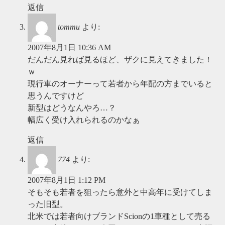
返信
tommu
より:
2007年8月1日 10:36 AM
だんだん見れば見るほど、ザクに見えてきました！
ｗ
現行車のオーナーって若者から年配の方までいると
思うんですけど
新型はどうなんやろ…？
幅広く受け入れられるのかなぁ
返信
774
より:
2007年8月1日 1:12 PM
そもそも若者を狙ったら意外と中高年に受けてしま
った旧型。
北米では若者向けブランドScionの1車種として売る