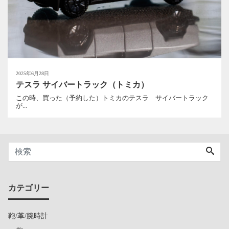
2025年6月28日
テスラ サイバートラック（トミカ）
この時、買った（予約した）トミカのテスラ サイバートラック
が...
カテゴリー
鞄/革/腕時計