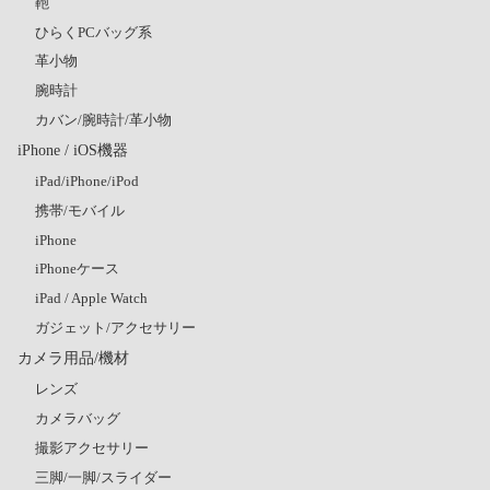
鞄
ひらくPCバッグ系
革小物
腕時計
カバン/腕時計/革小物
iPhone / iOS機器
iPad/iPhone/iPod
携帯/モバイル
iPhone
iPhoneケース
iPad / Apple Watch
ガジェット/アクセサリー
カメラ用品/機材
レンズ
カメラバッグ
撮影アクセサリー
三脚/一脚/スライダー