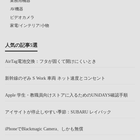
業務用機器
AV機器
ビデオカメラ
家電/インテリア/小物
人気の記事5選
AirTag電池交換：フタが固くて開けにくいとき
新幹線のぞみ S Work 車両 ネット速度とコンセント
Apple 学生・教職員向けストアに入るためのUNiDAYS確認手順
アイサイトが停止しやすい季節：SUBARU レイバック
iPhoneでBlackmagic Camera、しかも無償