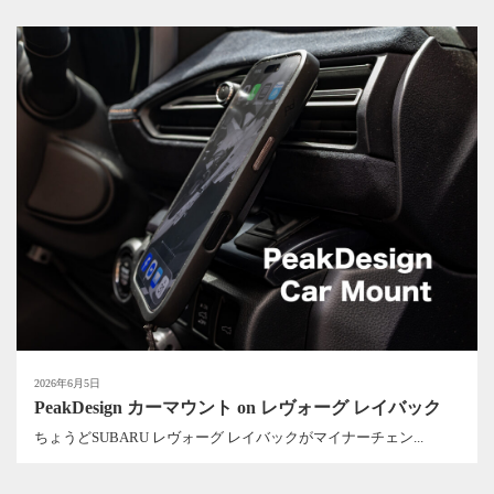
2026年6月5日
PeakDesign カーマウント on レヴォーグ レイバック
ちょうどSUBARU レヴォーグ レイバックがマイナーチェン...