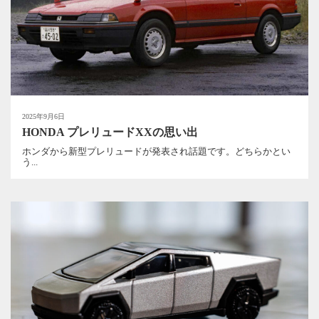
2025年9月6日
HONDA プレリュードXXの思い出
ホンダから新型プレリュードが発表され話題です。どちらかとい
う...