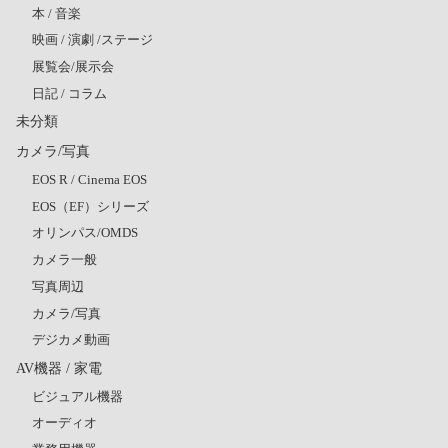
本 / 音楽
映画 / 演劇 /ステージ
展覧会/展示会
日記 / コラム
未分類
カメラ/写真
EOS R / Cinema EOS
EOS（EF）シリーズ
オリンパス/OMDS
カメラ一般
写真周辺
カメラ/写真
デジカメ動画
AV機器 / 家電
ビジュアル機器
オーディオ