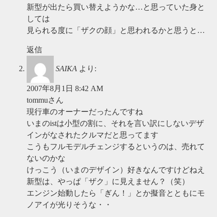
新型が出たら買い替えようかな…と思っていた身と
しては
見られる度に「ザクの顔」と思われるかと思うと…
返信
SAIKA
より:
2007年8月1日 8:42 AM
tommuさん
現行車のオーナーだったんですね
いまのistは小型の割に、それを言い訳にしないデザ
インがなされたクルマだと思ってます
こうもフルモデルチェンジするというのは、売れて
ないのかな
けっこう（いまのデザイン）好きなんですけどねえ
新型は、やっぱ「ザク」に見えません？（笑）
エンジン始動したら「ぎん！」とか擬音とともにモ
ノアイが光りそうな・・