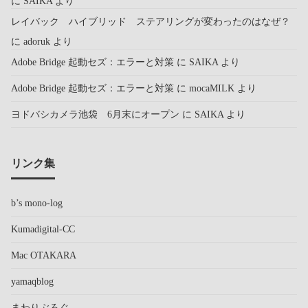
に
SAIKA
より
レイバック ハイブリッド ステアリングが変わったのはなぜ？
に
adoruk
より
Adobe Bridge 起動セズ：エラーと対策
に
SAIKA
より
Adobe Bridge 起動セズ：エラーと対策
に
mocaMILK
より
ヨドバシカメラ池袋 6月末にオープン
に
SAIKA
より
リンク集
b’s mono-log
Kumadigital-CC
Mac OTAKARA
yamaqblog
まわりぶろぐ