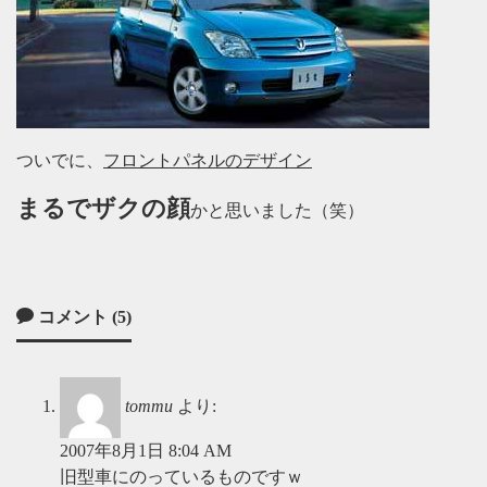
ついでに、
フロントパネルのデザイン
まるでザクの顔
かと思いました（笑）
コメント (5)
tommu
より:
2007年8月1日 8:04 AM
旧型車にのっているものですｗ