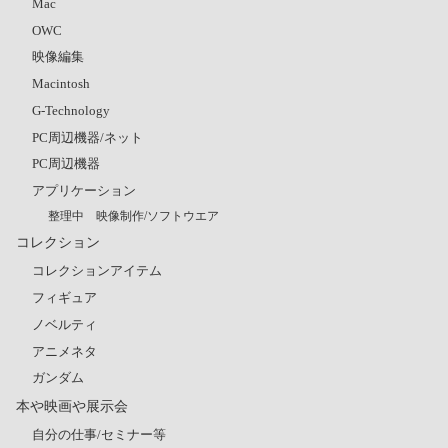
Mac
OWC
映像編集
Macintosh
G-Technology
PC周辺機器/ネット
PC周辺機器
アプリケーション
整理中 映像制作/ソフトウエア
コレクション
コレクションアイテム
フィギュア
ノベルティ
アニメネタ
ガンダム
本や映画や展示会
自分の仕事/セミナー等