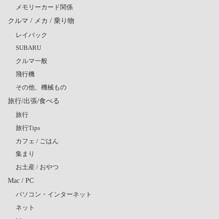
メモリーカード関係
クルマ / メカ / 乗り物
レイバック
SUBARU
クルマ一般
飛行機
その他、機械もの
旅行/出張/食べる
旅行
旅行Tips
カフェ / ごはん
集まり
お土産 / おやつ
Mac / PC
パソコン・インターネット
ネット