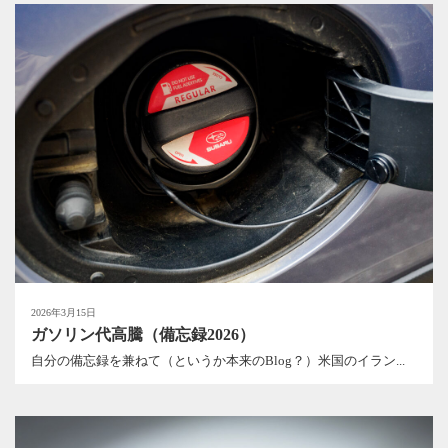
2026年3月15日
ガソリン代高騰（備忘録2026）
自分の備忘録を兼ねて（というか本来のBlog？）米国のイラン...