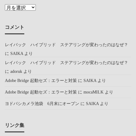
コメント
レイバック ハイブリッド ステアリングが変わったのはなぜ？
に
SAIKA
より
レイバック ハイブリッド ステアリングが変わったのはなぜ？
に
adoruk
より
Adobe Bridge 起動セズ：エラーと対策
に
SAIKA
より
Adobe Bridge 起動セズ：エラーと対策
に
mocaMILK
より
ヨドバシカメラ池袋 6月末にオープン
に
SAIKA
より
リンク集