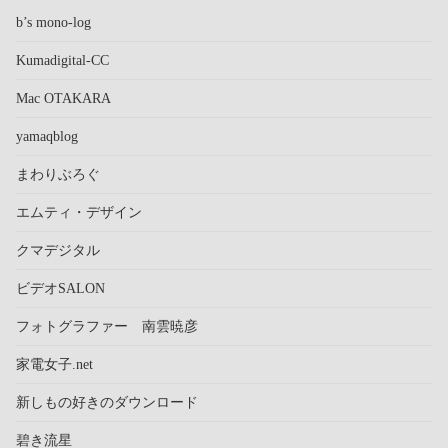
b’s mono-log
Kumadigital-CC
Mac OTAKARA
yamaqblog
まわりぶろぐ
エムティ・デザイン
クマデジタル
ビデオSALON
フォトグラファー 南雲暁彦
家電女子.net
新しもの好きのダウンロード
碧き流星