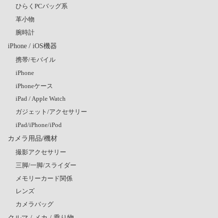
ひらくPCバッグ系
革小物
腕時計
iPhone / iOS機器
携帯/モバイル
iPhone
iPhoneケース
iPad / Apple Watch
ガジェット/アクセサリー
iPad/iPhone/iPod
カメラ用品/機材
撮影アクセサリー
三脚/一脚/スライダー
メモリーカード関係
レンズ
カメラバッグ
クルマ / メカ / 乗り物