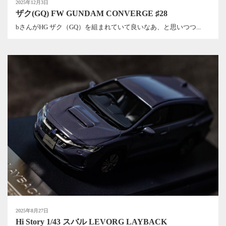
2025年12月3日
ザク(GQ) FW GUNDAM CONVERGE ♯28
bさんがHG ザク（GQ）を組まれていて良いなあ、と思いつつ...
2025年8月27日
Hi Story 1/43 スバル LEVORG LAYBACK