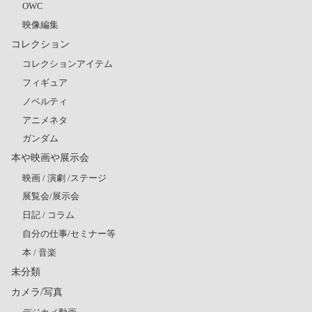
OWC
映像編集
コレクション
コレクションアイテム
フィギュア
ノベルティ
アニメネタ
ガンダム
本や映画や展示会
映画 / 演劇 /ステージ
展覧会/展示会
日記 / コラム
自分の仕事/セミナー等
本 / 音楽
未分類
カメラ/写真