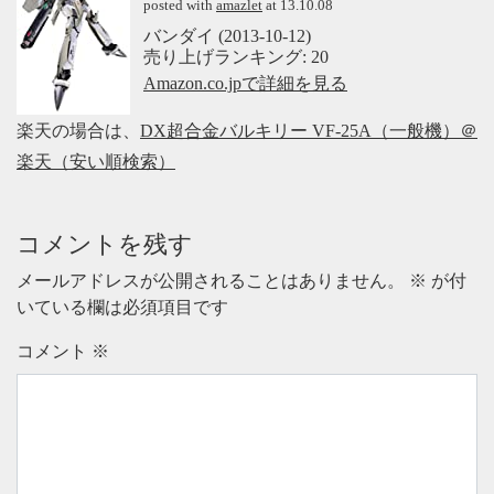
posted with
amazlet
at 13.10.08
バンダイ (2013-10-12)
売り上げランキング: 20
Amazon.co.jpで詳細を見る
楽天の場合は、
DX超合金バルキリー VF-25A（一般機）＠
楽天（安い順検索）
コメントを残す
メールアドレスが公開されることはありません。
※
が付
いている欄は必須項目です
コメント
※