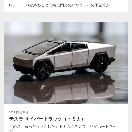
GQuuuuuuXが終わると同時に閃光のハサウェイの予告篇が...
2025年6月28日
テスラ サイバートラック（トミカ）
この時、買った（予約した）トミカのテスラ サイバートラック
が...