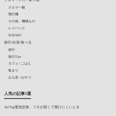
クルマ一般
飛行機
その他、機械もの
レイバック
SUBARU
旅行/出張/食べる
旅行
旅行Tips
カフェ / ごはん
集まり
お土産 / おやつ
人気の記事5選
AirTag電池交換：フタが固くて開けにくいとき