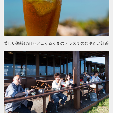
美しい海抜けの
カフェくるくま
のテラスでのむ冷たい紅茶