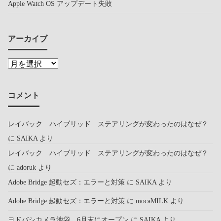
Apple Watch OS アップデート失敗
アーカイブ
コメント
レイバック ハイブリッド ステアリングが変わったのはなぜ？
に
SAIKA
より
レイバック ハイブリッド ステアリングが変わったのはなぜ？
に
adoruk
より
Adobe Bridge 起動セズ：エラーと対策
に
SAIKA
より
Adobe Bridge 起動セズ：エラーと対策
に
mocaMILK
より
ヨドバシカメラ池袋 6月末にオープン
に
SAIKA
より