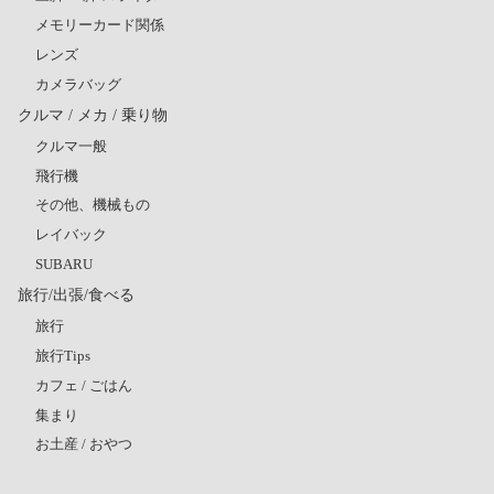
メモリーカード関係
レンズ
カメラバッグ
クルマ / メカ / 乗り物
クルマ一般
飛行機
その他、機械もの
レイバック
SUBARU
旅行/出張/食べる
旅行
旅行Tips
カフェ / ごはん
集まり
お土産 / おやつ