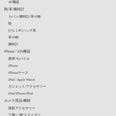
AV機器
鞄/革/腕時計
カバン/腕時計/革小物
鞄
ひらくPCバッグ系
革小物
腕時計
iPhone / iOS機器
携帯/モバイル
iPhone
iPhoneケース
iPad / Apple Watch
ガジェット/アクセサリー
iPad/iPhone/iPod
カメラ用品/機材
撮影アクセサリー
三脚/一脚/スライダー