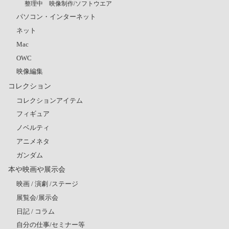
整理中 映像制作/ソフトウエア
パソコン・インターネット
ネット
Mac
OWC
映像編集
コレクション
コレクションアイテム
フィギュア
ノベルティ
アニメネタ
ガンダム
本や映画や展示会
映画 / 演劇 /ステージ
展覧会/展示会
日記 / コラム
自分の仕事/セミナー等