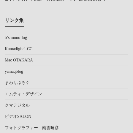
リンク集
b’s mono-log
Kumadigital-CC
Mac OTAKARA
yamaqblog
まわりぶろぐ
エムティ・デザイン
クマデジタル
ビデオSALON
フォトグラファー 南雲暁彦