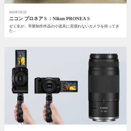
2025年7月5日
ニコン プロネア S ：Nikon PRONEA S
ゼミ生が、卒業制作作品の小道具に見慣れないカメラを持ってき
た...