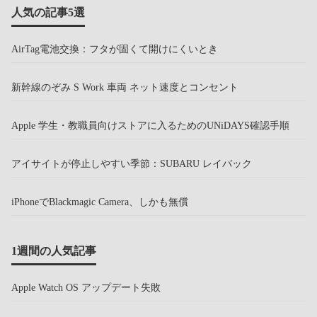
人気の記事5選
AirTag電池交換：フタが固くて開けにくいとき
新幹線のぞみ S Work 車両 ネット速度とコンセント
Apple 学生・教職員向けストアに入るためのUNiDAYS確認手順
アイサイトが停止しやすい季節：SUBARU レイバック
iPhoneでBlackmagic Camera、しかも無償
1週間の人気記事
Apple Watch OS アップデート失敗