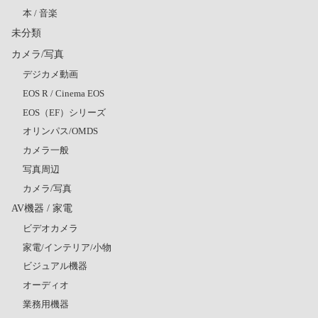
本 / 音楽
未分類
カメラ/写真
デジカメ動画
EOS R / Cinema EOS
EOS（EF）シリーズ
オリンパス/OMDS
カメラ一般
写真周辺
カメラ/写真
AV機器 / 家電
ビデオカメラ
家電/インテリア/小物
ビジュアル機器
オーディオ
業務用機器