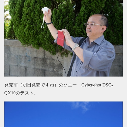
発売前（明日発売ですね）のソニー
Cyber-shot DSC-
QX10
のテスト。