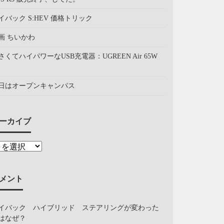
イバック S:HEV 価格トリック
画 ちいかわ
さくてハイパワーなUSB充電器：UGREEN Air 65W
日はオープンキャンパス
ーカイブ
メント
イバック ハイブリッド ステアリングが変わった
はなぜ？