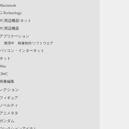
Macintosh
G-Technology
PC周辺機器/ネット
PC周辺機器
アプリケーション
整理中 映像制作/ソフトウエア
パソコン・インターネット
ネット
Mac
OWC
映像編集
レクション
フィギュア
ノベルティ
アニメネタ
ガンダム
コレクションアイテム