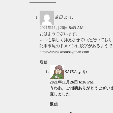
富田
より:
2021年11月26日 8:45 AM
おはようございます。
いつも楽しく拝見させていただいており
記事末尾のドメインに脱字があるようで
https://www.atomos-japan.com
返信
SAIKA
より:
2021年11月26日 6:36 PM
うわあ、ご指摘ありがとうござい
直しました！
返信