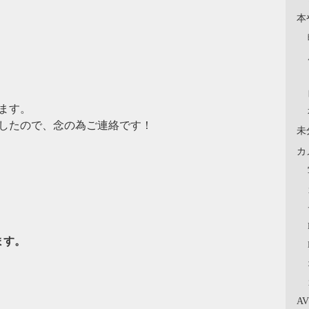
本
ます。
したので、念の為ご連絡です！
未
カ
ます。
A