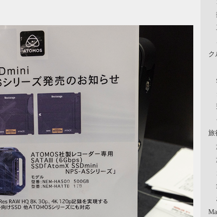
ク
旅
Ma