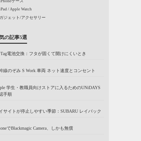
iPhoneケース
iPad / Apple Watch
ガジェット/アクセサリー
気の記事5選
irTag電池交換：フタが固くて開けにくいとき
幹線のぞみ S Work 車両 ネット速度とコンセント
pple 学生・教職員向けストアに入るためのUNiDAYS
認手順
イサイトが停止しやすい季節：SUBARU レイバック
honeでBlackmagic Camera、しかも無償