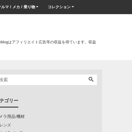
ルマ / メカ / 乗り物
コレクション
このblogはアフィリエイト広告等の収益を得ています。収益
テゴリー
メラ用品/機材
レンズ