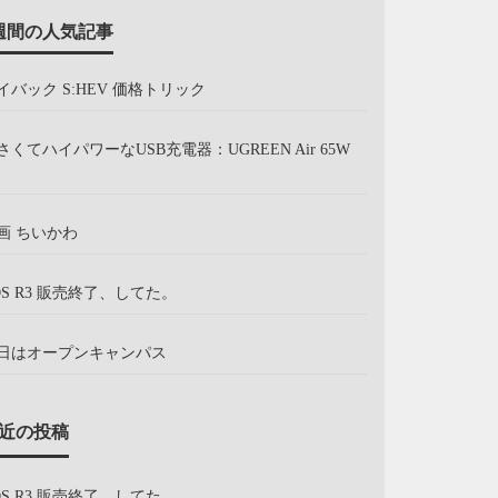
週間の人気記事
イバック S:HEV 価格トリック
さくてハイパワーなUSB充電器：UGREEN Air 65W
画 ちいかわ
OS R3 販売終了、してた。
日はオープンキャンパス
近の投稿
OS R3 販売終了、してた。