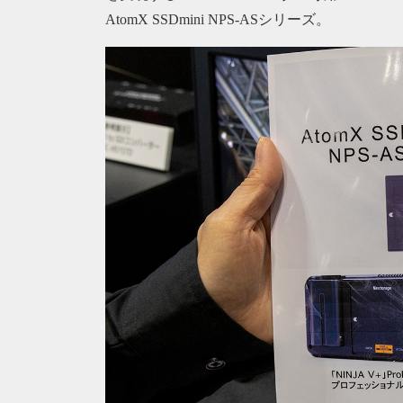
AtomX SSDmini NPS-ASシリーズ。