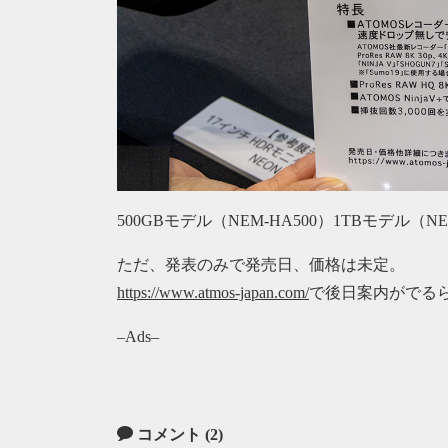
500GBモデル（NEM-HA500）1TBモデル（NE
ただ、発表のみで発売日、価格は未定。
https://www.atmos-japan.com/
で後日案内がでる
–Ads–
コメント (2)