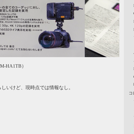
M-HA1TB）
らしいけど、現時点では情報なし。
コ