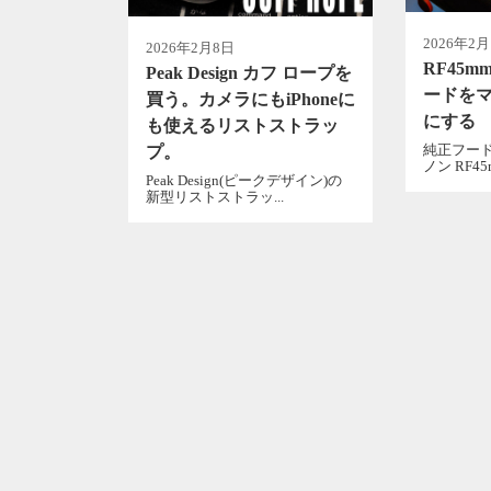
2026年2月
2026年2月8日
RF45m
Peak Design カフ ロープを
ードを
買う。カメラにもiPhoneに
にする
も使えるリストストラッ
純正フー
プ。
ノン RF45mm
Peak Design(ピークデザイン)の
新型リストストラッ...