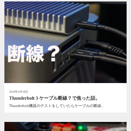
2026年4月18日
Thunderbolt 3 ケーブル断線？で焦った話。
Thunderbolt機器のテストをしていたらケーブルの断線...