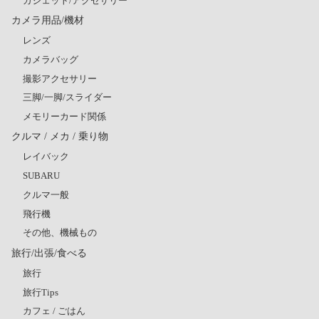
ガジェット/アクセサリー
カメラ用品/機材
レンズ
カメラバッグ
撮影アクセサリー
三脚/一脚/スライダー
メモリーカード関係
クルマ / メカ / 乗り物
レイバック
SUBARU
クルマ一般
飛行機
その他、機械もの
旅行/出張/食べる
旅行
旅行Tips
カフェ / ごはん