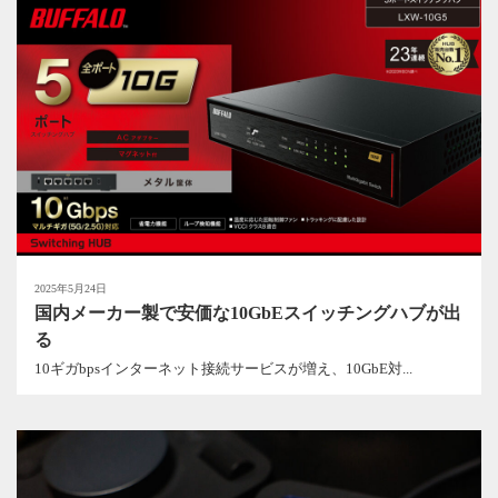
2025年5月24日
国内メーカー製で安価な10GbEスイッチングハブが出
る
10ギガbpsインターネット接続サービスが増え、10GbE対...