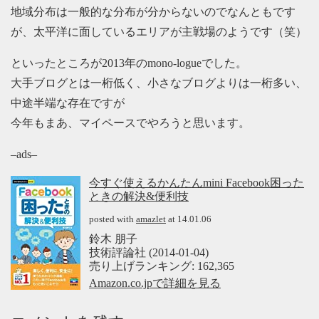
地域分布は一般的な分布が分からないのでなんともです
が、太平洋に面しているエリアが主戦場のようです（笑）
といったところが2013年のmono-logueでした。
大手ブログとは一桁低く、小さなブログよりは一桁多い、
中途半端な存在ですが
今年もまあ、マイペースでやろうと思います。
–ads–
今すぐ使えるかんたんmini Facebook困った
ときの解決&便利技
posted with
amazlet
at 14.01.06
鈴木 朋子
技術評論社 (2014-01-04)
売り上げランキング: 162,365
Amazon.co.jpで詳細を見る