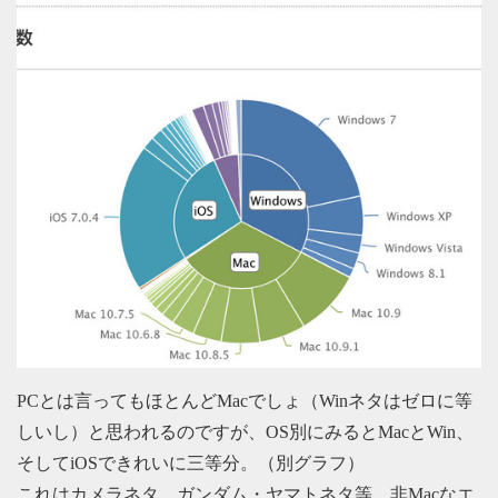
PCとは言ってもほとんどMacでしょ（Winネタはゼロに等
しいし）と思われるのですが、OS別にみるとMacとWin、
そしてiOSできれいに三等分。（別グラフ）
これはカメラネタ、ガンダム・ヤマトネタ等、非Macなエ