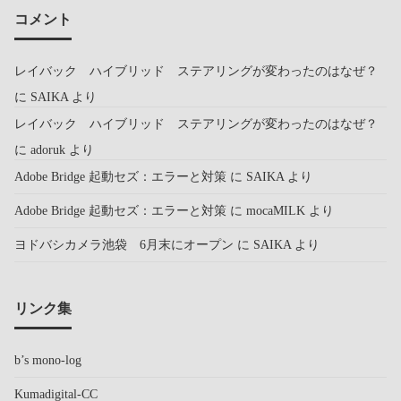
コメント
レイバック ハイブリッド ステアリングが変わったのはなぜ？
に
SAIKA
より
レイバック ハイブリッド ステアリングが変わったのはなぜ？
に
adoruk
より
Adobe Bridge 起動セズ：エラーと対策
に
SAIKA
より
Adobe Bridge 起動セズ：エラーと対策
に
mocaMILK
より
ヨドバシカメラ池袋 6月末にオープン
に
SAIKA
より
リンク集
b’s mono-log
Kumadigital-CC