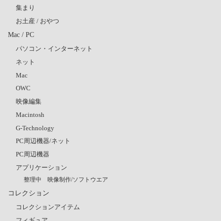
集まり
お土産 / おやつ
Mac / PC
パソコン・インターネット
ネット
Mac
OWC
映像編集
Macintosh
G-Technology
PC周辺機器/ネット
PC周辺機器
アプリケーション
整理中 映像制作/ソフトウエア
コレクション
コレクションアイテム
フィギュア