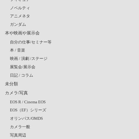
ノベルティ
アニメネタ
ガンダム
本や映画や展示会
自分の仕事/セミナー等
本 / 音楽
映画 / 演劇 /ステージ
展覧会/展示会
日記 / コラム
未分類
カメラ/写真
EOS R / Cinema EOS
EOS（EF）シリーズ
オリンパス/OMDS
カメラ一般
写真周辺