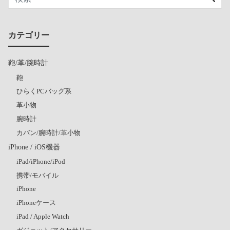
カテゴリー
鞄/革/腕時計
鞄
ひらくPCバッグ系
革小物
腕時計
カバン/腕時計/革小物
iPhone / iOS機器
iPad/iPhone/iPod
携帯/モバイル
iPhone
iPhoneケース
iPad / Apple Watch