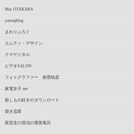
Mac OTAKARA
yamaqblog
まわりぶろぐ
エムティ・デザイン
クマデジタル
ビデオSALON
フォトグラファー 南雲暁彦
家電女子.net
新しもの好きのダウンロード
碧き流星
荻窪圭の混沌の屋形風呂