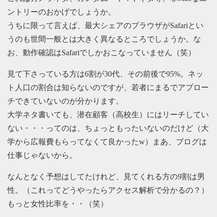
ントリーのおかげでしょうか。
うちに限って言えば、最大シェアのブラウザがSafariとい
うのも世間一般とは大きく異なるところでしょうか。な
お、動作確認はSafariでしかおこなっていません（笑）
見て下さっている方は6割が30代、その前後で95%。ネッ
ト人口の割合は知らないのですが、若者にまるでアプロー
チできていないのが分かります。
大学ネタ書いても、潜在顧客（高校生）にはリーチしてい
ない・・・ってのは、ちょっともったいないのだけど（大
学から広報費もらってなくて良かったw）まあ、ブログは
仕事じゃないから。
なんとなく予想はしてたけれど、見てくれる方の9割は男
性。（これってどうやったらアクセス解析で分かるの？）
もっと女性比率を・・（笑）