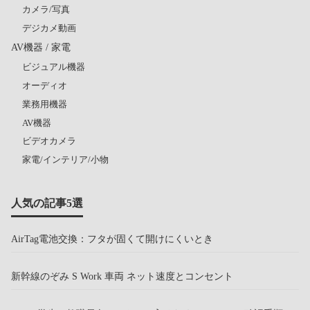
カメラ/写真
デジカメ動画
AV機器 / 家電
ビジュアル機器
オーディオ
業務用機器
AV機器
ビデオカメラ
家電/インテリア/小物
人気の記事5選
AirTag電池交換：フタが固くて開けにくいとき
新幹線のぞみ S Work 車両 ネット速度とコンセント