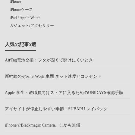
iPhone
iPhoneケース
iPad / Apple Watch
ガジェット/アクセサリー
人気の記事5選
AirTag電池交換：フタが固くて開けにくいとき
新幹線のぞみ S Work 車両 ネット速度とコンセント
Apple 学生・教職員向けストアに入るためのUNiDAYS確認手順
アイサイトが停止しやすい季節：SUBARU レイバック
iPhoneでBlackmagic Camera、しかも無償