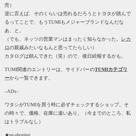
売）
逆に言えば、そのくらいは売れるだろうとトヨタが踏んで
るってことで、もうTUMIもメジャーブランドなんだな
あ、と。
（でも、ネッツの営業マンはまったく知らなかった。
レカ
ロ
の親戚みたいなもんと思ってたらしい）
カタログは頼んできた（笑）ので、後日続報するかも。
TUMI関連のエントリーは、サイドバーの
TUMIカテゴリ
ー
から一覧できます。
–ADs–
ワタシがTUMIを買う時に必ずチェックするショップ。そ
の時々で、価格、在庫に違いあり。（今までのところ、私
はトラブルなし）
★ee-shoping