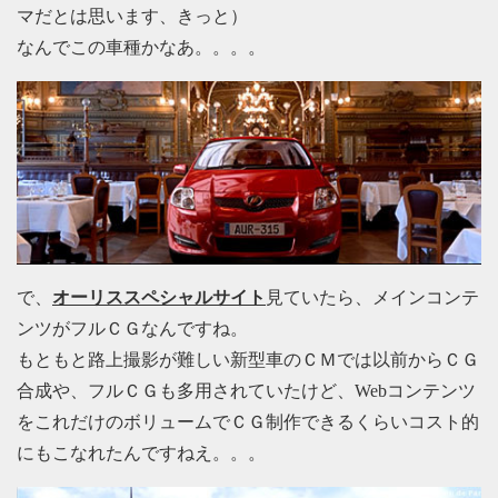
マだとは思います、きっと）
なんでこの車種かなあ。。。。
で、
オーリススペシャルサイト
見ていたら、メインコンテ
ンツがフルＣＧなんですね。
もともと路上撮影が難しい新型車のＣＭでは以前からＣＧ
合成や、フルＣＧも多用されていたけど、Webコンテンツ
をこれだけのボリュームでＣＧ制作できるくらいコスト的
にもこなれたんですねえ。。。