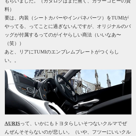
もらいました。（カタログはまだ無く、カラーコピーの資
料）
要は、内装（シートカバーやインパネパーツ）をTUMIが
やってる、ってことに過ぎないんですが、オリジナルのバ
ッグが付属するってのがイヤらしい商法（いいなあ〜
（笑））
あと、リアにTUMIのエンブレムプレートがつくらし
い。。
AURIS
って、いかにもトヨタらしいそつないクルマでぜ
んぜんそそらないのが悲しい。（いや、フツーにいいクル