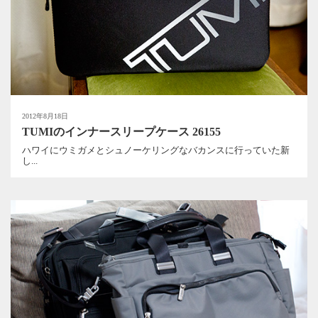
2012年8月18日
TUMIのインナースリープケース 26155
ハワイにウミガメとシュノーケリングなバカンスに行っていた新
し...