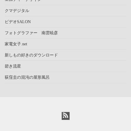
クマデジタル
ビデオSALON
フォトグラファー 南雲暁彦
家電女子.net
新しもの好きのダウンロード
碧き流星
荻窪圭の混沌の屋形風呂