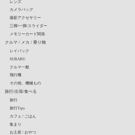
レンズ
カメラバッグ
撮影アクセサリー
三脚/一脚/スライダー
メモリーカード関係
クルマ / メカ / 乗り物
レイバック
SUBARU
クルマ一般
飛行機
その他、機械もの
旅行/出張/食べる
旅行
旅行Tips
カフェ / ごはん
集まり
お土産 / おやつ