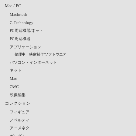
Mac / PC
Macintosh
G-Technology
PC周辺機器/ネット
PC周辺機器
アプリケーション
整理中 映像制作/ソフトウエア
パソコン・インターネット
ネット
Mac
OWC
映像編集
コレクション
フィギュア
ノベルティ
アニメネタ