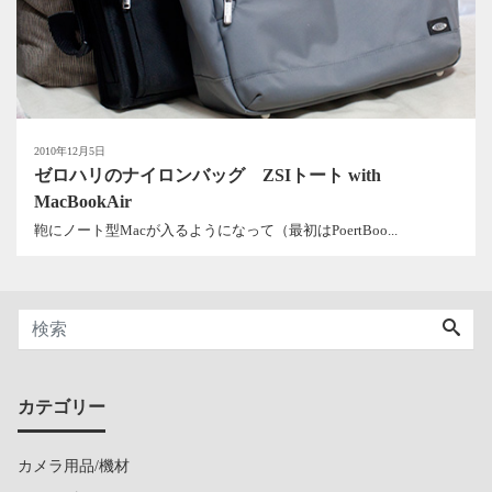
2010年12月5日
ゼロハリのナイロンバッグ ZSIトート with
MacBookAir
鞄にノート型Macが入るようになって（最初はPoertBoo...
カテゴリー
カメラ用品/機材