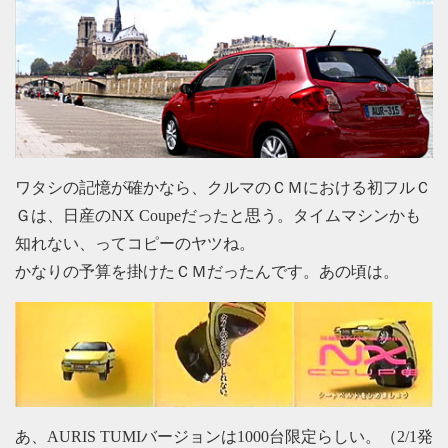
ワタシの記憶が確かなら、クルマのＣＭにおける初フルＣ
Ｇは、日産のNX Coupeだったと思う。タイムマシンかも
知れない、ってコピーのヤツね。
かなりの予算を掛けたＣＭだったんです。あの頃は。
あ、AURIS TUMIバージョンは1000台限定らしい。（2/1発