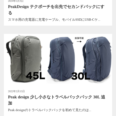
2024年5月3日
PeakDesign テクポーチを出先でセカンドバックにす
る
スマホ用の充電器に充電ケーブル、モバイルSSDにUSB-Cケ...
2022年2月15日
Peak design 少し小さなトラベルバックパック 30L 追
加
Peak designのトラベルバックパックを初めて見たのは...