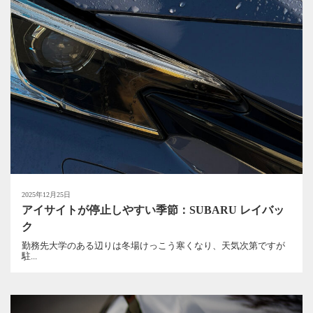
2025年12月25日
アイサイトが停止しやすい季節：SUBARU レイバッ
ク
勤務先大学のある辺りは冬場けっこう寒くなり、天気次第ですが
駐...