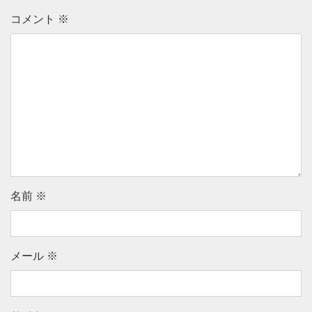
コメント
※
名前
※
メール
※