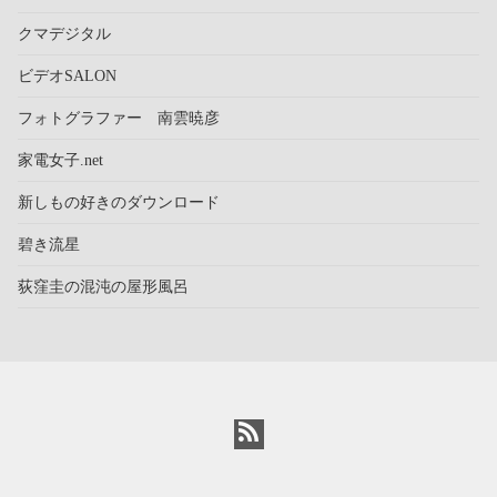
クマデジタル
ビデオSALON
フォトグラファー 南雲暁彦
家電女子.net
新しもの好きのダウンロード
碧き流星
荻窪圭の混沌の屋形風呂