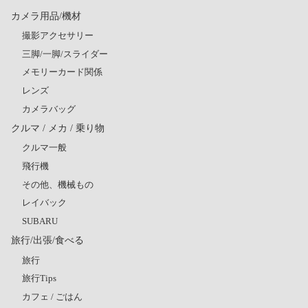
カメラ用品/機材
撮影アクセサリー
三脚/一脚/スライダー
メモリーカード関係
レンズ
カメラバッグ
クルマ / メカ / 乗り物
クルマ一般
飛行機
その他、機械もの
レイバック
SUBARU
旅行/出張/食べる
旅行
旅行Tips
カフェ / ごはん