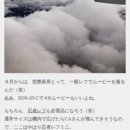
９月からは、窓際座席とって、一眼レフでムービーを撮る
んだ（笑）
ああ、EOS-1D Cで４Kムービーもいいよね、
もちろん、
忍者レフ
も必需品になろう（笑）
通常サイズは機内で広げたらCAさんが飛んできそうなの
で、ここはやはり忍者レフミニ。