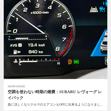
2025年10月28日
空調を使わない時期の燃費：SUBARU レヴォーグ レ
イバック
急に涼しくなりクルマのエアコンもOFFに出来るようになりまし...