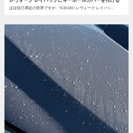
レヴォーグ レイバックにキーホールカバーを付ける
ほぼ自己満足の世界ですが、SUBARU レヴォーグ レイバッ...