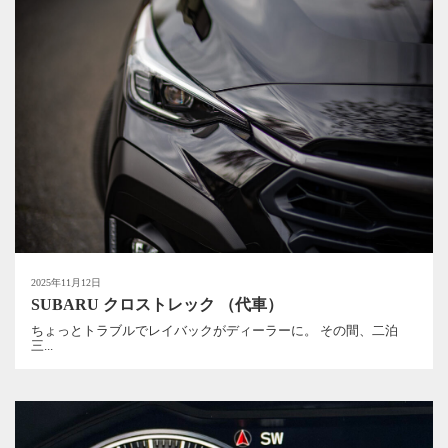
2025年11月12日
SUBARU クロストレック （代車）
ちょっとトラブルでレイバックがディーラーに。 その間、二泊
三...