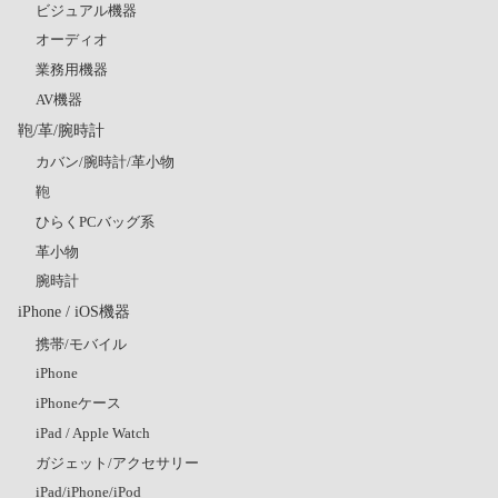
ビジュアル機器
オーディオ
業務用機器
AV機器
鞄/革/腕時計
カバン/腕時計/革小物
鞄
ひらくPCバッグ系
革小物
腕時計
iPhone / iOS機器
携帯/モバイル
iPhone
iPhoneケース
iPad / Apple Watch
ガジェット/アクセサリー
iPad/iPhone/iPod