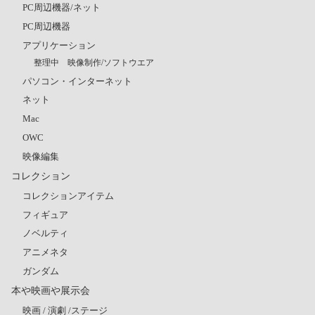
PC周辺機器/ネット
PC周辺機器
アプリケーション
整理中 映像制作/ソフトウエア
パソコン・インターネット
ネット
Mac
OWC
映像編集
コレクション
コレクションアイテム
フィギュア
ノベルティ
アニメネタ
ガンダム
本や映画や展示会
映画 / 演劇 /ステージ