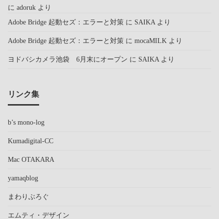
に
adoruk
より
Adobe Bridge 起動セズ：エラーと対策
に
SAIKA
より
Adobe Bridge 起動セズ：エラーと対策
に
mocaMILK
より
ヨドバシカメラ池袋 6月末にオープン
に
SAIKA
より
リンク集
b’s mono-log
Kumadigital-CC
Mac OTAKARA
yamaqblog
まわりぶろぐ
エムティ・デザイン