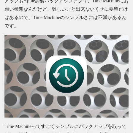
アップもApple謹製バックアップアプリ、Time Machineにお
願い状態なんだけど、難しいこと出来ないくせに要望だけ
はあるので、Time Machineのシンプルさには不満があるん
です。
Time Machineってすごくシンプルにバックアップを取って