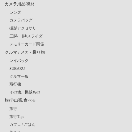
カメラ用品/機材
レンズ
カメラバッグ
撮影アクセサリー
三脚/一脚/スライダー
メモリーカード関係
クルマ / メカ / 乗り物
レイバック
SUBARU
クルマ一般
飛行機
その他、機械もの
旅行/出張/食べる
旅行
旅行Tips
カフェ / ごはん