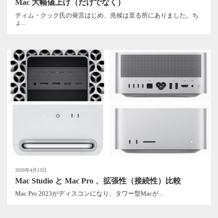
Mac 大幅値上げ（だけでなく）
ティム・クック氏の発言はじめ、兆候は至る所にありました。ち
ょ...
2026年4月13日
Mac Studio と Mac Pro 、拡張性（接続性）比較
Mac Pro 2023がディスコンになり、タワー型Macが...