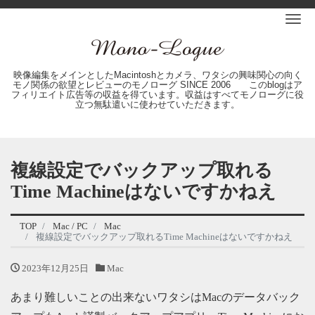
Me
映像編集をメインとしたMacintoshとカメラ、ワタシの興味関心の向く
モノ関係の欲望とレビューのモノローグ SINCE 2006 このblogはア
フィリエイト広告等の収益を得ています。収益はすべてモノローグに役
立つ無駄遣いに使わせていただきます。
複線設定でバックアップ取れる
Time Machineはないですかねえ
TOP
Mac / PC
Mac
複線設定でバックアップ取れるTime Machineはないですかねえ
2023年12月25日
Mac
あまり難しいことの出来ないワタシはMacのデータバック