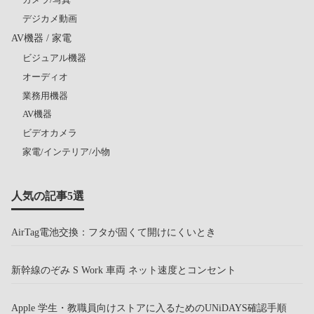
デジカメ動画
AV機器 / 家電
ビジュアル機器
オーディオ
業務用機器
AV機器
ビデオカメラ
家電/インテリア/小物
人気の記事5選
AirTag電池交換：フタが固くて開けにくいとき
新幹線のぞみ S Work 車両 ネット速度とコンセント
Apple 学生・教職員向けストアに入るためのUNiDAYS確認手順