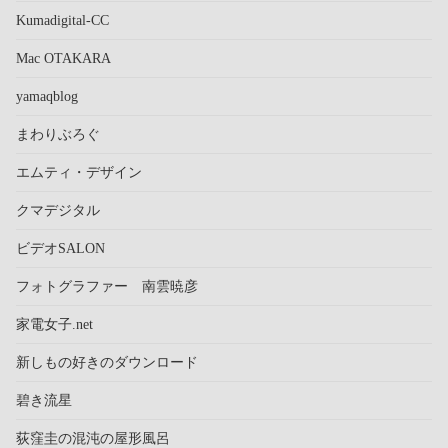
Kumadigital-CC
Mac OTAKARA
yamaqblog
まわりぶろぐ
エムティ・デザイン
クマデジタル
ビデオSALON
フォトグラファー 南雲暁彦
家電女子.net
新しもの好きのダウンロード
碧き流星
荻窪圭の混沌の屋形風呂