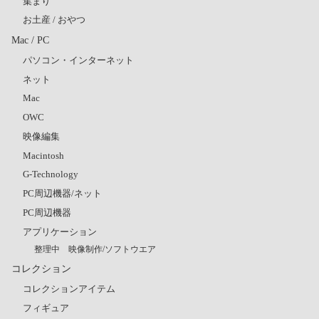
集まり
お土産 / おやつ
Mac / PC
パソコン・インターネット
ネット
Mac
OWC
映像編集
Macintosh
G-Technology
PC周辺機器/ネット
PC周辺機器
アプリケーション
整理中 映像制作/ソフトウエア
コレクション
コレクションアイテム
フィギュア