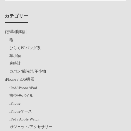
カテゴリー
鞄/革/腕時計
鞄
ひらくPCバッグ系
革小物
腕時計
カバン/腕時計/革小物
iPhone / iOS機器
iPad/iPhone/iPod
携帯/モバイル
iPhone
iPhoneケース
iPad / Apple Watch
ガジェット/アクセサリー