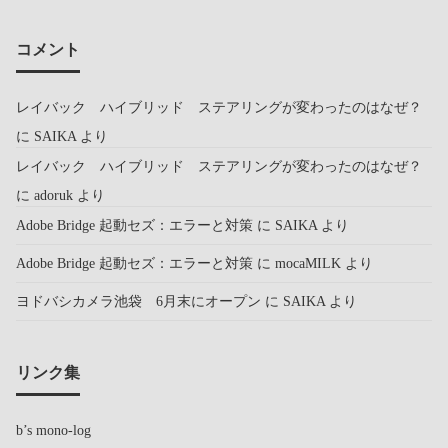
コメント
レイバック ハイブリッド ステアリングが変わったのはなぜ？
に
SAIKA
より
レイバック ハイブリッド ステアリングが変わったのはなぜ？
に
adoruk
より
Adobe Bridge 起動セズ：エラーと対策
に
SAIKA
より
Adobe Bridge 起動セズ：エラーと対策
に
mocaMILK
より
ヨドバシカメラ池袋 6月末にオープン
に
SAIKA
より
リンク集
b’s mono-log