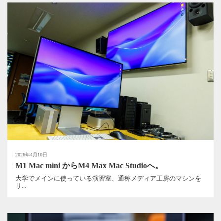
2026年4月10日
M1 Mac mini からM4 Max Mac Studioへ。
大学でメインに使っている演習室、通称メディア工房のマシンを
リ...