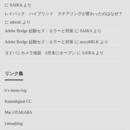
に
SAIKA
より
レイバック ハイブリッド ステアリングが変わったのはなぜ？
に
adoruk
より
Adobe Bridge 起動セズ：エラーと対策
に
SAIKA
より
Adobe Bridge 起動セズ：エラーと対策
に
mocaMILK
より
ヨドバシカメラ池袋 6月末にオープン
に
SAIKA
より
リンク集
b’s mono-log
Kumadigital-CC
Mac OTAKARA
yamaqblog