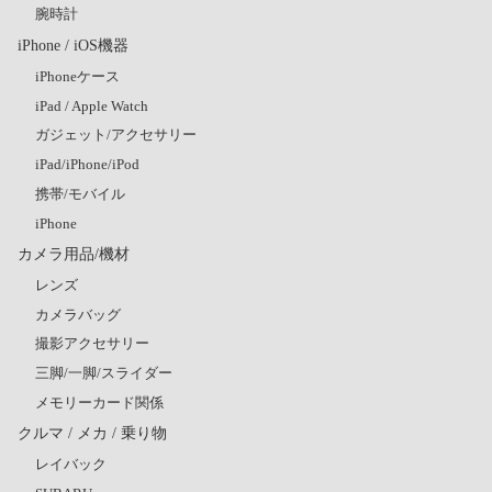
腕時計
iPhone / iOS機器
iPhoneケース
iPad / Apple Watch
ガジェット/アクセサリー
iPad/iPhone/iPod
携帯/モバイル
iPhone
カメラ用品/機材
レンズ
カメラバッグ
撮影アクセサリー
三脚/一脚/スライダー
メモリーカード関係
クルマ / メカ / 乗り物
レイバック