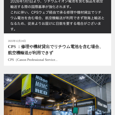
2025年12月24日
CPS ：修理や機材貸出でリチウム電池を含む場合、
航空機輸送が利用できず
CPS（Canon Professional Service...