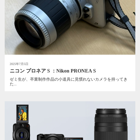
2025年7月5日
ニコン プロネア S ：Nikon PRONEA S
ゼミ生が、卒業制作作品の小道具に見慣れないカメラを持ってき
た...