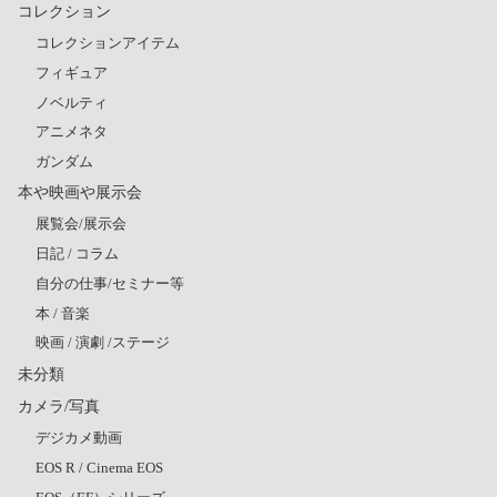
コレクション
コレクションアイテム
フィギュア
ノベルティ
アニメネタ
ガンダム
本や映画や展示会
展覧会/展示会
日記 / コラム
自分の仕事/セミナー等
本 / 音楽
映画 / 演劇 /ステージ
未分類
カメラ/写真
デジカメ動画
EOS R / Cinema EOS