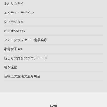
まわりぶろぐ
エムティ・デザイン
クマデジタル
ビデオSALON
フォトグラファー 南雲暁彦
家電女子.net
新しもの好きのダウンロード
碧き流星
荻窪圭の混沌の屋形風呂