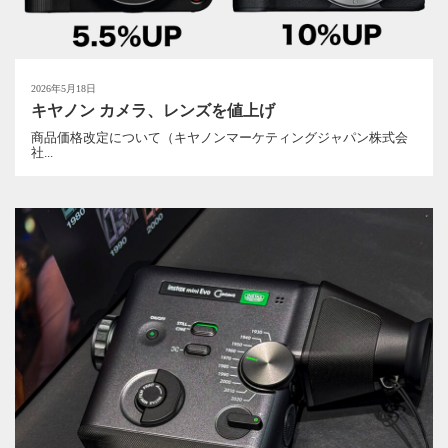
2026年5月18日
キヤノン カメラ、レンズを値上げ
商品価格改定について（キヤノンマーケティングジャパン株式会
社...