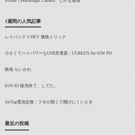
iPhoneでBlackmagic Camera、しかも無償
1週間の人気記事
レイバック S:HEV 価格トリック
小さくてハイパワーなUSB充電器：UGREEN Air 65W PD
映画 ちいかわ
EOS R3 販売終了、してた。
AirTag電池交換：フタが固くて開けにくいとき
最近の投稿