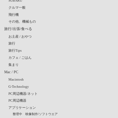
SUBARU
クルマ一般
飛行機
その他、機械もの
旅行/出張/食べる
お土産 / おやつ
旅行
旅行Tips
カフェ / ごはん
集まり
Mac / PC
Macintosh
G-Technology
PC周辺機器/ネット
PC周辺機器
アプリケーション
整理中 映像制作/ソフトウエア