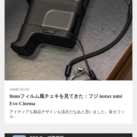
2026年1月11日
8mmフィルム風チェキを見てきた：フジ instax mini
Evo Cinema
アイディアも製品デザインも流石だなあと思いました。富士フィ
ル...