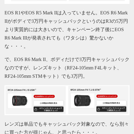
EOS R1やEOS R5 Mark IIは入っていません。EOS R6 Mark
IIがボディで3万円キャッシュバックというのはR3の5万円
より実質的には大きいので、キャンペーン終了後にEOS
R6 Mark IIIが発表されても（ワタシは）驚かないか
な・・・。
で、EOS R6 Mark II、ボディだけで3万円キャッシュバック
なのですが、レンズキット（RF24-105mm F4Lキット、
RF24-105mm STMキット）でも3万円。
レンズは単品でもキャッシュバック対象なので、なら別々
に買った方が得じゃん、と思ったら・・・。