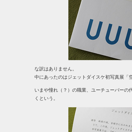
な訳はありません。
中にあったのはジェットダイスケ初写真展「
いまや憧れ（？）の職業、ユーチューバーの
くという。