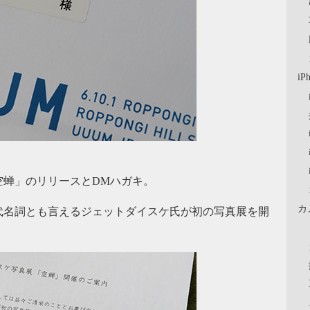
iP
空蝉」のリリースとDMハガキ。
カ
代名詞とも言えるジェットダイスケ氏が初の写真展を開