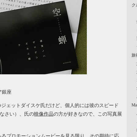
ク
旅
リア銀座
Ma
をもつジェットダイスケ氏だけど、個人的には彼のスピード
んなさい）、氏の
映像作品
の方が好きなので、この写真展
あるプロモーションムービーを見る限り、その期待に応