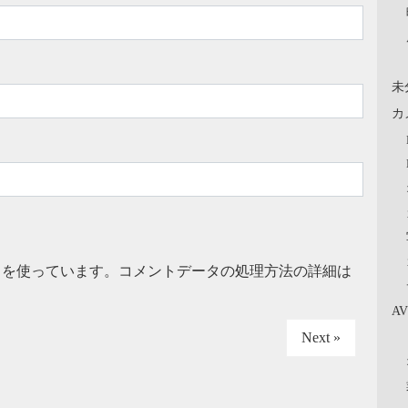
未
カ
t を使っています。
コメントデータの処理方法の詳細は
A
Next »