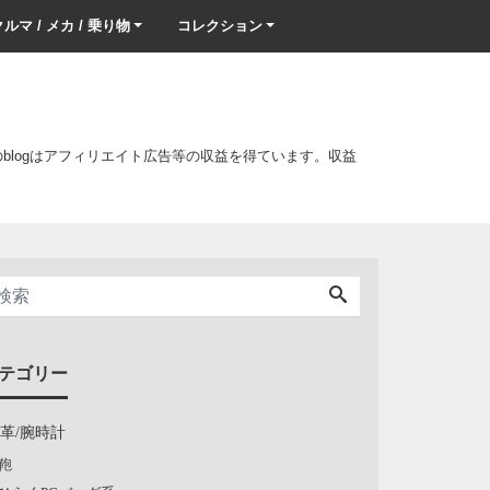
ルマ / メカ / 乗り物
コレクション
このblogはアフィリエイト広告等の収益を得ています。収益
テゴリー
/革/腕時計
鞄