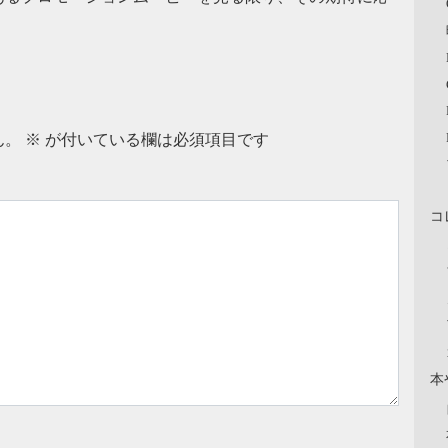
ん。
※
が付いている欄は必須項目です
コ
本