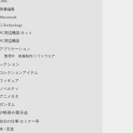
OWC
映像編集
Macintosh
G-Technology
PC周辺機器/ネット
PC周辺機器
アプリケーション
整理中 映像制作/ソフトウエア
レクション
コレクションアイテム
フィギュア
ノベルティ
アニメネタ
ガンダム
や映画や展示会
自分の仕事/セミナー等
本 / 音楽