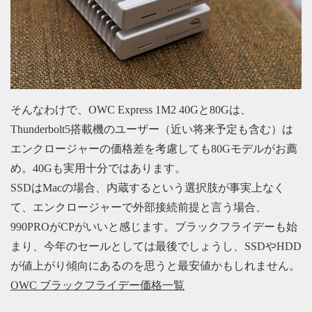
そんなわけで、OWC Express 1M2 40Gと80Gは、
Thunderbolt5搭載機のユーザー（近い将来予定も含む）は
エンクロージャーの価格差を考慮しても80Gモデルがお薦
め。40Gも実用十分ではあります。
SSDはMacの場合、内蔵するという選択肢が事実上なく
て、エンクロージャーで外部接続前提と言う場合、
990PROがCPがいいと感じます。ブラックフライデーも始
まり、今年のセールとしては最後でしょうし、SSDやHDD
が値上がり傾向にあるのを思うと最安値かもしれません。
OWC ブラックフライデー価格一覧