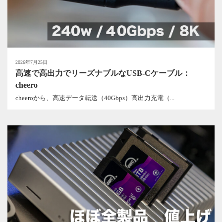
2026年7月25日
高速で高出力でリーズナブルなUSB-Cケーブル：
cheero
cheeroから、高速データ転送（40Gbps）高出力充電（...