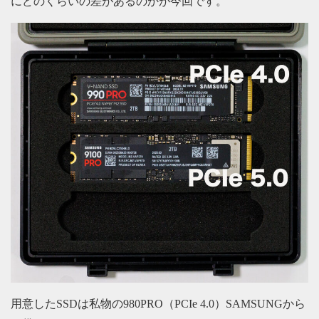
にどのくらいの差があるのかが今回です。
用意したSSDは私物の980PRO（PCIe 4.0）SAMSUNGから