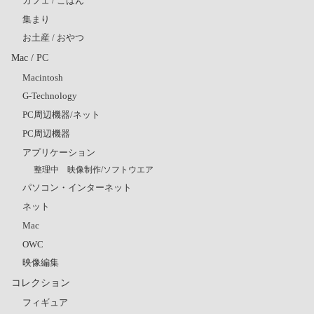
カフェ / ごはん
集まり
お土産 / おやつ
Mac / PC
Macintosh
G-Technology
PC周辺機器/ネット
PC周辺機器
アプリケーション
整理中 映像制作/ソフトウエア
パソコン・インターネット
ネット
Mac
OWC
映像編集
コレクション
フィギュア