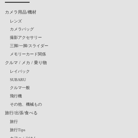
カメラ用品/機材
レンズ
カメラバッグ
撮影アクセサリー
三脚/一脚/スライダー
メモリーカード関係
クルマ / メカ / 乗り物
レイバック
SUBARU
クルマ一般
飛行機
その他、機械もの
旅行/出張/食べる
旅行
旅行Tips