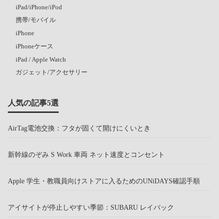
iPad/iPhone/iPod
携帯/モバイル
iPhone
iPhoneケース
iPad / Apple Watch
ガジェット/アクセサリー
人気の記事5選
AirTag電池交換：フタが固くて開けにくいとき
新幹線のぞみ S Work 車両 ネット速度とコンセント
Apple 学生・教職員向けストアに入るためのUNiDAYS確認手順
アイサイトが停止しやすい季節：SUBARU レイバック