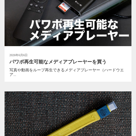
2026年6月6日
パワポ再生可能なメディアプレーヤーを買う
写真や動画をループ再生できるメディアプレーヤー（ハードウエ
ア...