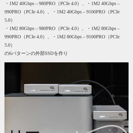
・1M2 40Gbps – 980PRO（PCIe 4.0）、・1M2 40Gbps –
990PRO（PCIe 4.0）、・1M2 40Gbps – 9100PRO（PCIe
5.0）
・1M2 80Gbps – 980PRO（PCIe 4.0）、・1M2 80Gbps –
990PRO（PCIe 4.0）、・1M2 80Gbps – 9100PRO（PCIe
5.0）
の6パターンの外部SSDを作り