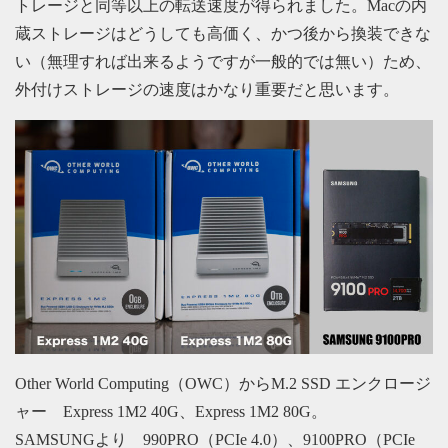
トレージと同等以上の転送速度が得られました。Macの内
蔵ストレージはどうしても高価く、かつ後から換装できな
い（無理すれば出来るようですが一般的では無い）ため、
外付けストレージの速度はかなり重要だと思います。
Other World Computing（OWC）からM.2 SSD エンクロージ
ャー Express 1M2 40G、Express 1M2 80G。
SAMSUNGより 990PRO（PCIe 4.0）、9100PRO（PCIe