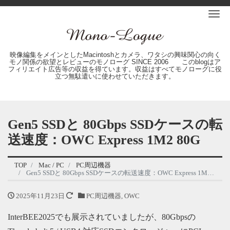
Me
映像編集をメインとしたMacintoshとカメラ、ワタシの興味関心の向く
モノ関係の欲望とレビューのモノローグ SINCE 2006 このblogはア
フィリエイト広告等の収益を得ています。収益はすべてモノローグに役
立つ無駄遣いに使わせていただきます。
Gen5 SSDと 80Gbps SSDケースの転
送速度：OWC Express 1M2 80G
TOP
Mac / PC
PC周辺機器
Gen5 SSDと 80Gbps SSDケースの転送速度：OWC Express 1M2 80G
2025年11月23日
PC周辺機器
,
OWC
InterBEE2025でも展示されていましたが、80Gbpsの