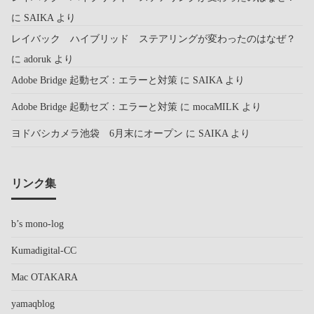
に
SAIKA
より
レイバック ハイブリッド ステアリングが変わったのはなぜ？
に
adoruk
より
Adobe Bridge 起動セズ：エラーと対策
に
SAIKA
より
Adobe Bridge 起動セズ：エラーと対策
に
mocaMILK
より
ヨドバシカメラ池袋 6月末にオープン
に
SAIKA
より
リンク集
b’s mono-log
Kumadigital-CC
Mac OTAKARA
yamaqblog