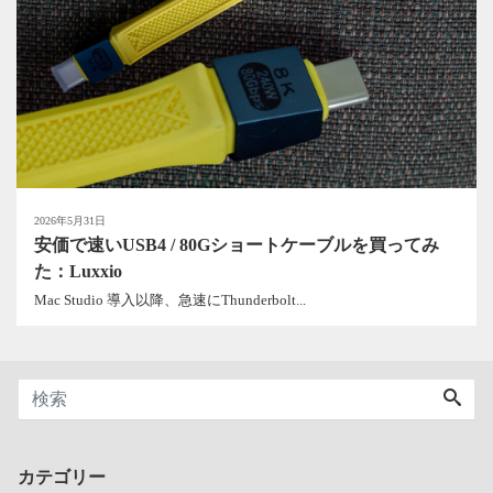
2026年5月31日
安価で速いUSB4 / 80Gショートケーブルを買ってみ
た：Luxxio
Mac Studio 導入以降、急速にThunderbolt...
カテゴリー