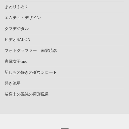
まわりぶろぐ
エムティ・デザイン
クマデジタル
ビデオSALON
フォトグラファー 南雲暁彦
家電女子.net
新しもの好きのダウンロード
碧き流星
荻窪圭の混沌の屋形風呂