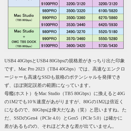
USB4 40GbpsとUSB4 80Gbpsの規格差がきっちり出た印象
です。Mac Pro 2023（TB4 40Gbps）では、高速なエンクロ
ージャーも高速なSSDも規格のポテンシャルを発揮でき
ず、ほぼ測定誤差の範囲になっています。
母艦(ホスト）をMac Studio（TB5 80Gbps）に換えると40G
の1M2でも10％速度があがりますが、80Gの1M2は倍近く
になるので、80Gbpsは偉大だなあ（笑）と思いますね。た
だ、SSDのGen4（PCIe 4.0）とGen5（PCIe 5.0）は確かに
差があるものの、それほど大きな差が出ていません。