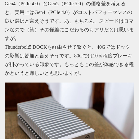
Gen4（PCIe 4.0）とGen5（PCIe 5.0）の価格差を考える
と、実用上はGen4（PCIe 4.0）がコストパフォーマンスの
良い選択と言えそうです。あ、もちろん、スピードはロマ
ンなので（笑）その僅差にこだわるのもアリだとは思いま
すが。
Thunderbolt5 DOCKを経由させて繋ぐと、40Gではドック
の影響は皆無と言えそうです。80Gでは10％程度ブレーキ
が掛かっている印象です。もっともこの差が体感できる程
かというと難しいとも思いますが。