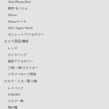
iPad/iPhone/iPod
携帯/モバイル
iPhone
iPhoneケース
iPad / Apple Watch
ガジェット/アクセサリー
カメラ用品/機材
レンズ
カメラバッグ
撮影アクセサリー
三脚/一脚/スライダー
メモリーカード関係
クルマ / メカ / 乗り物
レイバック
SUBARU
クルマ一般
飛行機