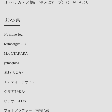
ヨドバシカメラ池袋 6月末にオープン
に
SAIKA
より
リンク集
b’s mono-log
Kumadigital-CC
Mac OTAKARA
yamaqblog
まわりぶろぐ
エムティ・デザイン
クマデジタル
ビデオSALON
フォトグラファー 南雲暁彦