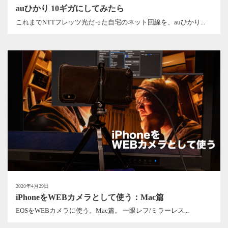
auひかり 10ギガにしてみたら
これまでNTTフレッツ光だった自宅のネット回線を、auひかり...
2020年4月29日
iPhoneをWEBカメラとして使う：Mac篇
EOSをWEBカメラに使う。Mac篇。 一眼レフ/ミラーレス...