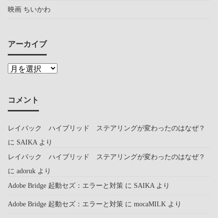
映画 ちいかわ
アーカイブ
コメント
レイバック ハイブリッド ステアリングが変わったのはなぜ？
に
SAIKA
より
レイバック ハイブリッド ステアリングが変わったのはなぜ？
に
adoruk
より
Adobe Bridge 起動セズ：エラーと対策
に
SAIKA
より
Adobe Bridge 起動セズ：エラーと対策
に
mocaMILK
より