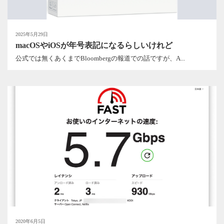
2025年5月29日
macOSやiOSが年号表記になるらしいけれど
公式では無くあくまでBloombergの報道での話ですが、A...
2020年6月5日