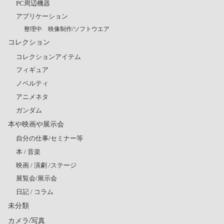
PC周辺機器
アプリケーション
整理中 映像制作/ソフトウエア
コレクション
コレクションアイテム
フィギュア
ノベルティ
アニメネタ
ガンダム
本や映画や展示会
自分の仕事/セミナー等
本 / 音楽
映画 / 演劇 /ステージ
展覧会/展示会
日記 / コラム
未分類
カメラ/写真