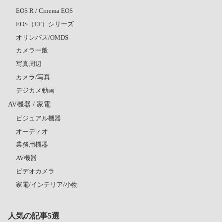
EOS R / Cinema EOS
EOS（EF）シリーズ
オリンパス/OMDS
カメラ一般
写真周辺
カメラ/写真
デジカメ動画
AV機器 / 家電
ビジュアル機器
オーディオ
業務用機器
AV機器
ビデオカメラ
家電/インテリア/小物
人気の記事5選