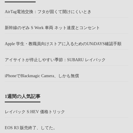
AirTag電池交換：フタが固くて開けにくいとき
新幹線のぞみ S Work 車両 ネット速度とコンセント
Apple 学生・教職員向けストアに入るためのUNiDAYS確認手順
アイサイトが停止しやすい季節：SUBARU レイバック
iPhoneでBlackmagic Camera、しかも無償
1週間の人気記事
レイバック S:HEV 価格トリック
EOS R3 販売終了、してた。