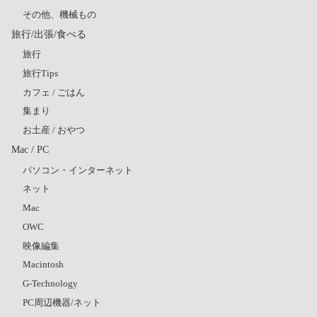
その他、機械もの
旅行/出張/食べる
旅行
旅行Tips
カフェ / ごはん
集まり
お土産 / おやつ
Mac / PC
パソコン・インターネット
ネット
Mac
OWC
映像編集
Macintosh
G-Technology
PC周辺機器/ネット