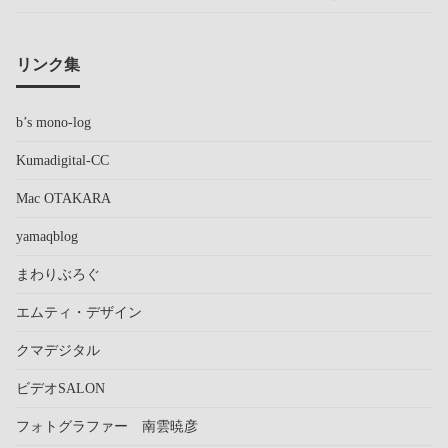
リンク集
b’s mono-log
Kumadigital-CC
Mac OTAKARA
yamaqblog
まわりぶろぐ
エムティ・デザイン
クマデジタル
ビデオSALON
フォトグラファー 南雲暁彦