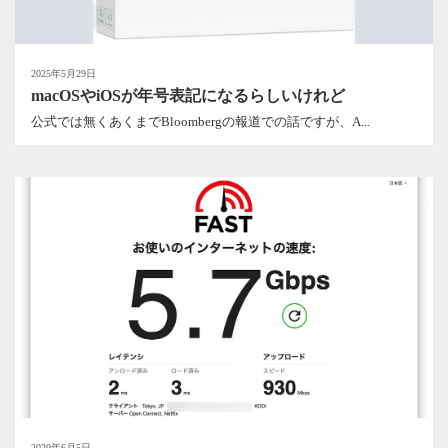
2025年5月29日
macOSやiOSが年号表記になるらしいけれど
公式では無くあくまでBloombergの報道での話ですが、A...
2020年6月5日