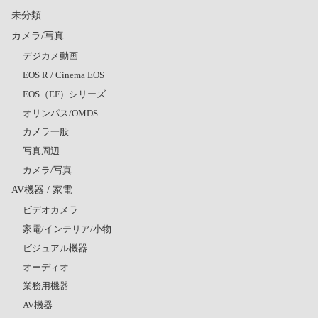
未分類
カメラ/写真
デジカメ動画
EOS R / Cinema EOS
EOS（EF）シリーズ
オリンパス/OMDS
カメラ一般
写真周辺
カメラ/写真
AV機器 / 家電
ビデオカメラ
家電/インテリア/小物
ビジュアル機器
オーディオ
業務用機器
AV機器