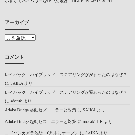
小さくてハイパワーなUSB充電器：UGREEN Air 65W PD
アーカイブ
コメント
レイバック ハイブリッド ステアリングが変わったのはなぜ？
に
SAIKA
より
レイバック ハイブリッド ステアリングが変わったのはなぜ？
に
adoruk
より
Adobe Bridge 起動セズ：エラーと対策
に
SAIKA
より
Adobe Bridge 起動セズ：エラーと対策
に
mocaMILK
より
ヨドバシカメラ池袋 6月末にオープン
に
SAIKA
より