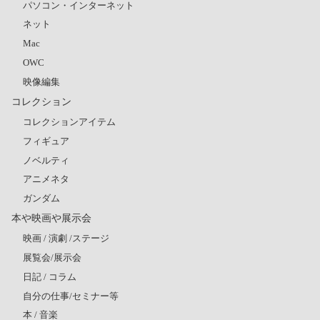
パソコン・インターネット
ネット
Mac
OWC
映像編集
コレクション
コレクションアイテム
フィギュア
ノベルティ
アニメネタ
ガンダム
本や映画や展示会
映画 / 演劇 /ステージ
展覧会/展示会
日記 / コラム
自分の仕事/セミナー等
本 / 音楽