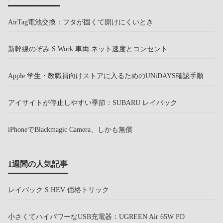
AirTag電池交換：フタが固くて開けにくいとき
新幹線のぞみ S Work 車両 ネット速度とコンセント
Apple 学生・教職員向けストアに入るためのUNiDAYS確認手順
アイサイトが停止しやすい季節：SUBARU レイバック
iPhoneでBlackmagic Camera、しかも無償
1週間の人気記事
レイバック S:HEV 価格トリック
小さくてハイパワーなUSB充電器：UGREEN Air 65W PD