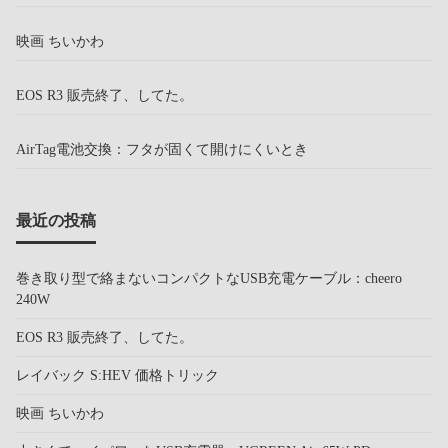
映画 ちいかわ
EOS R3 販売終了、してた。
AirTag電池交換：フタが固くて開けにくいとき
最近の投稿
巻き取り型で絡まないコンパクトなUSB充電ケーブル：cheero
240W
EOS R3 販売終了、してた。
レイバック S:HEV 価格トリック
映画 ちいかわ