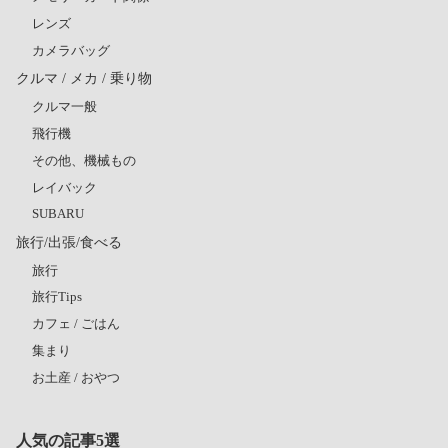
レンズ
カメラバッグ
クルマ / メカ / 乗り物
クルマ一般
飛行機
その他、機械もの
レイバック
SUBARU
旅行/出張/食べる
旅行
旅行Tips
カフェ / ごはん
集まり
お土産 / おやつ
人気の記事5選