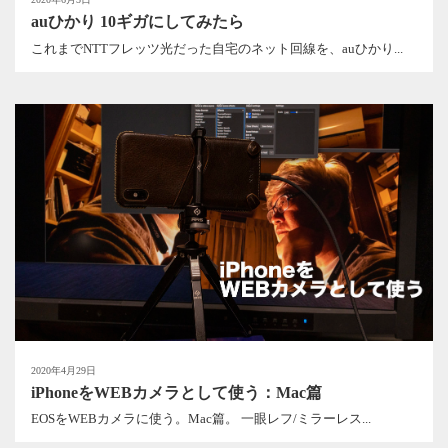
auひかり 10ギガにしてみたら
これまでNTTフレッツ光だった自宅のネット回線を、auひかり...
2020年4月29日
iPhoneをWEBカメラとして使う：Mac篇
EOSをWEBカメラに使う。Mac篇。 一眼レフ/ミラーレス...