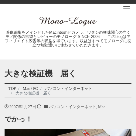
Me
映像編集をメインとしたMacintoshとカメラ、ワタシの興味関心の向く
モノ関係の欲望とレビューのモノローグ SINCE 2006 このblogはア
フィリエイト広告等の収益を得ています。収益はすべてモノローグに役
立つ無駄遣いに使わせていただきます。
大きな検証機 届く
TOP
Mac / PC
パソコン・インターネット
大きな検証機 届く
2007年1月27日
パソコン・インターネット
,
Mac
でかっ！