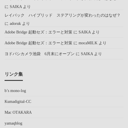
に
SAIKA
より
レイバック ハイブリッド ステアリングが変わったのはなぜ？
に
adoruk
より
Adobe Bridge 起動セズ：エラーと対策
に
SAIKA
より
Adobe Bridge 起動セズ：エラーと対策
に
mocaMILK
より
ヨドバシカメラ池袋 6月末にオープン
に
SAIKA
より
リンク集
b’s mono-log
Kumadigital-CC
Mac OTAKARA
yamaqblog