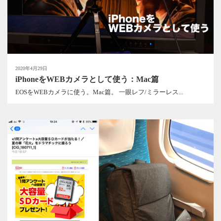
2020年4月29日
iPhoneをWEBカメラとして使う：Mac篇
EOSをWEBカメラに使う。Mac篇。 一眼レフ/ミラーレス...