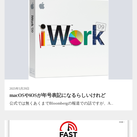
2025年5月29日
macOSやiOSが年号表記になるらしいけれど
公式では無くあくまでBloombergの報道での話ですが、A...