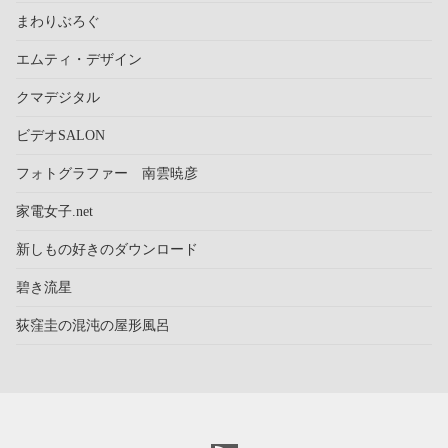
まわりぶろぐ
エムティ・デザイン
クマデジタル
ビデオSALON
フォトグラファー 南雲暁彦
家電女子.net
新しもの好きのダウンロード
碧き流星
荻窪圭の混沌の屋形風呂