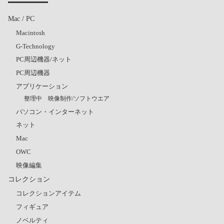
Mac / PC
Macintosh
G-Technology
PC周辺機器/ネット
PC周辺機器
アプリケーション
整理中 映像制作/ソフトウエア
パソコン・インターネット
ネット
Mac
OWC
映像編集
コレクション
コレクションアイテム
フィギュア
ノベルティ