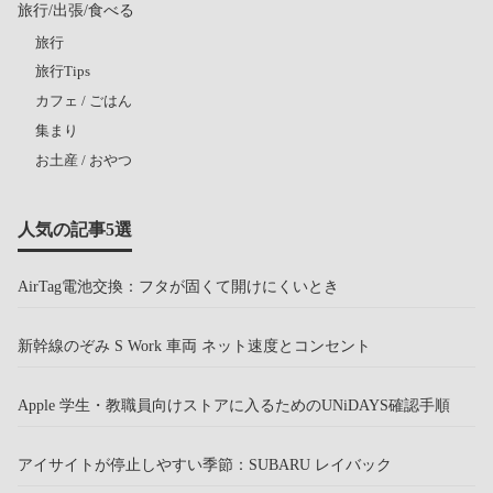
旅行/出張/食べる
旅行
旅行Tips
カフェ / ごはん
集まり
お土産 / おやつ
人気の記事5選
AirTag電池交換：フタが固くて開けにくいとき
新幹線のぞみ S Work 車両 ネット速度とコンセント
Apple 学生・教職員向けストアに入るためのUNiDAYS確認手順
アイサイトが停止しやすい季節：SUBARU レイバック