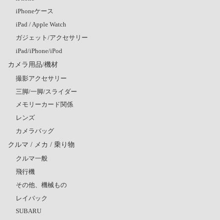
iPhoneケース
iPad / Apple Watch
ガジェット/アクセサリー
iPad/iPhone/iPod
カメラ用品/機材
撮影アクセサリー
三脚/一脚/スライダー
メモリーカード関係
レンズ
カメラバッグ
クルマ / メカ / 乗り物
クルマ一般
飛行機
その他、機械もの
レイバック
SUBARU