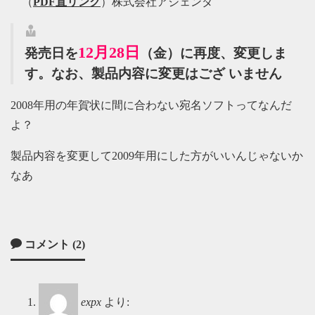
（
PDF直リンク
）株式会社アジェンダ
12月28日
発売日を
（金）に再度、変更しま
す。なお、製品内容に変更はござ いません
2008年用の年賀状に間に合わない宛名ソフトってなんだ
よ？
製品内容を変更して2009年用にした方がいいんじゃないか
なあ
コメント (2)
expx
より: