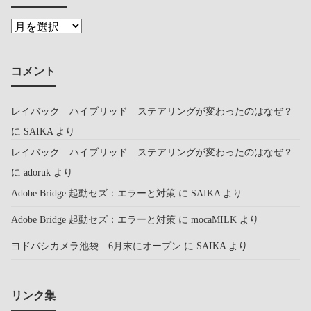
コメント
レイバック ハイブリッド ステアリングが変わったのはなぜ？
に
SAIKA
より
レイバック ハイブリッド ステアリングが変わったのはなぜ？
に
adoruk
より
Adobe Bridge 起動セズ：エラーと対策
に
SAIKA
より
Adobe Bridge 起動セズ：エラーと対策
に
mocaMILK
より
ヨドバシカメラ池袋 6月末にオープン
に
SAIKA
より
リンク集