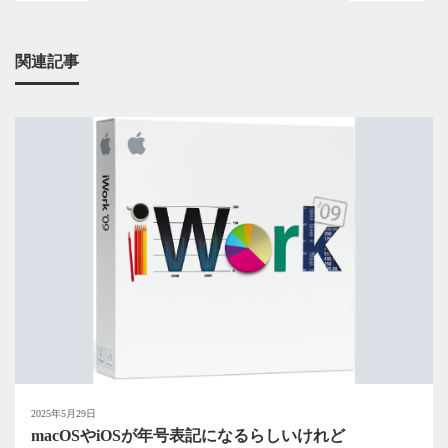
関連記事
2025年5月29日
macOSやiOSが年号表記になるらしいけれど