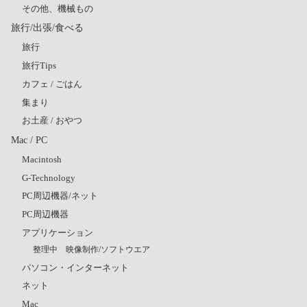
その他、機械もの
旅行/出張/食べる
旅行
旅行Tips
カフェ / ごはん
集まり
お土産 / おやつ
Mac / PC
Macintosh
G-Technology
PC周辺機器/ネット
PC周辺機器
アプリケーション
整理中 映像制作/ソフトウエア
パソコン・インターネット
ネット
Mac