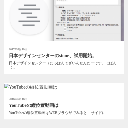
2017年8月10日
日本デザインセンターのstone、試用開始。
日本デザインセンター（にっぽんでざいんせんたーです。にほん
じ...
2016年6月16日
YouTubeの縦位置動画は
YouTubeの縦位置動画はWEBブラウザでみると、サイドに...