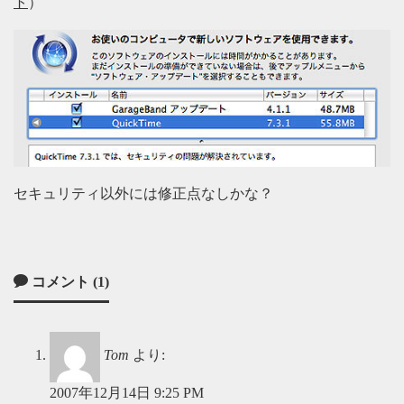
ト
）
セキュリティ以外には修正点なしかな？
コメント (1)
Tom
より:
2007年12月14日 9:25 PM