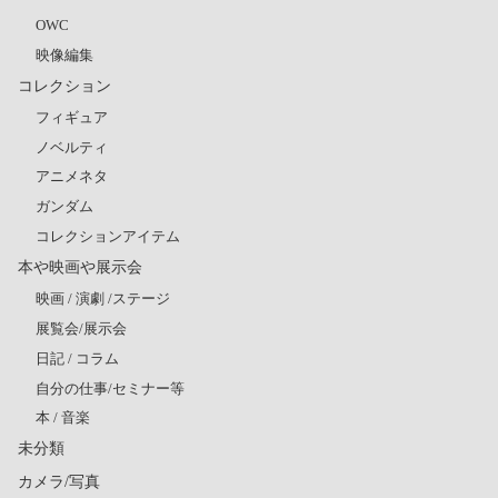
OWC
映像編集
コレクション
フィギュア
ノベルティ
アニメネタ
ガンダム
コレクションアイテム
本や映画や展示会
映画 / 演劇 /ステージ
展覧会/展示会
日記 / コラム
自分の仕事/セミナー等
本 / 音楽
未分類
カメラ/写真