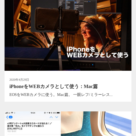
2020年4月29日
iPhoneをWEBカメラとして使う：Mac篇
EOSをWEBカメラに使う。Mac篇。 一眼レフ/ミラーレス...