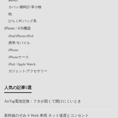
カバン/腕時計/革小物
鞄
ひらくPCバッグ系
iPhone / iOS機器
iPad/iPhone/iPod
携帯/モバイル
iPhone
iPhoneケース
iPad / Apple Watch
ガジェット/アクセサリー
人気の記事5選
AirTag電池交換：フタが固くて開けにくいとき
新幹線のぞみ S Work 車両 ネット速度とコンセント