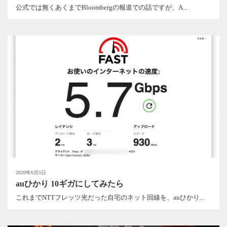
公式では無くあくまでBloombergの報道での話ですが、A...
2020年6月5日
auひかり 10ギガにしてみたら
これまでNTTフレッツ光だった自宅のネット回線を、auひかり...