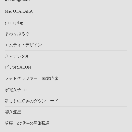
Mac OTAKARA
yamaqblog
まわりぶろぐ
エムティ・デザイン
クマデジタル
ビデオSALON
フォトグラファー 南雲暁彦
家電女子.net
新しもの好きのダウンロード
碧き流星
荻窪圭の混沌の屋形風呂