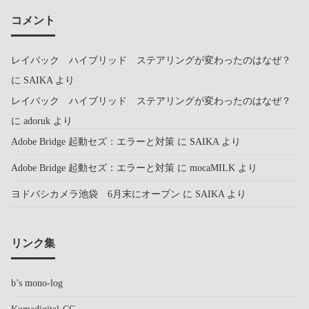
コメント
レイバック ハイブリッド ステアリングが変わったのはなぜ？
に
SAIKA
より
レイバック ハイブリッド ステアリングが変わったのはなぜ？
に
adoruk
より
Adobe Bridge 起動セズ：エラーと対策
に
SAIKA
より
Adobe Bridge 起動セズ：エラーと対策
に
mocaMILK
より
ヨドバシカメラ池袋 6月末にオープン
に
SAIKA
より
リンク集
b’s mono-log
Kumadigital-CC