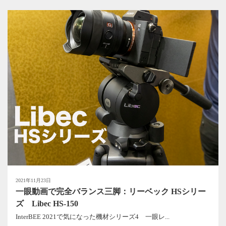
2021年11月23日
一眼動画で完全バランス三脚：リーベック HSシリー
ズ Libec HS-150
InterBEE 2021で気になった機材シリーズ4 一眼レ...