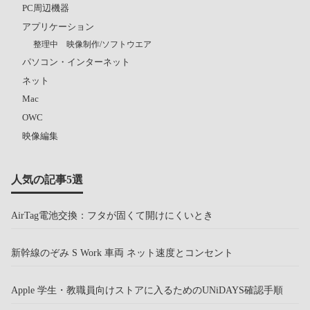
PC周辺機器
アプリケーション
整理中 映像制作/ソフトウエア
パソコン・インターネット
ネット
Mac
OWC
映像編集
人気の記事5選
AirTag電池交換：フタが固くて開けにくいとき
新幹線のぞみ S Work 車両 ネット速度とコンセント
Apple 学生・教職員向けストアに入るためのUNiDAYS確認手順