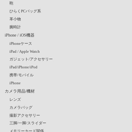
鞄
ひらくPCバッグ系
革小物
腕時計
iPhone / iOS機器
iPhoneケース
iPad / Apple Watch
ガジェット/アクセサリー
iPad/iPhone/iPod
携帯/モバイル
iPhone
カメラ用品/機材
レンズ
カメラバッグ
撮影アクセサリー
三脚/一脚/スライダー
メモリーカード関係