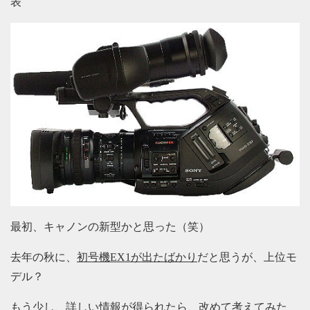
表
最初、キャノンの新型かと思った（笑）
去年の秋に、
初号機EX1が出たばかり
だと思うが、上位モ
デル？
もう少し、詳しい情報が得られたら、改めて考えてみた