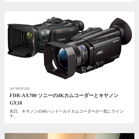
2017年9月23日
FDR-AX700 ソニーの4Kカムコーダーとキヤノン
GX10
先日、キヤノンの4Kハンドヘルドカムコーダーが一気にライン
ナ...