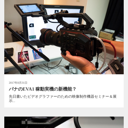
2017年8月31日
パナのEVA1 稼動実機の新機能？
先日書いたビデオグラファーのための映像制作機器セミナー＆展
示...