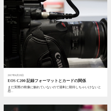
2017年6月19日
EOS C200 記録フォーマットとカードの関係
まだ実際の映像に触れていないので過剰に期待しちゃいけないと
思...