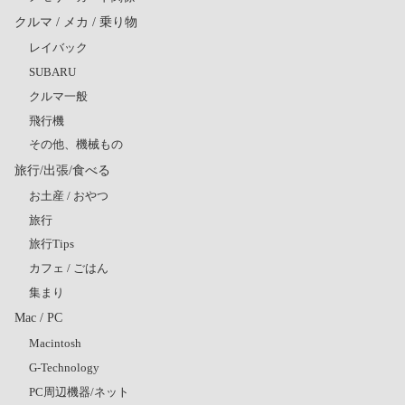
クルマ / メカ / 乗り物
レイバック
SUBARU
クルマ一般
飛行機
その他、機械もの
旅行/出張/食べる
お土産 / おやつ
旅行
旅行Tips
カフェ / ごはん
集まり
Mac / PC
Macintosh
G-Technology
PC周辺機器/ネット