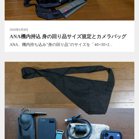
2026年6月8日
ANA機内持込 身の回り品サイズ規定とカメラバッグ
ANA、機内持ち込み“身の回り品”のサイズを「40×30×2...