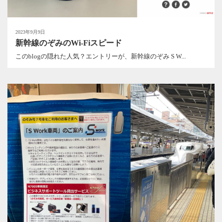
2023年9月9日
新幹線のぞみのWi-Fiスピード
このblogの隠れた人気？エントリーが、新幹線のぞみ S W...