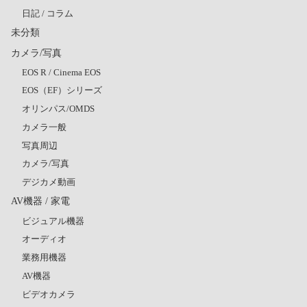
日記 / コラム
未分類
カメラ/写真
EOS R / Cinema EOS
EOS（EF）シリーズ
オリンパス/OMDS
カメラ一般
写真周辺
カメラ/写真
デジカメ動画
AV機器 / 家電
ビジュアル機器
オーディオ
業務用機器
AV機器
ビデオカメラ