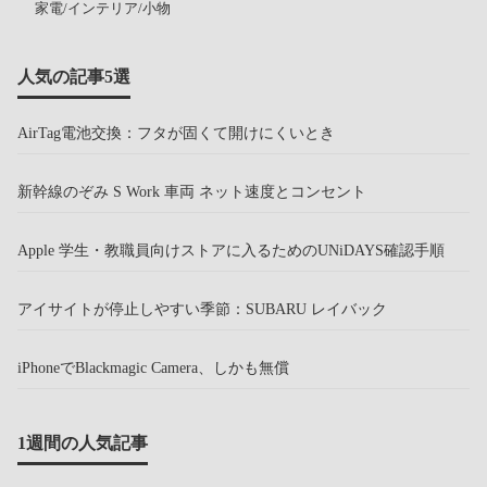
家電/インテリア/小物
人気の記事5選
AirTag電池交換：フタが固くて開けにくいとき
新幹線のぞみ S Work 車両 ネット速度とコンセント
Apple 学生・教職員向けストアに入るためのUNiDAYS確認手順
アイサイトが停止しやすい季節：SUBARU レイバック
iPhoneでBlackmagic Camera、しかも無償
1週間の人気記事