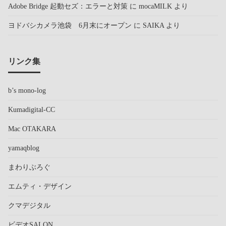
Adobe Bridge 起動セズ：エラーと対策
に
mocaMILK
より
ヨドバシカメラ池袋 6月末にオープン
に
SAIKA
より
リンク集
b’s mono-log
Kumadigital-CC
Mac OTAKARA
yamaqblog
まわりぶろぐ
エムティ・デザイン
クマデジタル
ビデオSALON