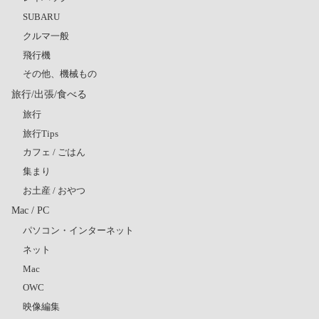
SUBARU
クルマ一般
飛行機
その他、機械もの
旅行/出張/食べる
旅行
旅行Tips
カフェ / ごはん
集まり
お土産 / おやつ
Mac / PC
パソコン・インターネット
ネット
Mac
OWC
映像編集