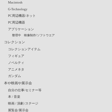
Macintosh
G-Technology
PC周辺機器/ネット
PC周辺機器
アプリケーション
整理中 映像制作/ソフトウエア
コレクション
コレクションアイテム
フィギュア
ノベルティ
アニメネタ
ガンダム
本や映画や展示会
自分の仕事/セミナー等
本 / 音楽
映画 / 演劇 /ステージ
展覧会/展示会