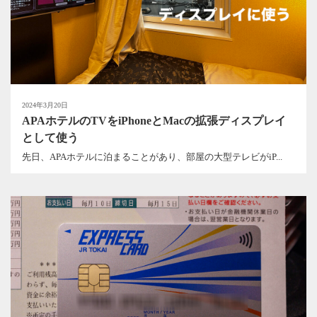
2024年3月20日
APAホテルのTVをiPhoneとMacの拡張ディスプレイ
として使う
先日、APAホテルに泊まることがあり、部屋の大型テレビがiP...