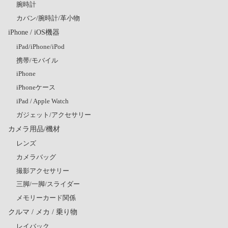
腕時計
カバン/腕時計/革小物
iPhone / iOS機器
iPad/iPhone/iPod
携帯/モバイル
iPhone
iPhoneケース
iPad / Apple Watch
ガジェット/アクセサリー
カメラ用品/機材
レンズ
カメラバッグ
撮影アクセサリー
三脚/一脚/スライダー
メモリーカード関係
クルマ / メカ / 乗り物
レイバック