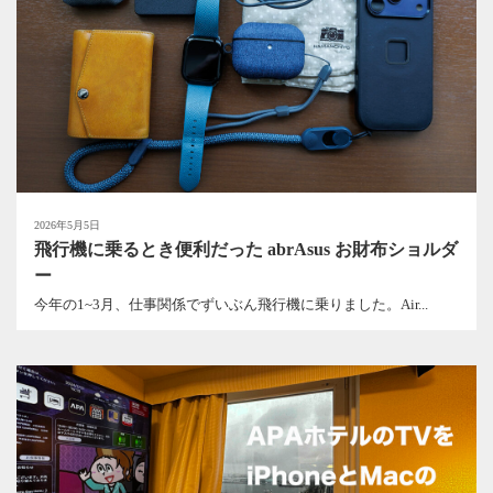
2026年5月5日
飛行機に乗るとき便利だった abrAsus お財布ショルダ
ー
今年の1~3月、仕事関係でずいぶん飛行機に乗りました。Air...