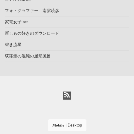
フォトグラファー 南雲暁彦
家電女子.net
新しもの好きのダウンロード
碧き流星
荻窪圭の混沌の屋形風呂
Mobile
|
Desktop