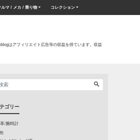
ルマ / メカ / 乗り物
コレクション
このblogはアフィリエイト広告等の収益を得ています。収益
テゴリー
/革/腕時計
鞄