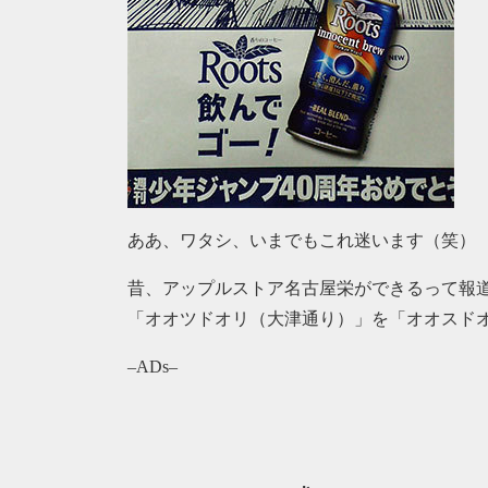
ああ、ワタシ、いまでもこれ迷います（笑）
昔、アップルストア名古屋栄ができるって報
「オオツドオリ（大津通り）」を「オオスド
–ADs–