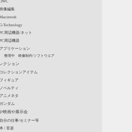
OWC
映像編集
Macintosh
G-Technology
PC周辺機器/ネット
PC周辺機器
アプリケーション
整理中 映像制作/ソフトウエア
レクション
コレクションアイテム
フィギュア
ノベルティ
アニメネタ
ガンダム
や映画や展示会
自分の仕事/セミナー等
本 / 音楽