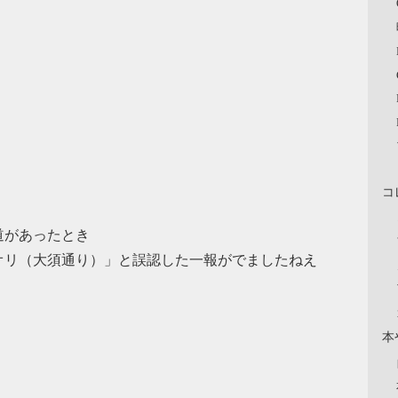
コ
道があったとき
オリ（大須通り）」と誤認した一報がでましたねえ
本