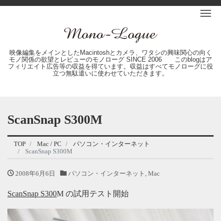
Me
映像編集をメインとしたMacintoshとカメラ、ワタシの興味関心の向く
モノ関係の欲望とレビューのモノローグ SINCE 2006 このblogはア
フィリエイト広告等の収益を得ています。収益はすべてモノローグに役
立つ無駄遣いに使わせていただきます。
ScanSnap S300M
TOP
Mac / PC
パソコン・インターネット
ScanSnap S300M
2008年6月6日
パソコン・インターネット
,
Mac
ScanSnap S300
M の試用テスト開始