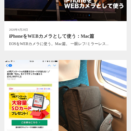
2020年4月29日
iPhoneをWEBカメラとして使う：Mac篇
EOSをWEBカメラに使う。Mac篇。 一眼レフ/ミラーレス...