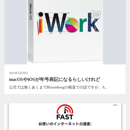
2025年5月29日
macOSやiOSが年号表記になるらしいけれど
公式では無くあくまでBloombergの報道での話ですが、A...