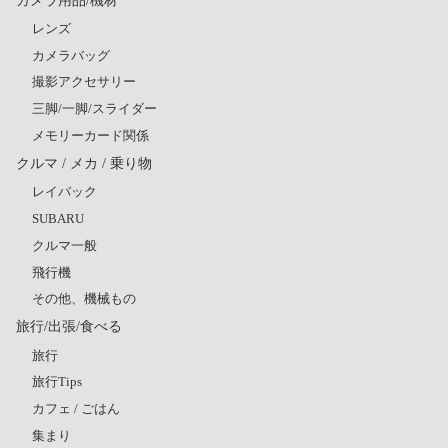
レンズ
カメラバッグ
撮影アクセサリー
三脚/一脚/スライダー
メモリーカード関係
クルマ / メカ / 乗り物
レイバック
SUBARU
クルマ一般
飛行機
その他、機械もの
旅行/出張/食べる
旅行
旅行Tips
カフェ / ごはん
集まり