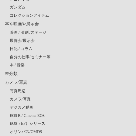
ガンダム
コレクションアイテム
本や映画や展示会
映画 / 演劇 /ステージ
展覧会/展示会
日記 / コラム
自分の仕事/セミナー等
本 / 音楽
未分類
カメラ/写真
写真周辺
カメラ/写真
デジカメ動画
EOS R / Cinema EOS
EOS（EF）シリーズ
オリンパス/OMDS