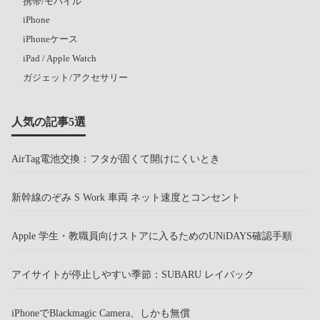
携帯/モバイル
iPhone
iPhoneケース
iPad / Apple Watch
ガジェット/アクセサリー
人気の記事5選
AirTag電池交換：フタが固くて開けにくいとき
新幹線のぞみ S Work 車両 ネット速度とコンセント
Apple 学生・教職員向けストアに入るためのUNiDAYS確認手順
アイサイトが停止しやすい季節：SUBARU レイバック
iPhoneでBlackmagic Camera、しかも無償