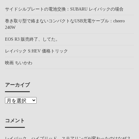
サイドシルプレートの電池交換：SUBARU レイバックの場合
巻き取り型で絡まないコンパクトなUSB充電ケーブル：cheero
240W
EOS R3 販売終了、してた。
レイバック S:HEV 価格トリック
映画 ちいかわ
アーカイブ
コメント
レイバック ハイブリッド ステアリングが変わったのはなぜ？