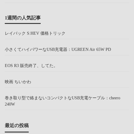
1週間の人気記事
レイバック S:HEV 価格トリック
小さくてハイパワーなUSB充電器：UGREEN Air 65W PD
EOS R3 販売終了、してた。
映画 ちいかわ
巻き取り型で絡まないコンパクトなUSB充電ケーブル：cheero
240W
最近の投稿