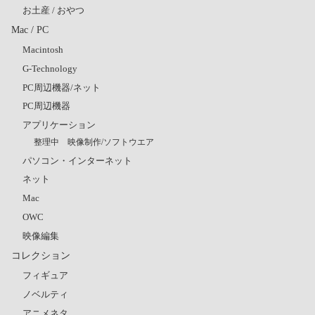
お土産 / おやつ
Mac / PC
Macintosh
G-Technology
PC周辺機器/ネット
PC周辺機器
アプリケーション
整理中 映像制作/ソフトウエア
パソコン・インターネット
ネット
Mac
OWC
映像編集
コレクション
フィギュア
ノベルティ
アニメネタ