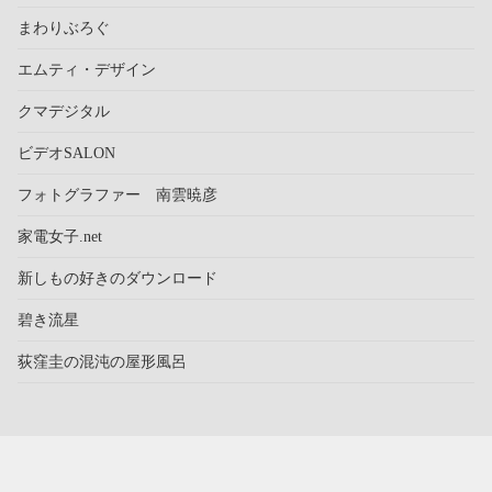
まわりぶろぐ
エムティ・デザイン
クマデジタル
ビデオSALON
フォトグラファー 南雲暁彦
家電女子.net
新しもの好きのダウンロード
碧き流星
荻窪圭の混沌の屋形風呂