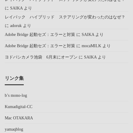
に
SAIKA
より
レイバック ハイブリッド ステアリングが変わったのはなぜ？
に
adoruk
より
Adobe Bridge 起動セズ：エラーと対策
に
SAIKA
より
Adobe Bridge 起動セズ：エラーと対策
に
mocaMILK
より
ヨドバシカメラ池袋 6月末にオープン
に
SAIKA
より
リンク集
b’s mono-log
Kumadigital-CC
Mac OTAKARA
yamaqblog