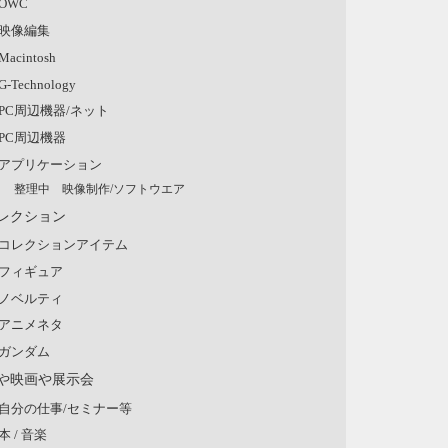
OWC
映像編集
Macintosh
G-Technology
PC周辺機器/ネット
PC周辺機器
アプリケーション
整理中 映像制作/ソフトウエア
レクション
コレクションアイテム
フィギュア
ノベルティ
アニメネタ
ガンダム
や映画や展示会
自分の仕事/セミナー等
本 / 音楽