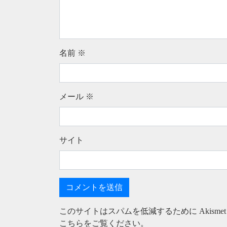
名前
※
メール
※
サイト
このサイトはスパムを低減するために Akisme
こちらをご覧ください
。