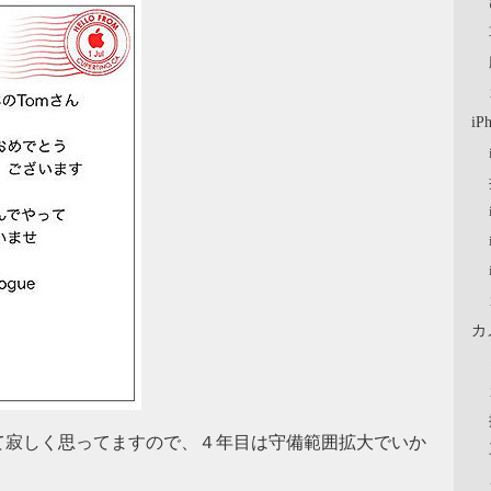
iP
カ
て寂しく思ってますので、４年目は守備範囲拡大でいか