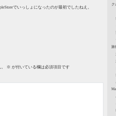
ク
pleStoreでいっしょになったのが最初でしたねえ。
旅
ん。
※
が付いている欄は必須項目です
Ma