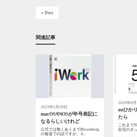
« Prev
関連記事
2020年6
2025年5月29日
auひか
macOSやiOSが年号表記に
たら
なるらしいけれど
これまでN
公式では無くあくまでBloomberg
自宅のネッ
の報道での話ですが、A...