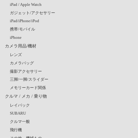
iPad / Apple Watch
ガジェット/アクセサリー
iPad/iPhone/iPod
携帯/モバイル
iPhone
カメラ用品/機材
レンズ
カメラバッグ
撮影アクセサリー
三脚/一脚/スライダー
メモリーカード関係
クルマ / メカ / 乗り物
レイバック
SUBARU
クルマ一般
飛行機