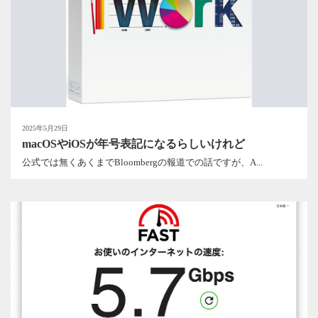
2025年5月29日
macOSやiOSが年号表記になるらしいけれど
公式では無くあくまでBloombergの報道での話ですが、A...