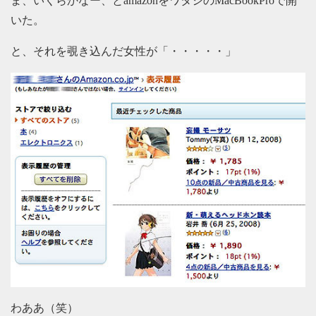
ま、いくらかなー、とamazonをワタシのMacBookProで開
いた。
と、それを覗き込んだ女性が「・・・・・」
わああ（笑）