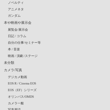
ノベルティ
アニメネタ
ガンダム
本や映画や展示会
展覧会/展示会
日記 / コラム
自分の仕事/セミナー等
本 / 音楽
映画 / 演劇 /ステージ
未分類
カメラ/写真
デジカメ動画
EOS R / Cinema EOS
EOS（EF）シリーズ
オリンパス/OMDS
カメラ一般
写真周辺