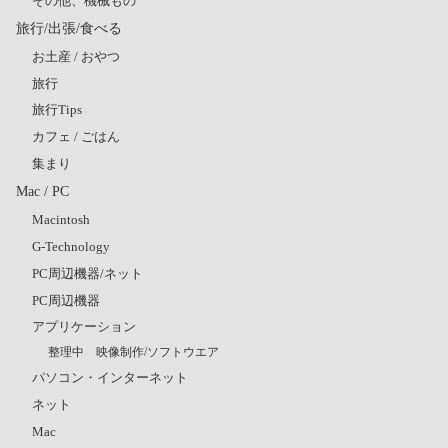
その他、機械もの
旅行/出張/食べる
お土産 / おやつ
旅行
旅行Tips
カフェ / ごはん
集まり
Mac / PC
Macintosh
G-Technology
PC周辺機器/ネット
PC周辺機器
アプリケーション
整理中 映像制作/ソフトウエア
パソコン・インターネット
ネット
Mac