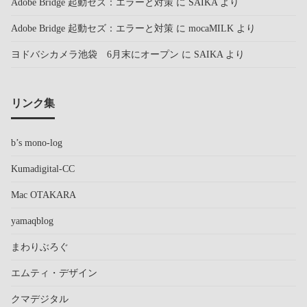
Adobe Bridge 起動セズ：エラーと対策
に
SAIKA
より
Adobe Bridge 起動セズ：エラーと対策
に
mocaMILK
より
ヨドバシカメラ池袋 6月末にオープン
に
SAIKA
より
リンク集
b’s mono-log
Kumadigital-CC
Mac OTAKARA
yamaqblog
まわりぶろぐ
エムティ・デザイン
クマデジタル