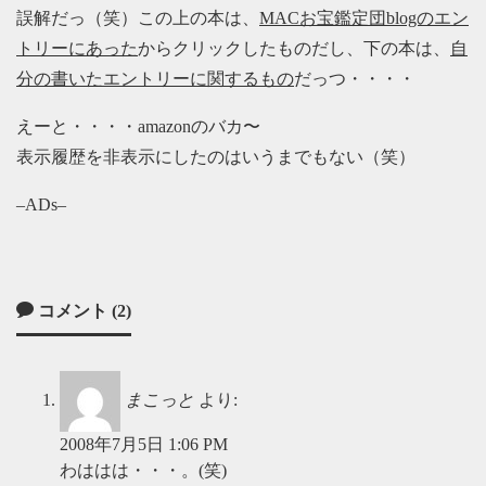
誤解だっ（笑）この上の本は、
MACお宝鑑定団blogのエン
トリーにあった
からクリックしたものだし、下の本は、
自
分の書いたエントリーに関するもの
だっつ・・・・
えーと・・・・amazonのバカ〜
表示履歴を非表示にしたのはいうまでもない（笑）
–ADs–
コメント (2)
まこっと
より:
2008年7月5日 1:06 PM
わははは・・・。(笑)