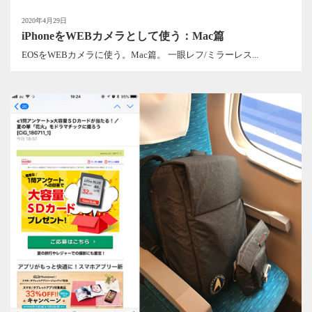
2020年4月29日
iPhoneをWEBカメラとして使う：Mac篇
EOSをWEBカメラに使う。Mac篇。 一眼レフ/ミラーレス...