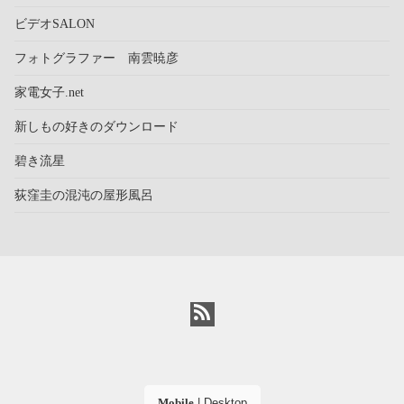
ビデオSALON
フォトグラファー 南雲暁彦
家電女子.net
新しもの好きのダウンロード
碧き流星
荻窪圭の混沌の屋形風呂
Mobile
|
Desktop