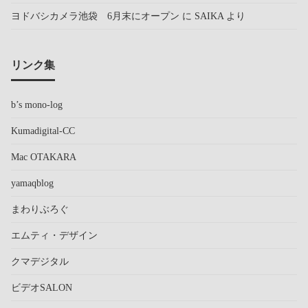
ヨドバシカメラ池袋 6月末にオープン
に
SAIKA
より
リンク集
b’s mono-log
Kumadigital-CC
Mac OTAKARA
yamaqblog
まわりぶろぐ
エムティ・デザイン
クマデジタル
ビデオSALON