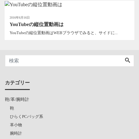
2016年6月16日
YouTubeの縦位置動画は
YouTubeの縦位置動画はWEBブラウザでみると、サイドに...
カテゴリー
鞄/革/腕時計
鞄
ひらくPCバッグ系
革小物
腕時計