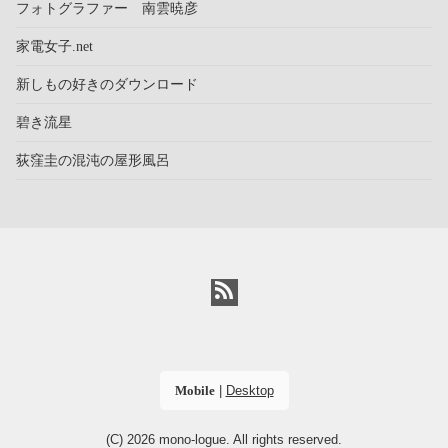
フォトグラファー 南雲暁彦
家電女子.net
新しもの好きのダウンロード
碧き流星
荻窪圭の混沌の屋形風呂
Mobile
|
Desktop
(C) 2026
mono-logue
. All rights reserved.