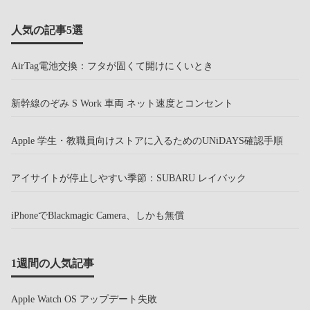
人気の記事5選
AirTag電池交換：フタが固くて開けにくいとき
新幹線のぞみ S Work 車両 ネット速度とコンセント
Apple 学生・教職員向けストアに入るためのUNiDAYS確認手順
アイサイトが停止しやすい季節：SUBARU レイバック
iPhoneでBlackmagic Camera、しかも無償
1週間の人気記事
Apple Watch OS アップデート失敗