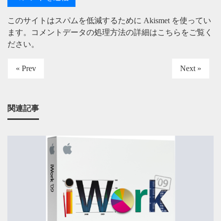
このサイトはスパムを低減するために Akismet を使ってい
ます。
コメントデータの処理方法の詳細はこちらをご覧く
ださい
。
« Prev
Next »
関連記事