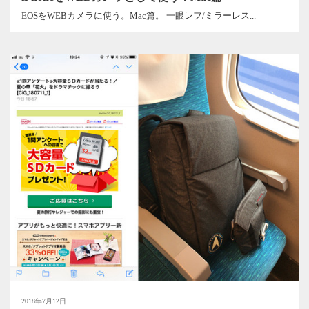
EOSをWEBカメラに使う。Mac篇。 一眼レフ/ミラーレス...
2018年7月12日