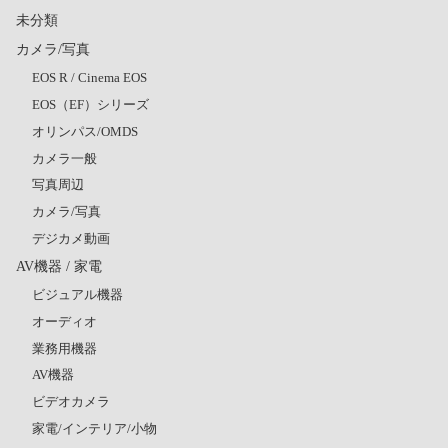
未分類
カメラ/写真
EOS R / Cinema EOS
EOS（EF）シリーズ
オリンパス/OMDS
カメラ一般
写真周辺
カメラ/写真
デジカメ動画
AV機器 / 家電
ビジュアル機器
オーディオ
業務用機器
AV機器
ビデオカメラ
家電/インテリア/小物