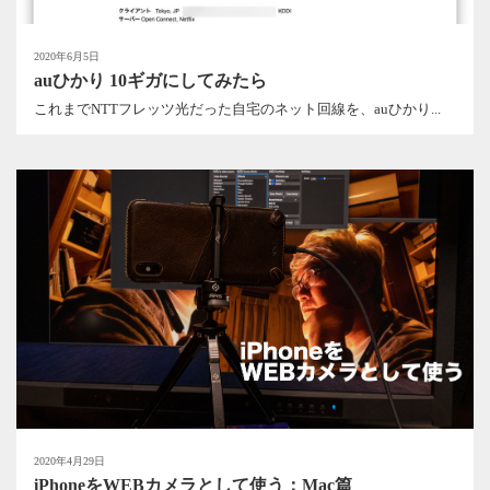
2020年6月5日
auひかり 10ギガにしてみたら
これまでNTTフレッツ光だった自宅のネット回線を、auひかり...
2020年4月29日
iPhoneをWEBカメラとして使う：Mac篇