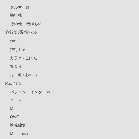
クルマ一般
飛行機
その他、機械もの
旅行/出張/食べる
旅行
旅行Tips
カフェ / ごはん
集まり
お土産 / おやつ
Mac / PC
パソコン・インターネット
ネット
Mac
OWC
映像編集
Macintosh