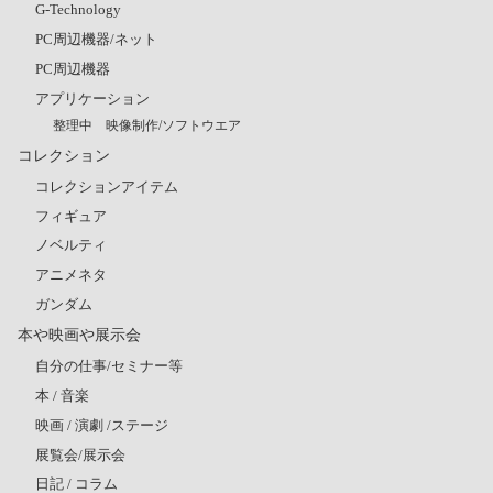
G-Technology
PC周辺機器/ネット
PC周辺機器
アプリケーション
整理中 映像制作/ソフトウエア
コレクション
コレクションアイテム
フィギュア
ノベルティ
アニメネタ
ガンダム
本や映画や展示会
自分の仕事/セミナー等
本 / 音楽
映画 / 演劇 /ステージ
展覧会/展示会
日記 / コラム