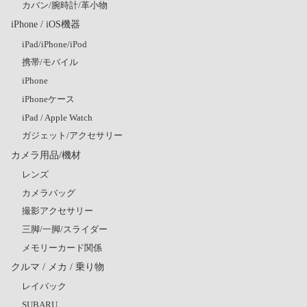
カバン/腕時計/革小物
iPhone / iOS機器
iPad/iPhone/iPod
携帯/モバイル
iPhone
iPhoneケース
iPad / Apple Watch
ガジェット/アクセサリー
カメラ用品/機材
レンズ
カメラバッグ
撮影アクセサリー
三脚/一脚/スライダー
メモリーカード関係
クルマ / メカ / 乗り物
レイバック
SUBARU