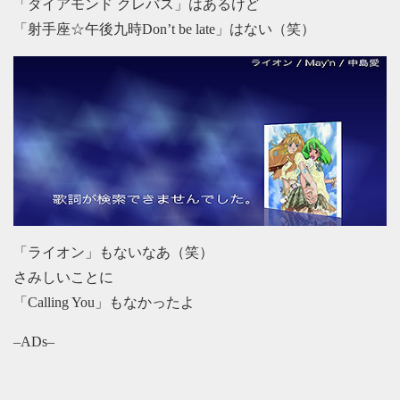
「ダイアモンド クレバス」はあるけど
「射手座☆午後九時Don’t be late」はない（笑）
「ライオン」もないなあ（笑）
さみしいことに
「Calling You」もなかったよ
–ADs–