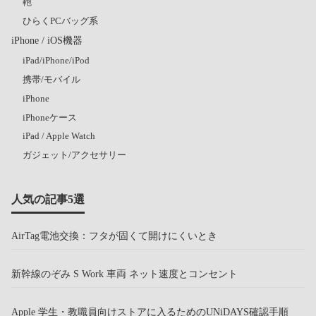
鞄
ひらくPCバッグ系
iPhone / iOS機器
iPad/iPhone/iPod
携帯/モバイル
iPhone
iPhoneケース
iPad / Apple Watch
ガジェット/アクセサリー
人気の記事5選
AirTag電池交換：フタが固くて開けにくいとき
新幹線のぞみ S Work 車両 ネット速度とコンセント
Apple 学生・教職員向けストアに入るためのUNiDAYS確認手順