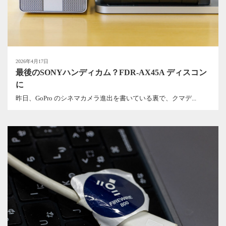
2026年4月17日
最後のSONYハンディカム？FDR-AX45A ディスコン
に
昨日、GoPro のシネマカメラ進出を書いている裏で、クマデ...