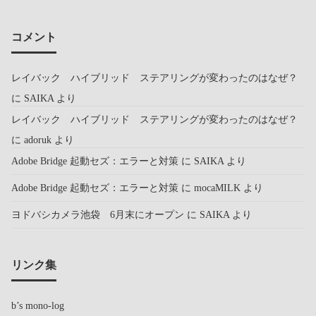
コメント
レイバック ハイブリッド ステアリングが変わったのはなぜ？
に
SAIKA
より
レイバック ハイブリッド ステアリングが変わったのはなぜ？
に
adoruk
より
Adobe Bridge 起動セズ：エラーと対策
に
SAIKA
より
Adobe Bridge 起動セズ：エラーと対策
に
mocaMILK
より
ヨドバシカメラ池袋 6月末にオープン
に
SAIKA
より
リンク集
b’s mono-log