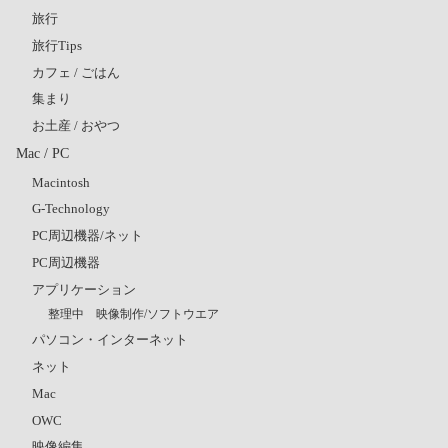
旅行
旅行Tips
カフェ / ごはん
集まり
お土産 / おやつ
Mac / PC
Macintosh
G-Technology
PC周辺機器/ネット
PC周辺機器
アプリケーション
整理中 映像制作/ソフトウエア
パソコン・インターネット
ネット
Mac
OWC
映像編集