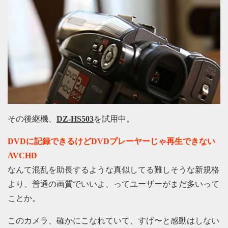
その後継機、
DZ-HS503
を試用中。
DVDに記録できるけどDVDプレーヤーじゃ再生できない
AVCHD
なんて混乱を助長するような真似してる難しそうな新規格
より、普通の画質でいいよ、ってユーザーがまだ多いって
ことか。
このカメラ、確かにこなれていて、すげ〜と感動はしない