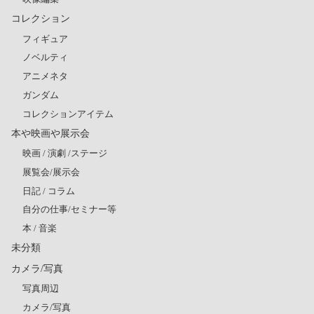
コレクション
フィギュア
ノベルティ
アニメネタ
ガンダム
コレクションアイテム
本や映画や展示会
映画 / 演劇 /ステージ
展覧会/展示会
日記 / コラム
自分の仕事/セミナー等
本 / 音楽
未分類
カメラ/写真
写真周辺
カメラ/写真