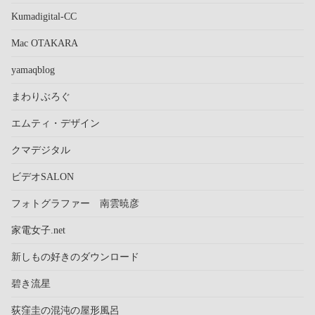
Kumadigital-CC
Mac OTAKARA
yamaqblog
まわりぶろぐ
エムティ・デザイン
クマデジタル
ビデオSALON
フォトグラファー 南雲暁彦
家電女子.net
新しもの好きのダウンロード
碧き流星
荻窪圭の混沌の屋形風呂