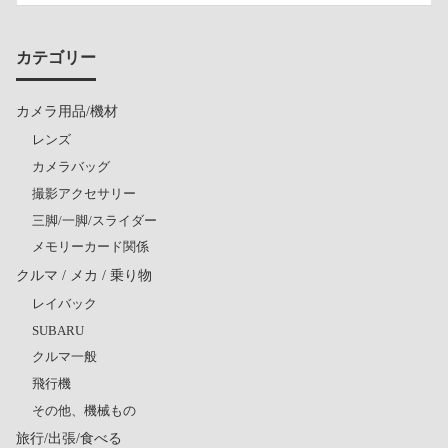
カテゴリー
カメラ用品/機材
レンズ
カメラバッグ
撮影アクセサリー
三脚/一脚/スライダー
メモリーカード関係
クルマ / メカ / 乗り物
レイバック
SUBARU
クルマ一般
飛行機
その他、機械もの
旅行/出張/食べる