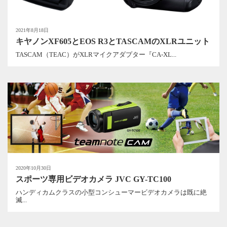
2021年8月18日
キヤノンXF605とEOS R3とTASCAMのXLRユニット
TASCAM（TEAC）がXLRマイクアダプター『CA-XL...
2020年10月30日
スポーツ専用ビデオカメラ JVC GY-TC100
ハンディカムクラスの小型コンシューマービデオカメラは既に絶
滅...