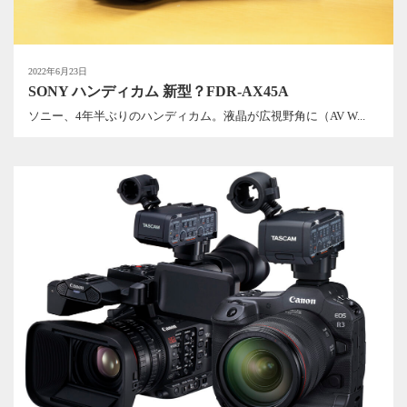
2022年6月23日
SONY ハンディカム 新型？FDR-AX45A
ソニー、4年半ぶりのハンディカム。液晶が広視野角に（AV W...