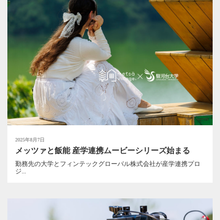
2025年8月7日
メッツァと飯能 産学連携ムービーシリーズ始まる
勤務先の大学とフィンテックグローバル株式会社が産学連携プロ
ジ...