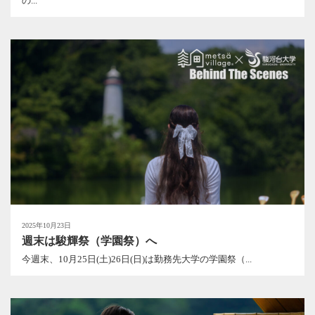
の...
2025年10月23日
週末は駿輝祭（学園祭）へ
今週末、10月25日(土)26日(日)は勤務先大学の学園祭（...