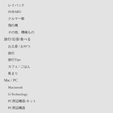
レイバック
SUBARU
クルマ一般
飛行機
その他、機械もの
旅行/出張/食べる
お土産 / おやつ
旅行
旅行Tips
カフェ / ごはん
集まり
Mac / PC
Macintosh
G-Technology
PC周辺機器/ネット
PC周辺機器