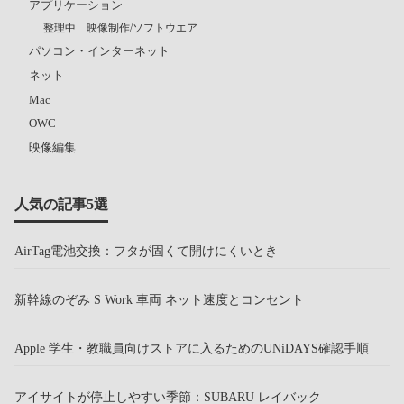
アプリケーション
整理中 映像制作/ソフトウエア
パソコン・インターネット
ネット
Mac
OWC
映像編集
人気の記事5選
AirTag電池交換：フタが固くて開けにくいとき
新幹線のぞみ S Work 車両 ネット速度とコンセント
Apple 学生・教職員向けストアに入るためのUNiDAYS確認手順
アイサイトが停止しやすい季節：SUBARU レイバック