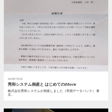
2025年7月5日
秀和システム倒産と はじめてのiMovie
株式会社秀和システムが倒産しました（帝国データバンク） 東
京...