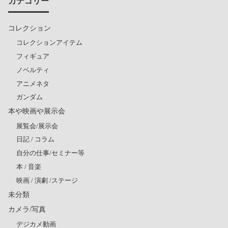
カテゴリー
コレクション
コレクションアイテム
フィギュア
ノベルティ
アニメネタ
ガンダム
本や映画や展示会
展覧会/展示会
日記 / コラム
自分の仕事/セミナー等
本 / 音楽
映画 / 演劇 /ステージ
未分類
カメラ/写真
デジカメ動画