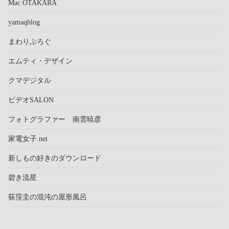
Mac OTAKARA
yamaqblog
まわりぶろぐ
エムティ・デザイン
クマデジタル
ビデオSALON
フォトグラファー 南雲暁彦
家電女子.net
新しもの好きのダウンロード
碧き流星
荻窪圭の混沌の屋形風呂