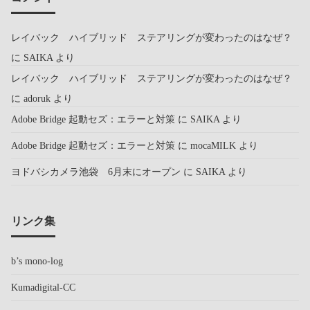
レイバック ハイブリッド ステアリングが変わったのはなぜ？
に
SAIKA
より
レイバック ハイブリッド ステアリングが変わったのはなぜ？
に
adoruk
より
Adobe Bridge 起動セズ：エラーと対策
に
SAIKA
より
Adobe Bridge 起動セズ：エラーと対策
に
mocaMILK
より
ヨドバシカメラ池袋 6月末にオープン
に
SAIKA
より
リンク集
b’s mono-log
Kumadigital-CC