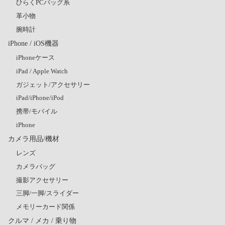
ひらくPCバッグ系
革小物
腕時計
iPhone / iOS機器
iPhoneケース
iPad / Apple Watch
ガジェット/アクセサリー
iPad/iPhone/iPod
携帯/モバイル
iPhone
カメラ用品/機材
レンズ
カメラバッグ
撮影アクセサリー
三脚/一脚/スライダー
メモリーカード関係
クルマ / メカ / 乗り物