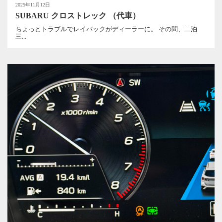
2025年11月12日
SUBARU クロストレック （代車）
ちょっとトラブルでレイバックがディーラーに。 その間、二泊
三...