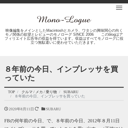
Me
映像編集をメインとしたMacintoshとカメラ、ワタシの興味関心の向く
モノ関係の欲望とレビューのモノローグ SINCE 2006 このblogはア
フィリエイト広告等の収益を得ています。収益はすべてモノローグに役
立つ無駄遣いに使わせていただきます。
８年前の今日、インプレッサを買
っていた
TOP
クルマ / メカ / 乗り物
SUBARU
８年前の今日、インプレッサを買っていた
2020年8月11日
SUBARU
FBの何年前の今日、で、８年前の今日、2012年８月11日