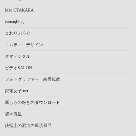
Mac OTAKARA
yamaqblog
まわりぶろぐ
エムティ・デザイン
クマデジタル
ビデオSALON
フォトグラファー 南雲暁彦
家電女子.net
新しもの好きのダウンロード
碧き流星
荻窪圭の混沌の屋形風呂