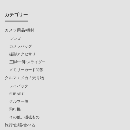
カテゴリー
カメラ用品/機材
レンズ
カメラバッグ
撮影アクセサリー
三脚/一脚/スライダー
メモリーカード関係
クルマ / メカ / 乗り物
レイバック
SUBARU
クルマ一般
飛行機
その他、機械もの
旅行/出張/食べる