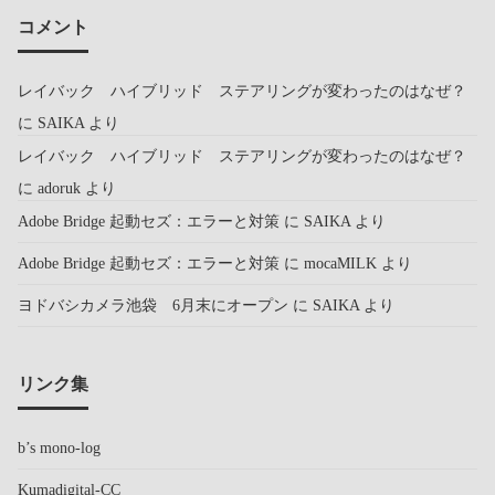
コメント
レイバック ハイブリッド ステアリングが変わったのはなぜ？
に
SAIKA
より
レイバック ハイブリッド ステアリングが変わったのはなぜ？
に
adoruk
より
Adobe Bridge 起動セズ：エラーと対策
に
SAIKA
より
Adobe Bridge 起動セズ：エラーと対策
に
mocaMILK
より
ヨドバシカメラ池袋 6月末にオープン
に
SAIKA
より
リンク集
b’s mono-log
Kumadigital-CC