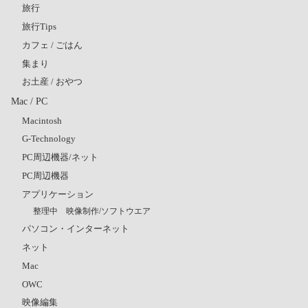
旅行
旅行Tips
カフェ / ごはん
集まり
お土産 / おやつ
Mac / PC
Macintosh
G-Technology
PC周辺機器/ネット
PC周辺機器
アプリケーション
整理中 映像制作/ソフトウエア
パソコン・インターネット
ネット
Mac
OWC
映像編集