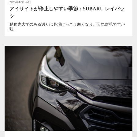
2025年12月25日
アイサイトが停止しやすい季節：SUBARU レイバッ
ク
勤務先大学のある辺りは冬場けっこう寒くなり、天気次第ですが
駐...