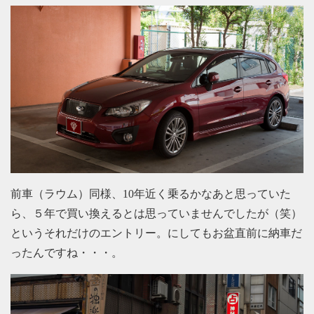
前車（ラウム）同様、10年近く乗るかなあと思っていた
ら、５年で買い換えるとは思っていませんでしたが（笑）
というそれだけのエントリー。にしてもお盆直前に納車だ
ったんですね・・・。