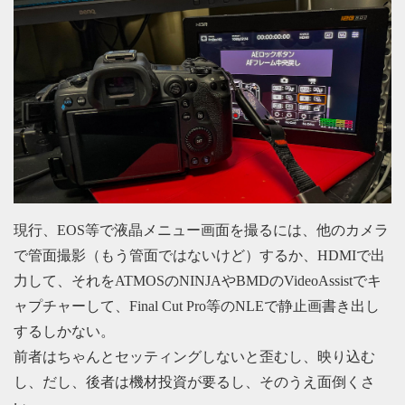
現行、EOS等で液晶メニュー画面を撮るには、他のカメラ
で管面撮影（もう管面ではないけど）するか、HDMIで出
力して、それをATMOSのNINJAやBMDのVideoAssistでキ
ャプチャーして、Final Cut Pro等のNLEで静止画書き出し
するしかない。
前者はちゃんとセッティングしないと歪むし、映り込む
し、だし、後者は機材投資が要るし、そのうえ面倒くさ