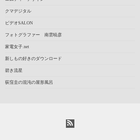
クマデジタル
ビデオSALON
フォトグラファー 南雲暁彦
家電女子.net
新しもの好きのダウンロード
碧き流星
荻窪圭の混沌の屋形風呂