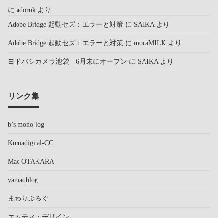
に
adoruk
より
Adobe Bridge 起動セズ：エラーと対策
に
SAIKA
より
Adobe Bridge 起動セズ：エラーと対策
に
mocaMILK
より
ヨドバシカメラ池袋 6月末にオープン
に
SAIKA
より
リンク集
b’s mono-log
Kumadigital-CC
Mac OTAKARA
yamaqblog
まわりぶろぐ
エムティ・デザイン