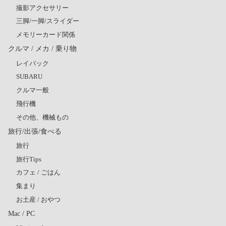
撮影アクセサリー
三脚/一脚/スライダー
メモリーカード関係
クルマ / メカ / 乗り物
レイバック
SUBARU
クルマ一般
飛行機
その他、機械もの
旅行/出張/食べる
旅行
旅行Tips
カフェ / ごはん
集まり
お土産 / おやつ
Mac / PC