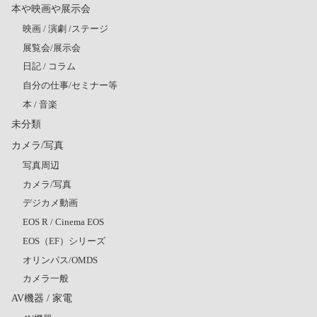
本や映画や展示会
映画 / 演劇 /ステージ
展覧会/展示会
日記 / コラム
自分の仕事/セミナー等
本 / 音楽
未分類
カメラ/写真
写真周辺
カメラ/写真
デジカメ動画
EOS R / Cinema EOS
EOS（EF）シリーズ
オリンパス/OMDS
カメラ一般
AV機器 / 家電