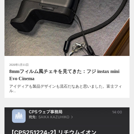
2026年1月11日
8mmフィルム風チェキを見てきた：フジ instax mini
Evo Cinema
アイディアも製品デザインも流石だなあと思いました。富士フィ
ル...