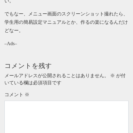
い。
でもなー、メニュー画面のスクリーンショット撮れたら、
学生用の簡易設定マニュアルとか、作るの楽になるんだけ
どなー。
–Ads–
コメントを残す
メールアドレスが公開されることはありません。
※
が付
いている欄は必須項目です
コメント
※