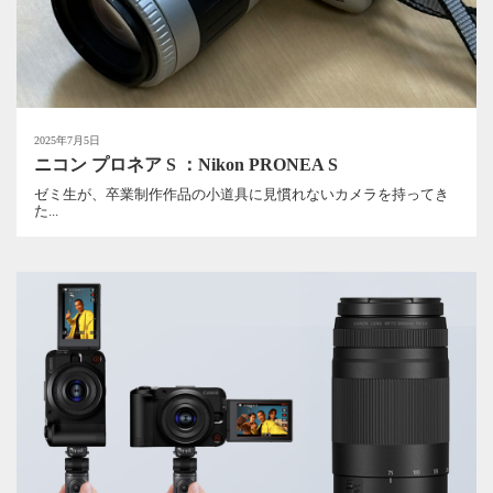
2025年7月5日
ニコン プロネア S ：Nikon PRONEA S
ゼミ生が、卒業制作作品の小道具に見慣れないカメラを持ってき
た...