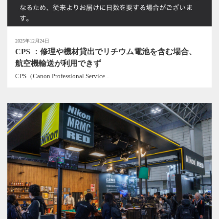
2025年12月24日
CPS ：修理や機材貸出でリチウム電池を含む場合、
航空機輸送が利用できず
CPS（Canon Professional Service...