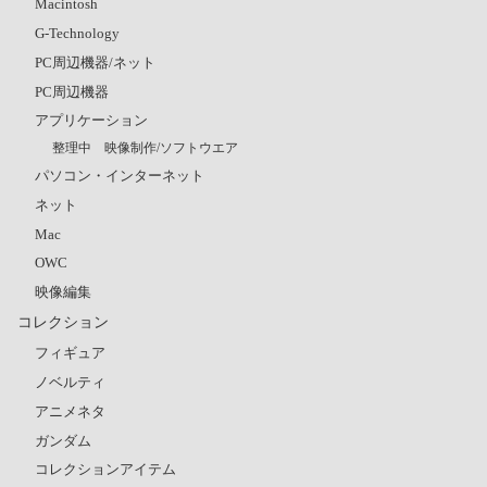
Macintosh
G-Technology
PC周辺機器/ネット
PC周辺機器
アプリケーション
整理中 映像制作/ソフトウエア
パソコン・インターネット
ネット
Mac
OWC
映像編集
コレクション
フィギュア
ノベルティ
アニメネタ
ガンダム
コレクションアイテム