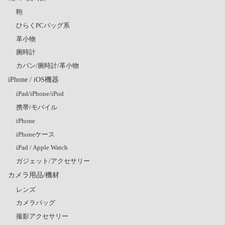
鞄
ひらくPCバッグ系
革小物
腕時計
カバン/腕時計/革小物
iPhone / iOS機器
iPad/iPhone/iPod
携帯/モバイル
iPhone
iPhoneケース
iPad / Apple Watch
ガジェット/アクセサリー
カメラ用品/機材
レンズ
カメラバッグ
撮影アクセサリー