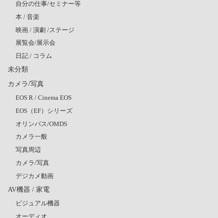
自分の仕事/セミナー等
本 / 音楽
映画 / 演劇 /ステージ
展覧会/展示会
日記 / コラム
未分類
カメラ/写真
EOS R / Cinema EOS
EOS（EF）シリーズ
オリンパス/OMDS
カメラ一般
写真周辺
カメラ/写真
デジカメ動画
AV機器 / 家電
ビジュアル機器
オーディオ