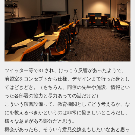
ツイッター等でRTされ、けっこう反響があったようで、
演習室をコンセプトから仕様、デザインまで行った身とし
てはどきどき。（もちろん、同僚の先生や施設、情報とい
った各部署の協力と尽力あっての話だけど）
こういう演習設備って、教育機関としてどう考えるか、な
にを教えるべきかというのは非常に悩ましいところだし、
様々な意見がある部分だと思う。
機会があったら、そういう意見交換会もしたいなあと思っ