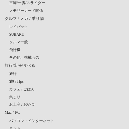
三脚/一脚/スライダー
メモリーカード関係
クルマ / メカ / 乗り物
レイバック
SUBARU
クルマ一般
飛行機
その他、機械もの
旅行/出張/食べる
旅行
旅行Tips
カフェ / ごはん
集まり
お土産 / おやつ
Mac / PC
パソコン・インターネット
ネット