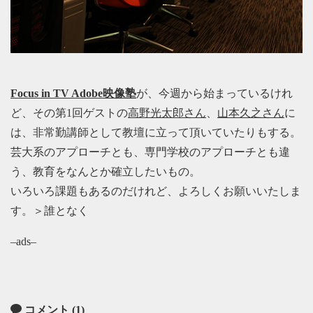
Focus in TV Adobe映像塾
が、今週から始まっているけれ
ど、その第1回ゲストの
高野光太郎さん
、
山本久之さん
に
は、非常勤講師として教壇に立って頂いていたりもする。
芸大系のアプローチとも、専門学校のアプローチとも違
う、教育をなんとか確立したいもの。
いろいろ課題もあるのだけれど、よろしくお願いいたしま
す。＞誰となく
–ads–
コメント (1)