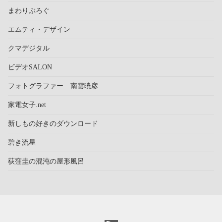
まわりぶろぐ
エムティ・デザイン
クマデジタル
ビデオSALON
フォトグラファー 南雲暁彦
家電女子.net
新しもの好きのダウンロード
碧き流星
荻窪圭の混沌の屋形風呂