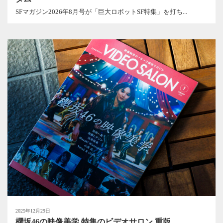
SFマガジン2026年8月号が「巨大ロボットSF特集」を打ち...
2025年12月29日
櫻坂46の映像美学 特集のビデオサロン 重版