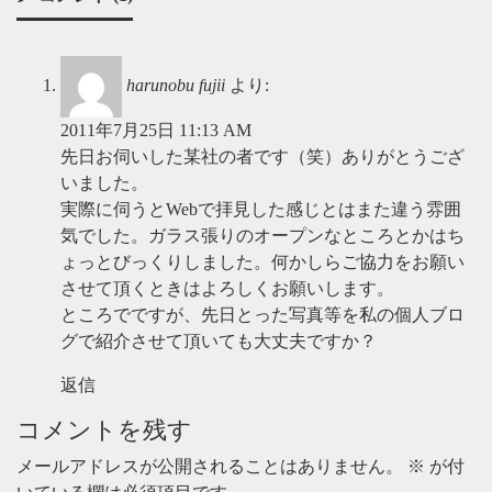
harunobu fujii
より:
2011年7月25日 11:13 AM
先日お伺いした某社の者です（笑）ありがとうござ
いました。
実際に伺うとWebで拝見した感じとはまた違う雰囲
気でした。ガラス張りのオープンなところとかはち
ょっとびっくりしました。何かしらご協力をお願い
させて頂くときはよろしくお願いします。
ところでですが、先日とった写真等を私の個人ブロ
グで紹介させて頂いても大丈夫ですか？
返信
コメントを残す
メールアドレスが公開されることはありません。
※
が付