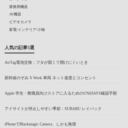
業務用機器
AV機器
ビデオカメラ
家電/インテリア/小物
人気の記事5選
AirTag電池交換：フタが固くて開けにくいとき
新幹線のぞみ S Work 車両 ネット速度とコンセント
Apple 学生・教職員向けストアに入るためのUNiDAYS確認手順
アイサイトが停止しやすい季節：SUBARU レイバック
iPhoneでBlackmagic Camera、しかも無償