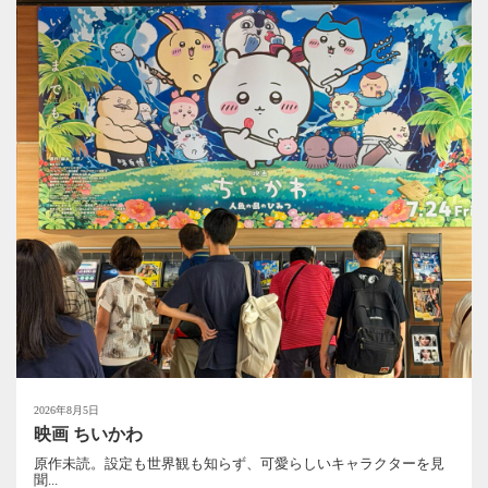
2026年8月5日
映画 ちいかわ
原作未読。設定も世界観も知らず、可愛らしいキャラクターを見
聞...