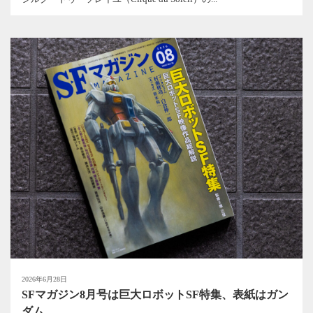
2026年6月28日
SFマガジン8月号は巨大ロボットSF特集、表紙はガン
ダム