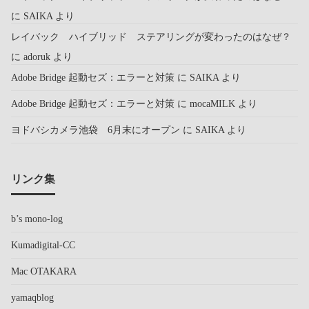
に
SAIKA
より
レイバック ハイブリッド ステアリングが変わったのはなぜ？
に
adoruk
より
Adobe Bridge 起動セズ：エラーと対策
に
SAIKA
より
Adobe Bridge 起動セズ：エラーと対策
に
mocaMILK
より
ヨドバシカメラ池袋 6月末にオープン
に
SAIKA
より
リンク集
b’s mono-log
Kumadigital-CC
Mac OTAKARA
yamaqblog