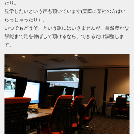
たり。
見学したいという声も頂いています(実際に某社の方はい
らっしゃったり）。
いつでもどうぞ、という訳にはいきませんが、自然豊かな
飯能まで足を伸ばして頂けるなら、できるだけ調整しま
す。