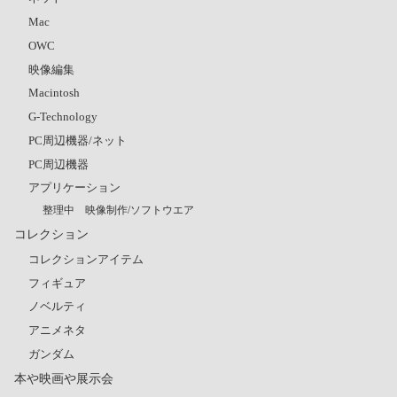
Mac
OWC
映像編集
Macintosh
G-Technology
PC周辺機器/ネット
PC周辺機器
アプリケーション
整理中 映像制作/ソフトウエア
コレクション
コレクションアイテム
フィギュア
ノベルティ
アニメネタ
ガンダム
本や映画や展示会