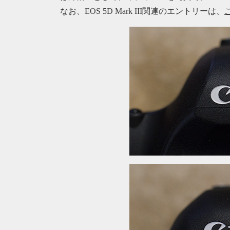
なお、EOS 5D Mark III関連のエントリーは、