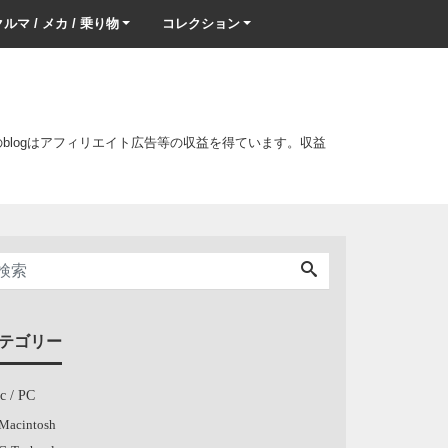
ルマ / メカ / 乗り物
コレクション
このblogはアフィリエイト広告等の収益を得ています。収益
テゴリー
c / PC
Macintosh