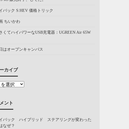
イバック S:HEV 価格トリック
画 ちいかわ
さくてハイパワーなUSB充電器：UGREEN Air 65W
日はオープンキャンパス
ーカイブ
メント
イバック ハイブリッド ステアリングが変わった
はなぜ？