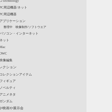
G-Technology
PC周辺機器/ネット
PC周辺機器
アプリケーション
整理中 映像制作/ソフトウエア
パソコン・インターネット
ネット
Mac
OWC
映像編集
レクション
コレクションアイテム
フィギュア
ノベルティ
アニメネタ
ガンダム
や映画や展示会