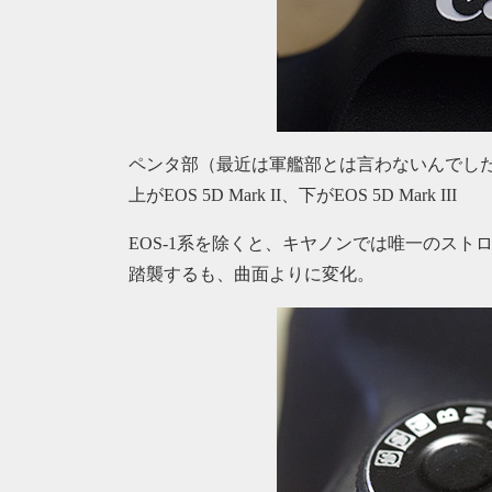
ペンタ部（最近は軍艦部とは言わないんでし
上がEOS 5D Mark II、下がEOS 5D Mark III
EOS-1系を除くと、キヤノンでは唯一のス
踏襲するも、曲面よりに変化。