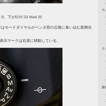
カ
下がEOS 5D Mark III
Iではモードダイヤルがペンタ部の丘陵に食い込む新興住
）表示マークは右肩に移動している。
ク
旅