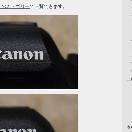
このカテゴリー
で一覧できます。
コ
本