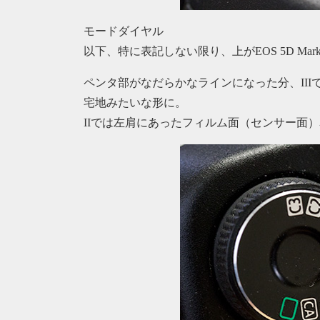
モードダイヤル
以下、特に表記しない限り、上がEOS 5D Mark II、
ペンタ部がなだらかなラインになった分、II
宅地みたいな形に。
IIでは左肩にあったフィルム面（センサー面