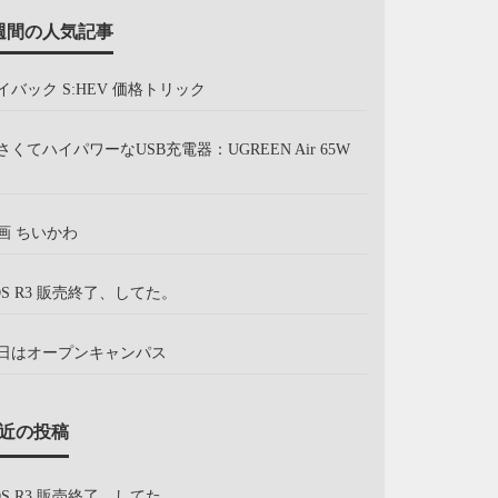
週間の人気記事
イバック S:HEV 価格トリック
さくてハイパワーなUSB充電器：UGREEN Air 65W
画 ちいかわ
OS R3 販売終了、してた。
日はオープンキャンパス
近の投稿
OS R3 販売終了、してた。