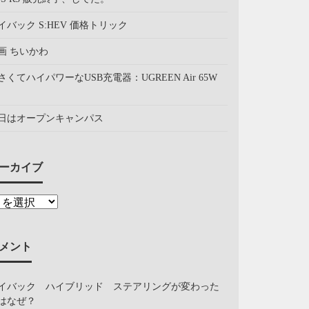
イバック S:HEV 価格トリック
画 ちいかわ
さくてハイパワーなUSB充電器：UGREEN Air 65W
日はオープンキャンパス
ーカイブ
メント
イバック ハイブリッド ステアリングが変わった
はなぜ？