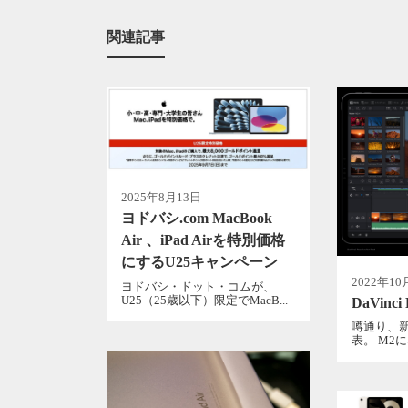
関連記事
2025年8月13日
ヨドバシ.com MacBook
Air 、iPad Airを特別価格
にするU25キャンペーン
2022年10
ヨドバシ・ドット・コムが、
U25（25歳以下）限定でMacB...
DaVinci 
噂通り、新型i
表。 M2に