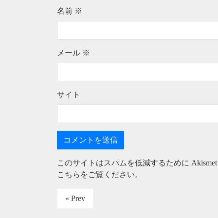
名前
※
メール
※
サイト
このサイトはスパムを低減するために Akisme
こちらをご覧ください
。
« Prev