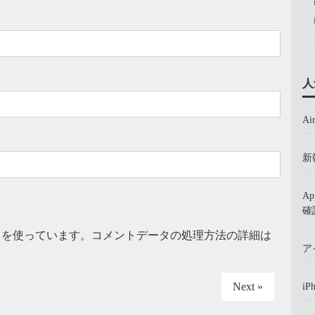
人
A
新
A
確
t を使っています。
コメントデータの処理方法の詳細は
ア
Next »
iP