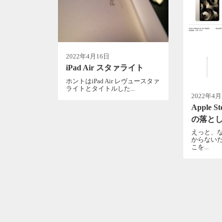
2022年4月16日
iPad Air スタァライト
ホントはiPad Air レヴュースタァ
ライトとタイトルした...
2022年4
Apple 
の落と
えっと、
からない
こを...