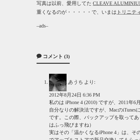
写真は以前、愛用してた
CLEAVE ALUMINIUM
重くなるのが・・・・・で、いまは
トリニテ
–ads–
コメント (3)
あうち
より:
2012年8月24日 6:36 PM
私のは iPhone 4 (2010) ですが、2
自分なりの解決法ですが、MacのiTune
です。この際、バックアップを取ってあ
はふっ飛びますね）
実はその「温かくなるiPhone 4」は
でアップルストアで新品交換してもらっ