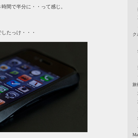
３時間で半分に・・って感じ。
でしたっけ・・・
ク
旅
Ma