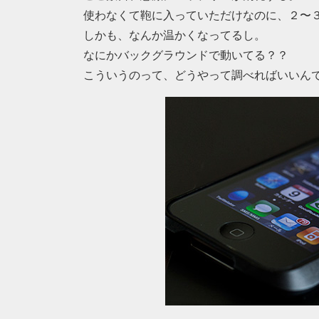
使わなくて鞄に入っていただけなのに、２〜
しかも、なんか温かくなってるし。
なにかバックグラウンドで動いてる？？
こういうのって、どうやって調べればいいん