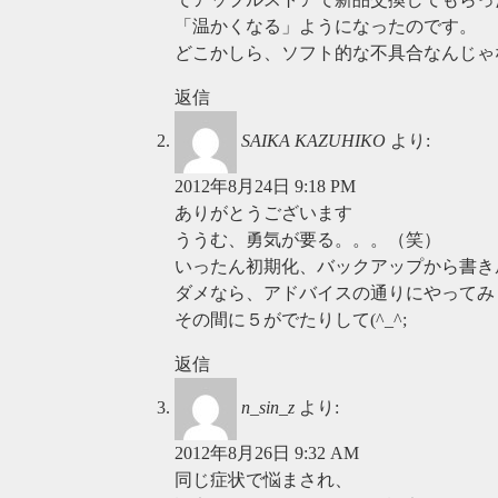
「温かくなる」ようになったのです。
どこかしら、ソフト的な不具合なんじゃ
返信
SAIKA KAZUHIKO
より:
2012年8月24日 9:18 PM
ありがとうございます
ううむ、勇気が要る。。。（笑）
いったん初期化、バックアップから書き
ダメなら、アドバイスの通りにやってみ
その間に５がでたりして(^_^;
返信
n_sin_z
より:
2012年8月26日 9:32 AM
同じ症状で悩まされ、