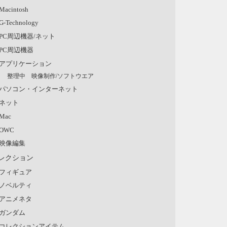
Macintosh
G-Technology
PC周辺機器/ネット
PC周辺機器
アプリケーション
整理中 映像制作/ソフトウエア
パソコン・インターネット
ネット
Mac
OWC
映像編集
レクション
フィギュア
ノベルティ
アニメネタ
ガンダム
コレクションアイテム