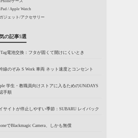
iPhoneケース
iPad / Apple Watch
ガジェット/アクセサリー
気の記事5選
irTag電池交換：フタが固くて開けにくいとき
幹線のぞみ S Work 車両 ネット速度とコンセント
pple 学生・教職員向けストアに入るためのUNiDAYS
認手順
イサイトが停止しやすい季節：SUBARU レイバック
honeでBlackmagic Camera、しかも無償