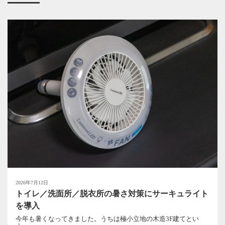
2026年7月12日
トイレ／洗面所／脱衣所の暑さ対策にサーキュライト
を導入
今年も暑くなってきました。うちは極小立地の木造3F建てとい