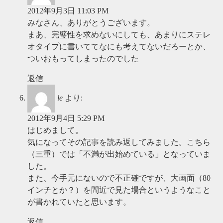
2012年9月3日 11:03 PM
みなさん、ありがとうございます。
まあ、完璧性を求めないにしても、あまりにステレ
オタイプに書いててなにも考えてないだろーとか、
ついおもってしまったのでした
返信
le
より:
2012年9月4日 5:29 PM
はじめまして。
気になってその記事を読み返してみました。こちら
（三重）では「不満が出始めている」となっていま
した。
また、今手元にないので不正確ですが、大画面（80
インチとか？）を間近で見た場合というようなこと
が書かれていたと思います。
返信