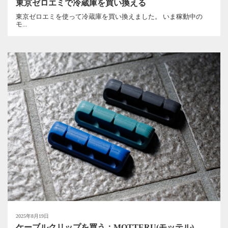
東京ゼロエミで冷蔵庫を買い換える
東京ゼロエミを使って冷蔵庫を買い換えました。 いま稼動中の
モ...
2025年8月19日
ケーブルクリップを買う：MOTTERU(モッテル)