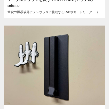
sofumo
常設の機器以外にテンポラリに接続するSSDやカードリーダー（...