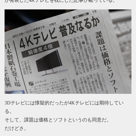
が発表した4Kテレビを枕にした記事が載っている。
3Dテレビには懐疑的だったが4Kテレビには期待してい
る。
そして、課題は価格とソフトというのも同意だ。
だけどさ。