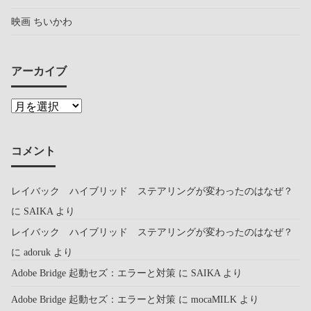
映画 ちいかわ
アーカイブ
コメント
レイバック ハイブリッド ステアリングが変わったのはなぜ？
に
SAIKA
より
レイバック ハイブリッド ステアリングが変わったのはなぜ？
に
adoruk
より
Adobe Bridge 起動セズ：エラーと対策
に
SAIKA
より
Adobe Bridge 起動セズ：エラーと対策
に
mocaMILK
より