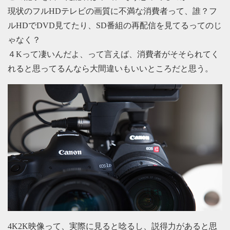
現状のフルHDテレビの画質に不満な消費者って、誰？フ
ルHDでDVD見てたり、SD番組の再配信を見てるってのじ
ゃなく？
４Kって凄いんだよ、って言えば、消費者がそそられてく
れると思ってるんなら大間違いもいいところだと思う。
4K2K映像って、実際に見ると唸るし、説得力があると思