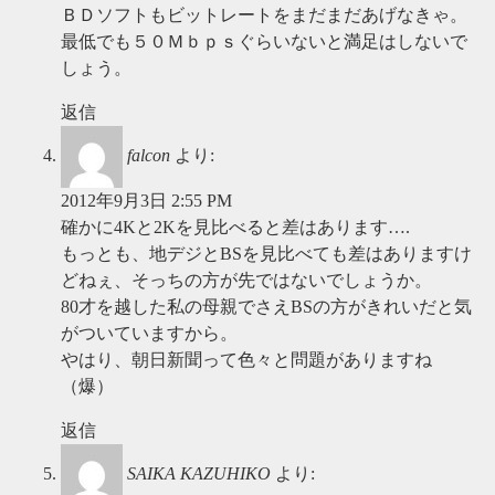
ＢＤソフトもビットレートをまだまだあげなきゃ。
最低でも５０Ｍｂｐｓぐらいないと満足はしないで
しょう。
返信
falcon
より:
2012年9月3日 2:55 PM
確かに4Kと2Kを見比べると差はあります….
もっとも、地デジとBSを見比べても差はありますけ
どねぇ、そっちの方が先ではないでしょうか。
80才を越した私の母親でさえBSの方がきれいだと気
がついていますから。
やはり、朝日新聞って色々と問題がありますね
（爆）
返信
SAIKA KAZUHIKO
より: