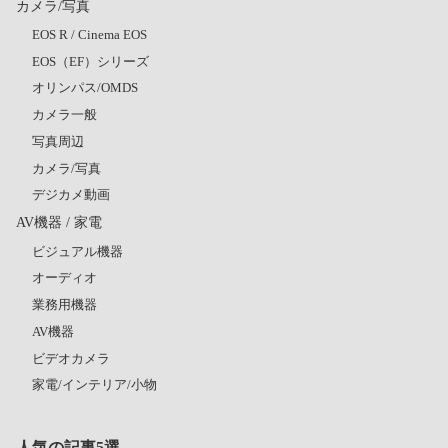
カメラ/写真
EOS R / Cinema EOS
EOS（EF）シリーズ
オリンパス/OMDS
カメラ一般
写真周辺
カメラ/写真
デジカメ動画
AV機器 / 家電
ビジュアル機器
オーディオ
業務用機器
AV機器
ビデオカメラ
家電/インテリア/小物
人気の記事5選