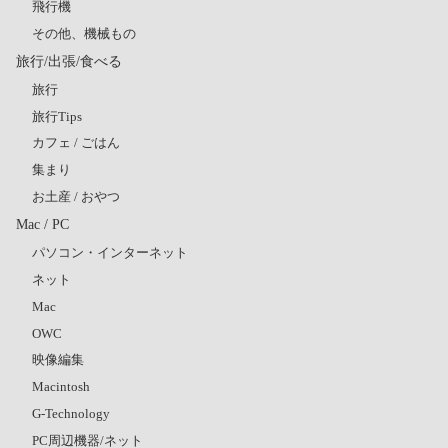
飛行機
その他、機械もの
旅行/出張/食べる
旅行
旅行Tips
カフェ / ごはん
集まり
お土産 / おやつ
Mac / PC
パソコン・インターネット
ネット
Mac
OWC
映像編集
Macintosh
G-Technology
PC周辺機器/ネット