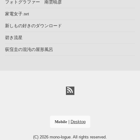
フォトグラファー 南雲暁彦
家電女子.net
新しもの好きのダウンロード
碧き流星
荻窪圭の混沌の屋形風呂
Mobile
|
Desktop
(C) 2026
mono-logue
. All rights reserved.