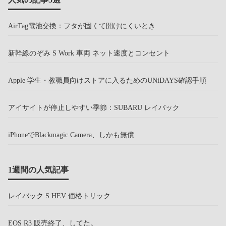
AirTag電池交換：フタが固くて開けにくいとき
新幹線のぞみ S Work 車両 ネット速度とコンセント
Apple 学生・教職員向けストアに入るためのUNiDAYS確認手順
アイサイトが停止しやすい季節：SUBARU レイバック
iPhoneでBlackmagic Camera、しかも無償
1週間の人気記事
レイバック S:HEV 価格トリック
EOS R3 販売終了、してた。