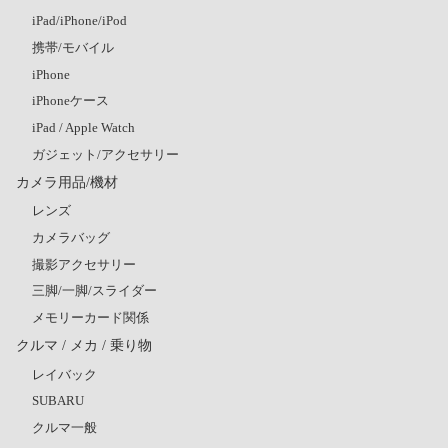
iPad/iPhone/iPod
携帯/モバイル
iPhone
iPhoneケース
iPad / Apple Watch
ガジェット/アクセサリー
カメラ用品/機材
レンズ
カメラバッグ
撮影アクセサリー
三脚/一脚/スライダー
メモリーカード関係
クルマ / メカ / 乗り物
レイバック
SUBARU
クルマ一般