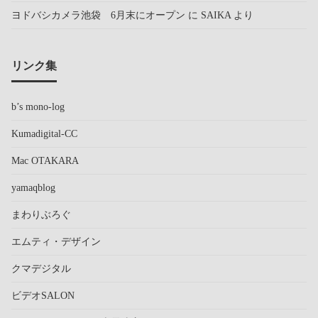
ヨドバシカメラ池袋 6月末にオープン
に
SAIKA
より
リンク集
b’s mono-log
Kumadigital-CC
Mac OTAKARA
yamaqblog
まわりぶろぐ
エムティ・デザイン
クマデジタル
ビデオSALON