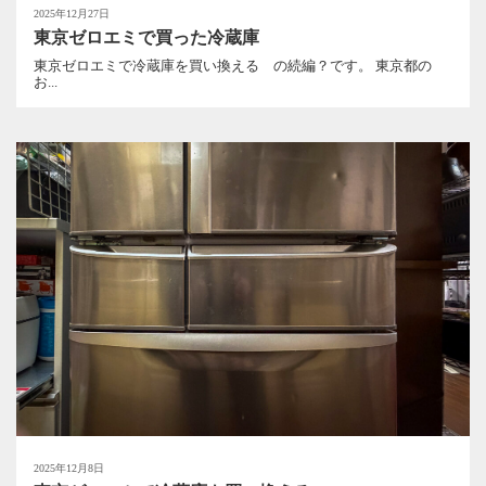
2025年12月27日
東京ゼロエミで買った冷蔵庫
東京ゼロエミで冷蔵庫を買い換える の続編？です。 東京都の
お...
2025年12月8日