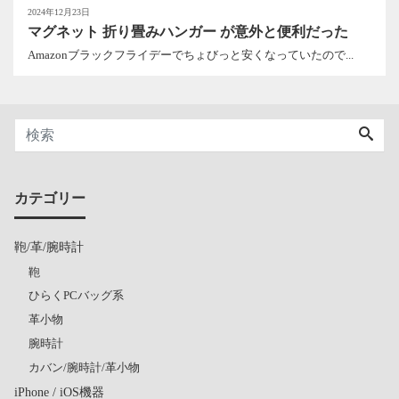
2024年12月23日
マグネット 折り畳みハンガー が意外と便利だった
Amazonブラックフライデーでちょびっと安くなっていたので...
カテゴリー
鞄/革/腕時計
鞄
ひらくPCバッグ系
革小物
腕時計
カバン/腕時計/革小物
iPhone / iOS機器