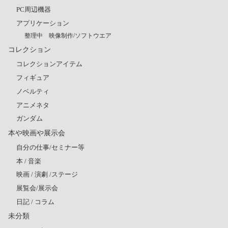
PC周辺機器
アプリケーション
整理中 映像制作/ソフトウエア
コレクション
コレクションアイテム
フィギュア
ノベルティ
アニメネタ
ガンダム
本や映画や展示会
自分の仕事/セミナー等
本 / 音楽
映画 / 演劇 /ステージ
展覧会/展示会
日記 / コラム
未分類