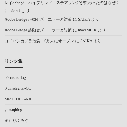
レイバック ハイブリッド ステアリングが変わったのはなぜ？
に
adoruk
より
Adobe Bridge 起動セズ：エラーと対策
に
SAIKA
より
Adobe Bridge 起動セズ：エラーと対策
に
mocaMILK
より
ヨドバシカメラ池袋 6月末にオープン
に
SAIKA
より
リンク集
b’s mono-log
Kumadigital-CC
Mac OTAKARA
yamaqblog
まわりぶろぐ