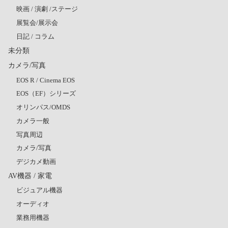
映画 / 演劇 /ステージ
展覧会/展示会
日記 / コラム
未分類
カメラ/写真
EOS R / Cinema EOS
EOS（EF）シリーズ
オリンパス/OMDS
カメラ一般
写真周辺
カメラ/写真
デジカメ動画
AV機器 / 家電
ビジュアル機器
オーディオ
業務用機器