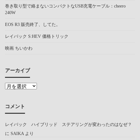
巻き取り型で絡まないコンパクトなUSB充電ケーブル：cheero
240W
EOS R3 販売終了、してた。
レイバック S:HEV 価格トリック
映画 ちいかわ
アーカイブ
コメント
レイバック ハイブリッド ステアリングが変わったのはなぜ？
に
SAIKA
より