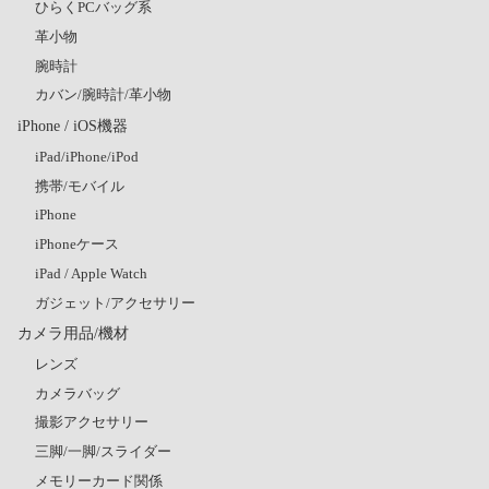
ひらくPCバッグ系
革小物
腕時計
カバン/腕時計/革小物
iPhone / iOS機器
iPad/iPhone/iPod
携帯/モバイル
iPhone
iPhoneケース
iPad / Apple Watch
ガジェット/アクセサリー
カメラ用品/機材
レンズ
カメラバッグ
撮影アクセサリー
三脚/一脚/スライダー
メモリーカード関係