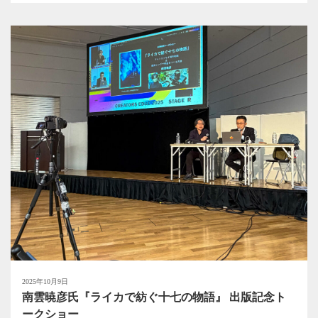
2025年10月9日
南雲暁彦氏『ライカで紡ぐ十七の物語』 出版記念ト
ークショー