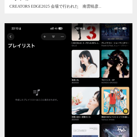
CREATORS EDGE2025 会場で行われた 南雲暁彦...