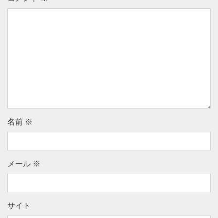
名前
※
メール
※
サイト