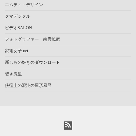
エムティ・デザイン
クマデジタル
ビデオSALON
フォトグラファー 南雲暁彦
家電女子.net
新しもの好きのダウンロード
碧き流星
荻窪圭の混沌の屋形風呂