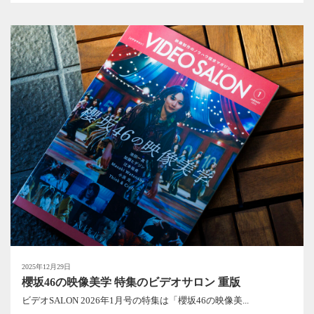
2025年12月29日
櫻坂46の映像美学 特集のビデオサロン 重版
ビデオSALON 2026年1月号の特集は「櫻坂46の映像美...