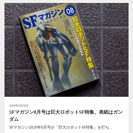
2026年6月28日
SFマガジン8月号は巨大ロボットSF特集、表紙はガン
ダム
SFマガジン2026年8月号が「巨大ロボットSF特集」を打ち...