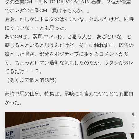
タの企業CM「FUN TO DRIVE,AGAIN.石巻」２位が僅差
でホンダの企業CM「負けるもんか。」
ああ、たしかにトヨタのはすごいな、と思ったけど、同時
にうまいな・・とも思った。
あのCMは、素直にいいね、と思う人と、あざといな、と
感じる人といると思うんだけど、そこに触れずに、広告の
凛とした強さ、部分をポジティブに捉えるコメントが多
く、ちょっとロマン過剰な気もしたのだが、ワタシがスレ
てるだけ・・？。
（あくまで個人的感想）
高崎卓馬の仕事、特集は、示唆にも富んでいてとても面白
かった。