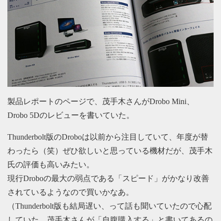
製品レポートのページで、茂手木さんがDrobo Mini、
Drobo 5Dのレビューを書いていた。
Thunderbolt版のDroboは以前から注目していて、年度が替
わったら（笑）ぜひ欲しいと思っている機材だが、茂手木
氏の評価も高いみたい。
現行Droboの最大の弱点である「スピード」がかなり改善
されているようなので買いかなあ。
（Thunderbolt版も結局遅い、って話も聞いていたので心配
していた。茂手木さんが「自腹購入する」と書いてあるの