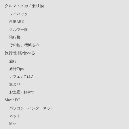
クルマ / メカ / 乗り物
レイバック
SUBARU
クルマ一般
飛行機
その他、機械もの
旅行/出張/食べる
旅行
旅行Tips
カフェ / ごはん
集まり
お土産 / おやつ
Mac / PC
パソコン・インターネット
ネット
Mac