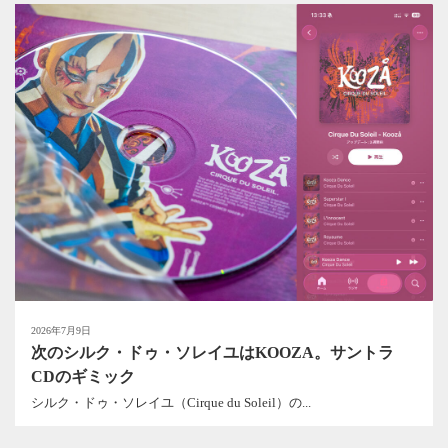
2026年7月9日
次のシルク・ドゥ・ソレイユはKOOZA。サントラ
CDのギミック
シルク・ドゥ・ソレイユ（Cirque du Soleil）の...