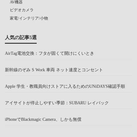
AV機器
ビデオカメラ
家電/インテリア/小物
人気の記事5選
AirTag電池交換：フタが固くて開けにくいとき
新幹線のぞみ S Work 車両 ネット速度とコンセント
Apple 学生・教職員向けストアに入るためのUNiDAYS確認手順
アイサイトが停止しやすい季節：SUBARU レイバック
iPhoneでBlackmagic Camera、しかも無償