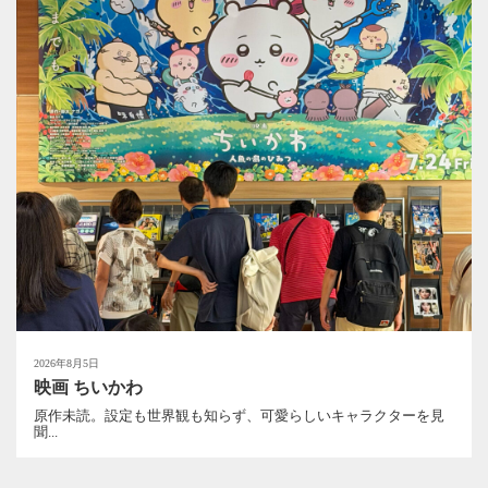
2026年8月5日
映画 ちいかわ
原作未読。設定も世界観も知らず、可愛らしいキャラクターを見
聞...