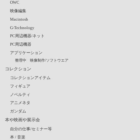
OWC
映像編集
Macintosh
G-Technology
PC周辺機器/ネット
PC周辺機器
アプリケーション
整理中 映像制作/ソフトウエア
コレクション
コレクションアイテム
フィギュア
ノベルティ
アニメネタ
ガンダム
本や映画や展示会
自分の仕事/セミナー等
本 / 音楽