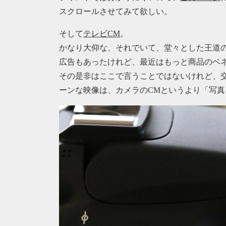
スクロールさせてみて欲しい。
そして
テレビCM
。
かなり大仰な、それでいて、堂々とした王道
広告もあったけれど、最近はもっと商品のベ
その是非はここで言うことではないけれど、
ーンな映像は、カメラのCMというより「写真