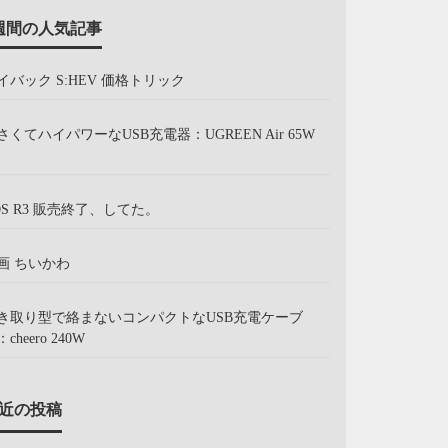
週間の人気記事
イバック S:HEV 価格トリック
さくてハイパワーなUSB充電器：UGREEN Air 65W
OS R3 販売終了、してた。
画 ちいかわ
き取り型で絡まないコンパクトなUSB充電ケーブ
cheero 240W
近の投稿