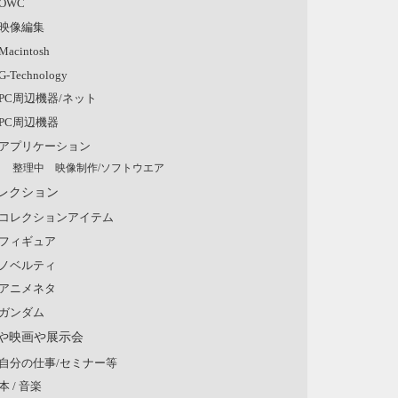
OWC
映像編集
Macintosh
G-Technology
PC周辺機器/ネット
PC周辺機器
アプリケーション
整理中 映像制作/ソフトウエア
レクション
コレクションアイテム
フィギュア
ノベルティ
アニメネタ
ガンダム
や映画や展示会
自分の仕事/セミナー等
本 / 音楽