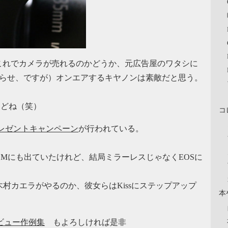
これでカメラが売れるのかどうか、元広告屋のワタシに
作らせ、ですが）オンエアするキヤノンは素敵だと思う。
けどね（笑）
コ
プレゼントキャンペーン
が行われている。
CMにも出ていたけれど、結局ミラーレスじゃなくEOSに
木村カエラがやるのか、彼女らはKissにステップアップ
本
）
画レビュー作例集
もよろしければ是非