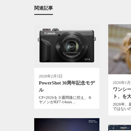
関連記事
2026年2月5日
PowerShot 30周年記念モデ
2026年1
ワンシ
ル
ト、を
CP+2026を３週間後に控え、キ
ヤノンがRF7-14mm ...
2026年
ではないの