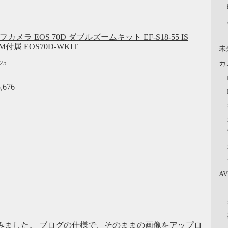
カメラ EOS 70D ダブルズームキット EF-S18-55 IS
 STM付属 EOS70D-WKIT
未
カ
.25
676
A
みました。 ブログの仕様で、そのままの画像をアップロ