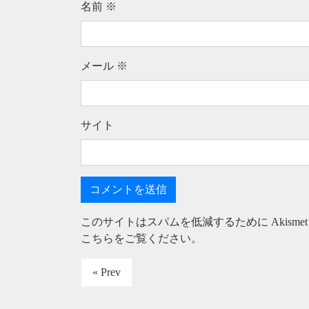
名前
※
メール
※
サイト
このサイトはスパムを低減するために Akisme
こちらをご覧ください
。
« Prev