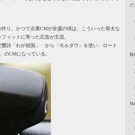
ク
の作り。かつて企業CMが全盛の頃は、こういった骨太な
ネフィットに寄った広告が主流。
交響詩「わが祖国」 から「モルダウ」を使い、ロート
」のCMになっている。
旅
Ma