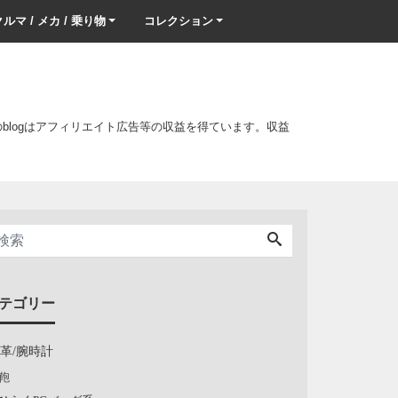
ルマ / メカ / 乗り物
コレクション
このblogはアフィリエイト広告等の収益を得ています。収益
テゴリー
/革/腕時計
鞄