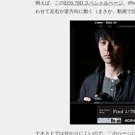
例えば、この
EOS 70D スペシャルページ
。i
わせて左右が逆方向に動く（まさか、動画で位
テキストでは分かりにくいので、
このページ