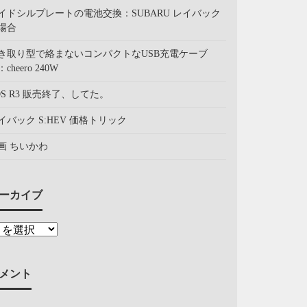
イドシルプレートの電池交換：SUBARU レイバック
場合
き取り型で絡まないコンパクトなUSB充電ケーブ
cheero 240W
OS R3 販売終了、してた。
イバック S:HEV 価格トリック
画 ちいかわ
ーカイブ
メント