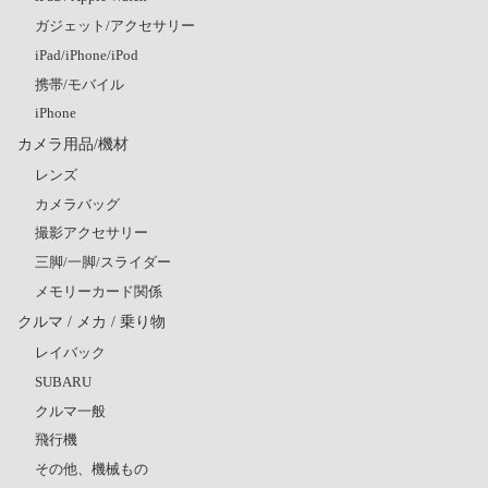
ガジェット/アクセサリー
iPad/iPhone/iPod
携帯/モバイル
iPhone
カメラ用品/機材
レンズ
カメラバッグ
撮影アクセサリー
三脚/一脚/スライダー
メモリーカード関係
クルマ / メカ / 乗り物
レイバック
SUBARU
クルマ一般
飛行機
その他、機械もの