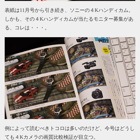
表紙は11月号から引き続き、ソニーの４Kハンディカム。
しかも、その４Kハンディカムが当たるモニター募集があ
る、コレは・・・。
例によって読むべきトコロは多いのだけど、今号はどうし
ても４Kカメラの画質比較検証が目立つ。