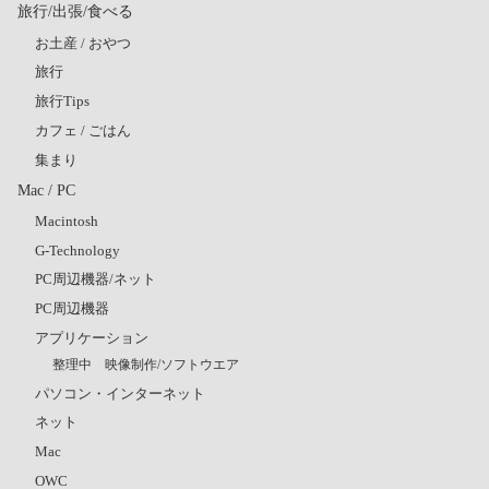
旅行/出張/食べる
お土産 / おやつ
旅行
旅行Tips
カフェ / ごはん
集まり
Mac / PC
Macintosh
G-Technology
PC周辺機器/ネット
PC周辺機器
アプリケーション
整理中 映像制作/ソフトウエア
パソコン・インターネット
ネット
Mac
OWC