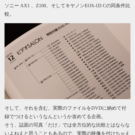
ソニー AX1 、Z100、そしてキヤノンEOS-1D Cの同条件比
較。
そして、それを含む、実際のファイルをDVDに納めて付
録でつけるというなんというか攻めてる企画。
そう、誌面の写真「だけ」では全方位的な比較とはならな
いよねえと思うこともあるので、実際の映像を付けちゃえ