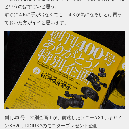
というのはすごいと思う。
すぐに４Kに手が出なくても、４Kが気になるひとは買っ
ておいた方がイイと思います。
創刊400号、特別企画１が、前述したソニーAX1，キヤノ
ンXA20，EDIUS 7のモニタープレゼント企画。