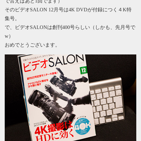
で言えばあと1回でます）
そのビデオSALON 12月号は4K DVDが付録につく４K特
集号。
で、ビデオSALONは創刊400号らしい（しかも、先月号で
w）
おめでとうございます。