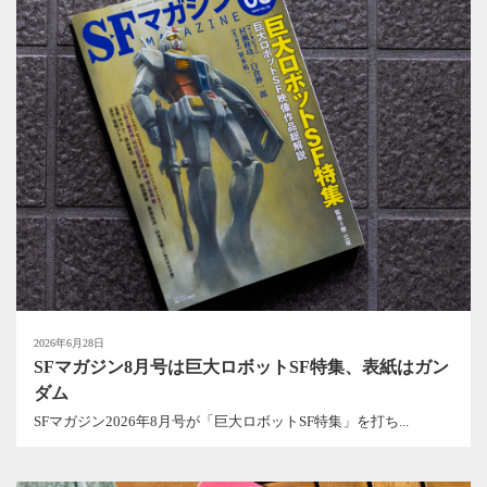
2026年6月28日
SFマガジン8月号は巨大ロボットSF特集、表紙はガン
ダム
SFマガジン2026年8月号が「巨大ロボットSF特集」を打ち...