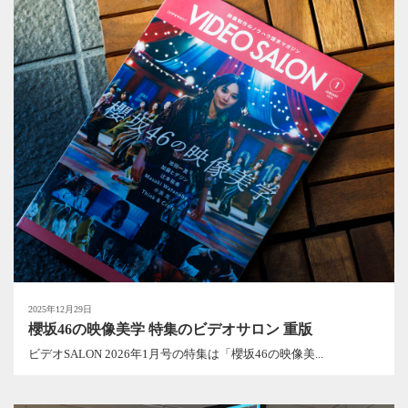
2025年12月29日
櫻坂46の映像美学 特集のビデオサロン 重版
ビデオSALON 2026年1月号の特集は「櫻坂46の映像美...