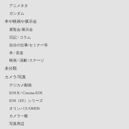
アニメネタ
ガンダム
本や映画や展示会
展覧会/展示会
日記 / コラム
自分の仕事/セミナー等
本 / 音楽
映画 / 演劇 /ステージ
未分類
カメラ/写真
デジカメ動画
EOS R / Cinema EOS
EOS（EF）シリーズ
オリンパス/OMDS
カメラ一般
写真周辺