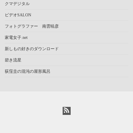
クマデジタル
ビデオSALON
フォトグラファー 南雲暁彦
家電女子.net
新しもの好きのダウンロード
碧き流星
荻窪圭の混沌の屋形風呂