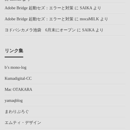
Adobe Bridge 起動セズ：エラーと対策
に
SAIKA
より
Adobe Bridge 起動セズ：エラーと対策
に
mocaMILK
より
ヨドバシカメラ池袋 6月末にオープン
に
SAIKA
より
リンク集
b’s mono-log
Kumadigital-CC
Mac OTAKARA
yamaqblog
まわりぶろぐ
エムティ・デザイン