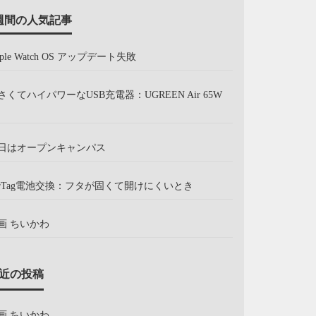
週間の人気記事
pple Watch OS アップデート失敗
さくてハイパワーなUSB充電器：UGREEN Air 65W
日はオープンキャンパス
irTag電池交換：フタが固くて開けにくいとき
画 ちいかわ
近の投稿
画 ちいかわ