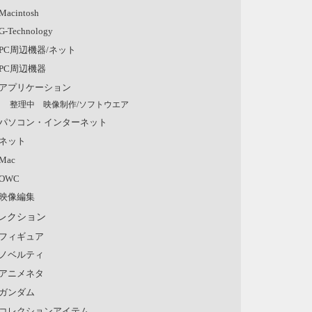
Macintosh
G-Technology
PC周辺機器/ネット
PC周辺機器
アプリケーション
整理中 映像制作/ソフトウエア
パソコン・インターネット
ネット
Mac
OWC
映像編集
レクション
フィギュア
ノベルティ
アニメネタ
ガンダム
コレクションアイテム