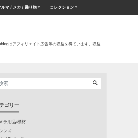
ルマ / メカ / 乗り物
コレクション
このblogはアフィリエイト広告等の収益を得ています。収益
テゴリー
メラ用品/機材
レンズ