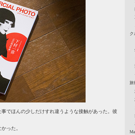
ク
旅
仕事でほんの少しだけすれ違うような接触があった。彼
なかった。
Ma