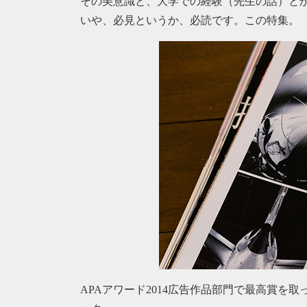
その美意識と、大学での経験（先生の話）と
いや、必見というか、必読です。この特集。
APAアワード2014広告作品部門で最高賞を取っ