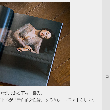
コ
ー特集である下村一喜氏。
イトルが「告白的女性論」ってのもコマフォトらしくな