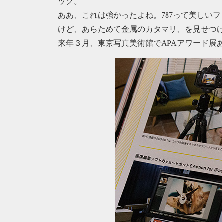
ック。
ああ、これは強かったよね。787って美しい
けど、あらためて金属のカタマリ、を見せつ
来年３月、東京写真美術館でAPAアワード展