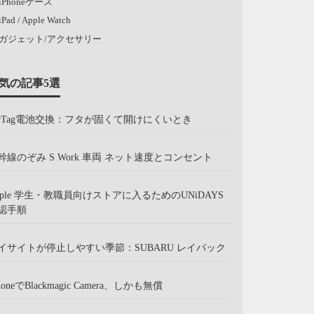
iPhoneケース
iPad / Apple Watch
ガジェット/アクセサリー
気の記事5選
irTag電池交換：フタが固くて開けにくいとき
幹線のぞみ S Work 車両 ネット速度とコンセント
pple 学生・教職員向けストアに入るためのUNiDAYS
認手順
イサイトが停止しやすい季節：SUBARU レイバック
honeでBlackmagic Camera、しかも無償