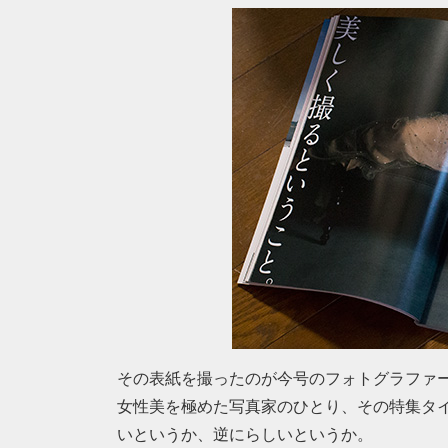
その表紙を撮ったのが今号のフォトグラファ
女性美を極めた写真家のひとり、その特集タ
いというか、逆にらしいというか。