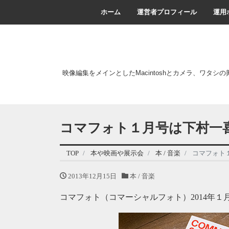
ホーム
運営者プロフィール
運用
映像編集をメインとしたMacintoshとカメラ、ワタシ
コマフォト１月号は下村一
TOP
本や映画や展示会
本 / 音楽
コマフォト
2013年12月15日
本 / 音楽
コマフォト（コマーシャルフォト）2014年１