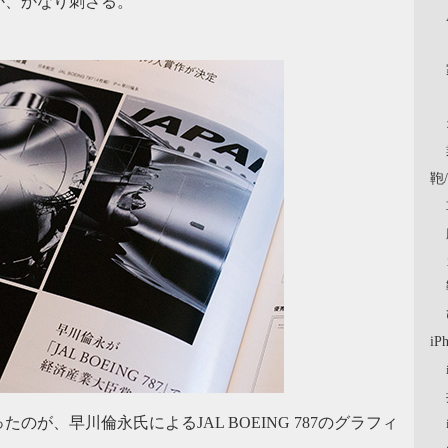
か、かなり刺さる。
鞄
iP
たのが、早川倫永氏によるJAL BOEING 787のグラフィ