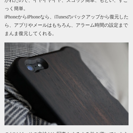
かれたので、イヤイヤイヤ、ズゴック簡単、もとい、すご
っく簡単。
iPhoneからiPhoneなら、iTunesのバックアップから復元した
ら、アプリやメールはもちろん、アラーム時間の設定まで
まんま復元してくれる。