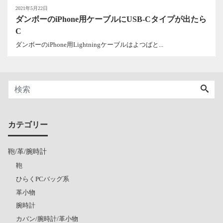
2021年5月22日
ダンボーのiPhone用ケーブルにUSB-Cタイプが出たら
C
ダンボーのiPhone用Lightningケーブルはよつばと...
カテゴリー
鞄/革/腕時計
鞄
ひらくPCバッグ系
革小物
腕時計
カバン/腕時計/革小物