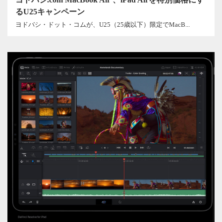
るU25キャンペーン
ヨドバシ・ドット・コムが、U25（25歳以下）限定でMacB...