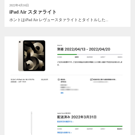
2022年4月16日
iPad Air スタァライト
ホントはiPad Air レヴュースタァライトとタイトルした...