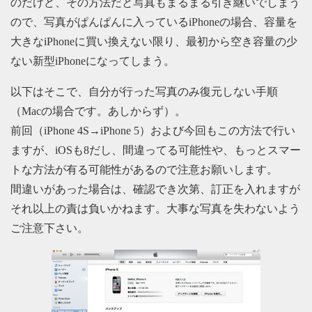
のだけど、その方法だと写真もまるまる引き継いでしまう
ので、写真がぱんぱんに入っているiPhoneの場合、容量を
大きなiPhoneに買い換えない限り、最初から空き容量の少
ない新型iPhoneになってしまう。
以下はそこで、自分が行った写真のみ復元しない手順
（Macの場合です。あしからず）。
前回（iPhone 4S→iPhone 5）および今回もこの方法で行い
ますが、iOSも8だし、間違ってる可能性や、もっとスマー
トな方法が有る可能性があるので注意お願いします。
間違いがあった場合は、確認でき次第、訂正を入れますが
それ以上の責は負いかねます。大事な写真を失わないよう
ご注意下さい。