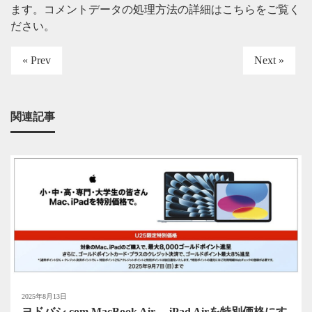
ます。
コメントデータの処理方法の詳細はこちらをご覧く
ださい
。
« Prev
Next »
関連記事
2025年8月13日
ヨドバシ.com MacBook Air 、iPad Airを特別価格にす