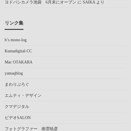
ヨドバシカメラ池袋 6月末にオープン
に
SAIKA
より
リンク集
b’s mono-log
Kumadigital-CC
Mac OTAKARA
yamaqblog
まわりぶろぐ
エムティ・デザイン
クマデジタル
ビデオSALON
フォトグラファー 南雲暁彦