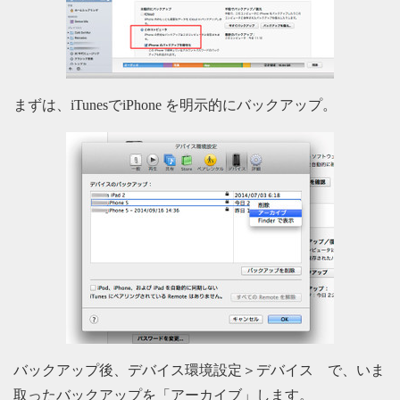
まずは、iTunesでiPhone を明示的にバックアップ。
バックアップ後、デバイス環境設定＞デバイス で、いま
取ったバックアップを「アーカイブ」します。