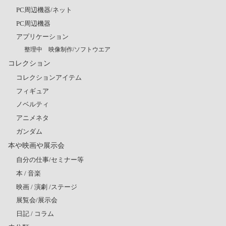
PC周辺機器/ネット
PC周辺機器
アプリケーション
整理中 映像制作/ソフトウエア
コレクション
コレクションアイテム
フィギュア
ノベルティ
アニメネタ
ガンダム
本や映画や展示会
自分の仕事/セミナー等
本 / 音楽
映画 / 演劇 /ステージ
展覧会/展示会
日記 / コラム