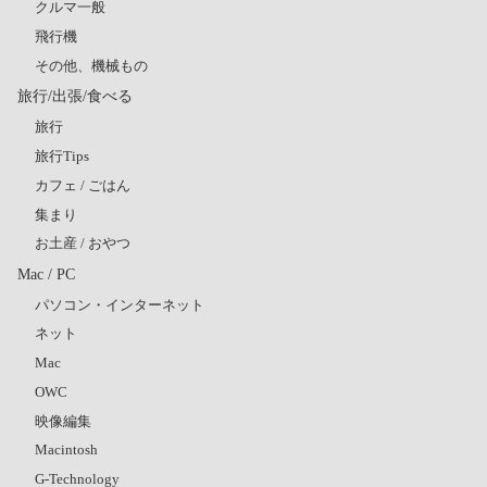
クルマ一般
飛行機
その他、機械もの
旅行/出張/食べる
旅行
旅行Tips
カフェ / ごはん
集まり
お土産 / おやつ
Mac / PC
パソコン・インターネット
ネット
Mac
OWC
映像編集
Macintosh
G-Technology