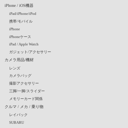
iPhone / iOS機器
iPad/iPhone/iPod
携帯/モバイル
iPhone
iPhoneケース
iPad / Apple Watch
ガジェット/アクセサリー
カメラ用品/機材
レンズ
カメラバッグ
撮影アクセサリー
三脚/一脚/スライダー
メモリーカード関係
クルマ / メカ / 乗り物
レイバック
SUBARU