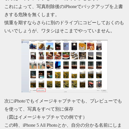
これによって、写真削除後のiPhoneでバックアップを上書
きする危険を無くします。
慎重を期すならさらに別のドライブにコピーしておくのも
いいでしょうが、ワタシはそこまでやっていません。
次にiPhotoでもイメージキャプチャでも、プレビューでも
を使って、写真をすべて別に保存
（図はイメージキャプチャでの例です）
この時、iPhone 5 All Photoとか、自分の分かる名前にしま