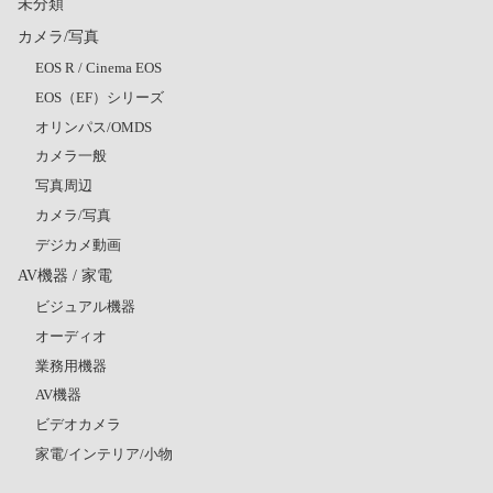
未分類
カメラ/写真
EOS R / Cinema EOS
EOS（EF）シリーズ
オリンパス/OMDS
カメラ一般
写真周辺
カメラ/写真
デジカメ動画
AV機器 / 家電
ビジュアル機器
オーディオ
業務用機器
AV機器
ビデオカメラ
家電/インテリア/小物