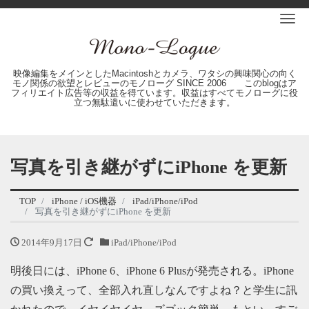
Me
映像編集をメインとしたMacintoshとカメラ、ワタシの興味関心の向く
モノ関係の欲望とレビューのモノローグ SINCE 2006 このblogはア
フィリエイト広告等の収益を得ています。収益はすべてモノローグに役
立つ無駄遣いに使わせていただきます。
写真を引き継がずにiPhone を更新
TOP
iPhone / iOS機器
iPad/iPhone/iPod
写真を引き継がずにiPhone を更新
2014年9月17日
iPad/iPhone/iPod
明後日には、iPhone 6、iPhone 6 Plusが発売される。iPhone
の買い換えって、全部入れ直しなんですよね？と学生に訊