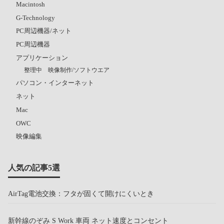
Macintosh
G-Technology
PC周辺機器/ネット
PC周辺機器
アプリケーション
整理中 映像制作/ソフトウエア
パソコン・インターネット
ネット
Mac
OWC
映像編集
人気の記事5選
AirTag電池交換：フタが固くて開けにくいとき
新幹線のぞみ S Work 車両 ネット速度とコンセント