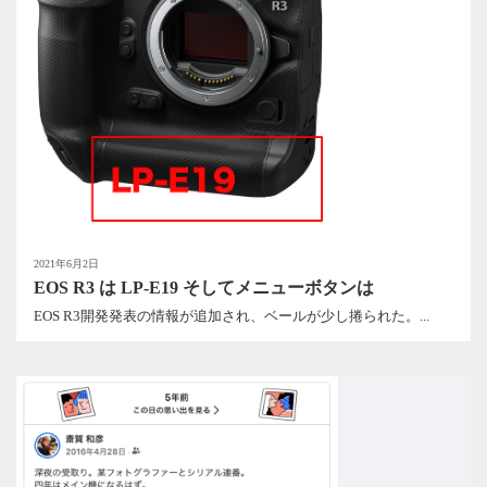
2021年6月2日
EOS R3 は LP-E19 そしてメニューボタンは
EOS R3開発発表の情報が追加され、ベールが少し捲られた。...