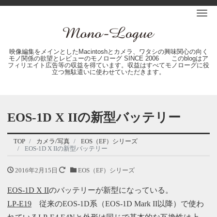
Me
映像編集をメインとしたMacintoshとカメラ、ワタシの興味関心の向く
モノ関係の欲望とレビューのモノローグ SINCE 2006 このblogはア
フィリエイト広告等の収益を得ています。収益はすべてモノローグに役
立つ無駄遣いに使わせていただきます。
EOS-1D X IIの新型バッテリー
TOP
カメラ/写真
EOS（EF）シリーズ
EOS-1D X IIの新型バッテリー
2016年2月15日
EOS（EF）シリーズ
EOS-1D X II
のバッテリーが新型になっている。
LP-E19
従来のEOS-1D系（EOS-1D Mark II以降）で使わ