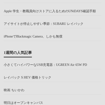
Apple 学生・教職員向けストアに入るためのUNiDAYS確認手順
アイサイトが停止しやすい季節：SUBARU レイバック
iPhoneでBlackmagic Camera、しかも無償
1週間の人気記事
小さくてハイパワーなUSB充電器：UGREEN Air 65W PD
レイバック S:HEV 価格トリック
映画 ちいかわ
明日はオープンキャンパス