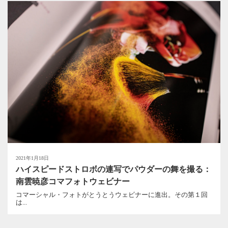
2021年1月18日
ハイスピードストロボの連写でパウダーの舞を撮る：
南雲暁彦コマフォトウェビナー
コマーシャル・フォトがとうとうウェビナーに進出。その第１回
は...