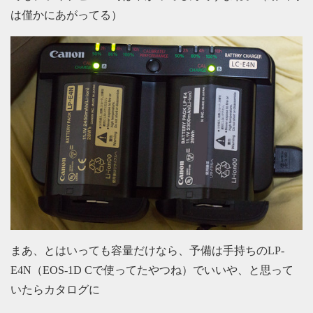
は僅かにあがってる）
まあ、とはいっても容量だけなら、予備は手持ちのLP-
E4N（EOS-1D Cで使ってたやつね）でいいや、と思って
いたらカタログに