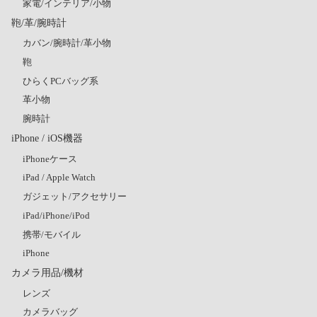
家電/インテリア/小物
鞄/革/腕時計
カバン/腕時計/革小物
鞄
ひらくPCバッグ系
革小物
腕時計
iPhone / iOS機器
iPhoneケース
iPad / Apple Watch
ガジェット/アクセサリー
iPad/iPhone/iPod
携帯/モバイル
iPhone
カメラ用品/機材
レンズ
カメラバッグ