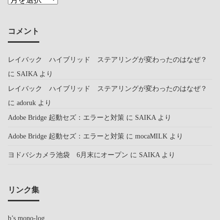
コメント
レイバック ハイブリッド ステアリングが変わったのはなぜ？
に
SAIKA
より
レイバック ハイブリッド ステアリングが変わったのはなぜ？
に
adoruk
より
Adobe Bridge 起動セズ：エラーと対策
に
SAIKA
より
Adobe Bridge 起動セズ：エラーと対策
に
mocaMILK
より
ヨドバシカメラ池袋 6月末にオープン
に
SAIKA
より
リンク集
b’s mono-log