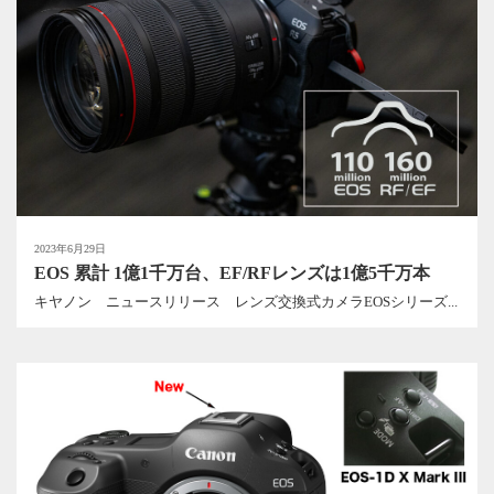
2023年6月29日
EOS 累計 1億1千万台、EF/RFレンズは1億5千万本
キヤノン ニュースリリース レンズ交換式カメラEOSシリーズ...