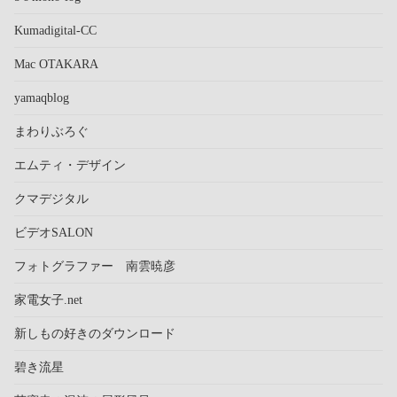
Kumadigital-CC
Mac OTAKARA
yamaqblog
まわりぶろぐ
エムティ・デザイン
クマデジタル
ビデオSALON
フォトグラファー 南雲暁彦
家電女子.net
新しもの好きのダウンロード
碧き流星