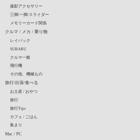
撮影アクセサリー
三脚/一脚/スライダー
メモリーカード関係
クルマ / メカ / 乗り物
レイバック
SUBARU
クルマ一般
飛行機
その他、機械もの
旅行/出張/食べる
お土産 / おやつ
旅行
旅行Tips
カフェ / ごはん
集まり
Mac / PC