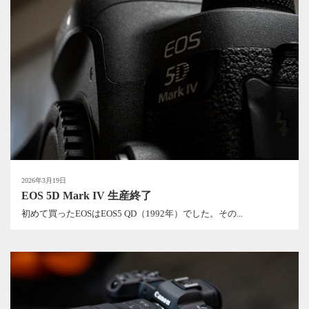
2026年3月19日
EOS 5D Mark IV 生産終了
初めて買ったEOSはEOS5 QD（1992年）でした。その...