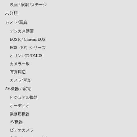
映画 / 演劇 /ステージ
未分類
カメラ/写真
デジカメ動画
EOS R / Cinema EOS
EOS（EF）シリーズ
オリンパス/OMDS
カメラ一般
写真周辺
カメラ/写真
AV機器 / 家電
ビジュアル機器
オーディオ
業務用機器
AV機器
ビデオカメラ