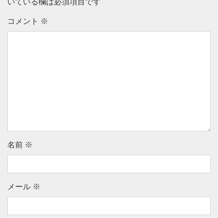
いている欄は必須項目です
コメント
※
名前
※
メール
※