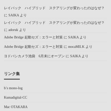
レイバック ハイブリッド ステアリングが変わったのはなぜ？
に
SAIKA
より
レイバック ハイブリッド ステアリングが変わったのはなぜ？
に
adoruk
より
Adobe Bridge 起動セズ：エラーと対策
に
SAIKA
より
Adobe Bridge 起動セズ：エラーと対策
に
mocaMILK
より
ヨドバシカメラ池袋 6月末にオープン
に
SAIKA
より
リンク集
b’s mono-log
Kumadigital-CC
Mac OTAKARA