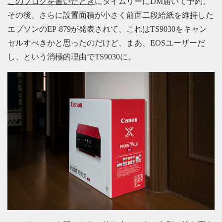
このブログを書いたとき
にタイムリーにDM届いて予約。
その後、さらに設置面積が小さく前面二段給紙を維持した
エプソンのEP-879が発表されて、これはTS9030をキャン
セルすべきかと思ったのだけど、まあ、EOSユーザーだ
し、という消極的理由でTS9030に。