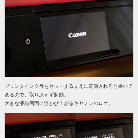
プリンタインク等をセットするまえに電源入れろと書いて
あるので、取りあえず起動。
大きな液晶画面に浮かび上がるキヤノンのロゴ。