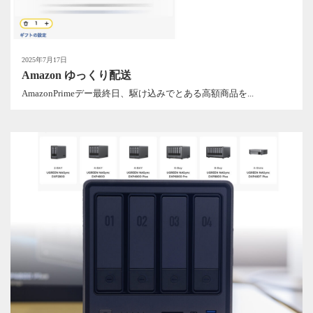
2025年7月17日
Amazon ゆっくり配送
AmazonPrimeデー最終日、駆け込みでとある高額商品を...