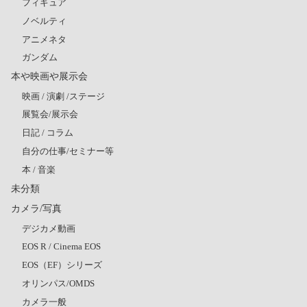
フィギュア
ノベルティ
アニメネタ
ガンダム
本や映画や展示会
映画 / 演劇 /ステージ
展覧会/展示会
日記 / コラム
自分の仕事/セミナー等
本 / 音楽
未分類
カメラ/写真
デジカメ動画
EOS R / Cinema EOS
EOS（EF）シリーズ
オリンパス/OMDS
カメラ一般