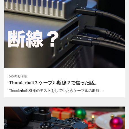
2026年4月18日
Thunderbolt 3 ケーブル断線？で焦った話。
Thunderbolt機器のテストをしていたらケーブルの断線...