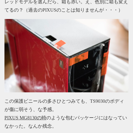
レッドモデルを選んだら、箱も赤い。え、色別に箱も変え
てるの？（過去のPIXUSのことは知りませんが・・・）
この保護ビニールの多さひとつみても、TS9030のボディ
が傷に弱そう、な予感。
PIXUS MG8130の時
のような包むパッケージにはなってい
なかった。なんか残念。