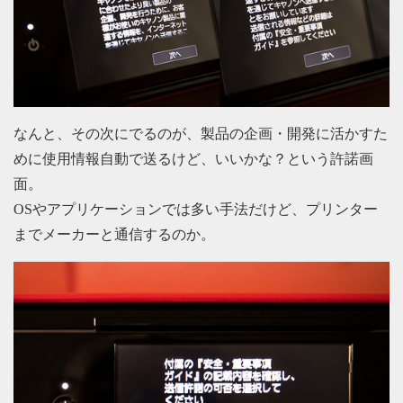
なんと、その次にでるのが、製品の企画・開発に活かすた
めに使用情報自動で送るけど、いいかな？という許諾画
面。
OSやアプリケーションでは多い手法だけど、プリンター
までメーカーと通信するのか。