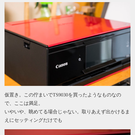
仮置き。この佇まいでTS9030を買ったようなものなの
で、ここは満足。
いやいや、眺めてる場合じゃない。取りあえず出かけるま
えにセッティングだけでも