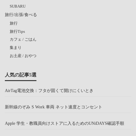
SUBARU
旅行/出張/食べる
旅行
旅行Tips
カフェ / ごはん
集まり
お土産 / おやつ
人気の記事5選
AirTag電池交換：フタが固くて開けにくいとき
新幹線のぞみ S Work 車両 ネット速度とコンセント
Apple 学生・教職員向けストアに入るためのUNiDAYS確認手順