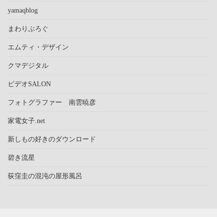
yamaqblog
まわりぶろぐ
エムティ・デザイン
クマデジタル
ビデオSALON
フォトグラファー 南雲暁彦
家電女子.net
新しもの好きのダウンロード
碧き流星
荻窪圭の混沌の屋形風呂