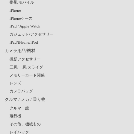
携帯/モバイル
iPhone
iPhoneケース
iPad / Apple Watch
ガジェット/アクセサリー
iPad/iPhone/iPod
カメラ用品/機材
撮影アクセサリー
三脚/一脚/スライダー
メモリーカード関係
レンズ
カメラバッグ
クルマ / メカ / 乗り物
クルマ一般
飛行機
その他、機械もの
レイバック