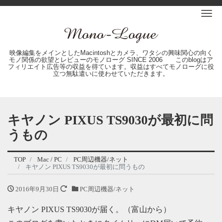
Me
映像編集をメインとしたMacintoshとカメラ、ワタシの興味関心の向く
モノ関係の欲望とレビューのモノローグ SINCE 2006 このblogはア
フィリエイト広告等の収益を得ています。収益はすべてモノローグに役
立つ無駄遣いに使わせていただきます。
キヤノン PIXUS TS9030が最初に問
うもの
TOP
Mac / PC
PC周辺機器/ネット
キヤノン PIXUS TS9030が最初に問うもの
2016年9月30日
PC周辺機器/ネット
キヤノン PIXUS TS9030が届く。（富山から）