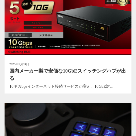
2025年5月24日
国内メーカー製で安価な10GbEスイッチングハブが出
る
10ギガbpsインターネット接続サービスが増え、10GbE対...