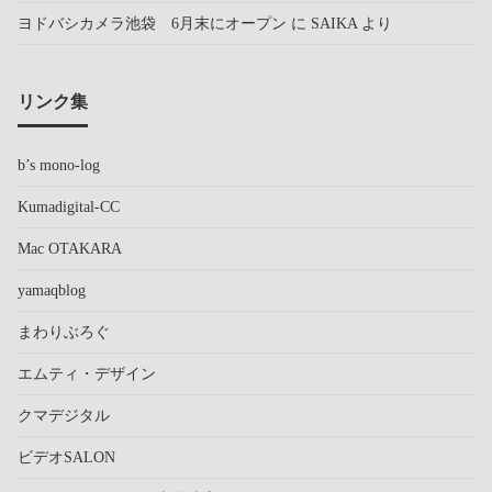
ヨドバシカメラ池袋 6月末にオープン
に
SAIKA
より
リンク集
b’s mono-log
Kumadigital-CC
Mac OTAKARA
yamaqblog
まわりぶろぐ
エムティ・デザイン
クマデジタル
ビデオSALON