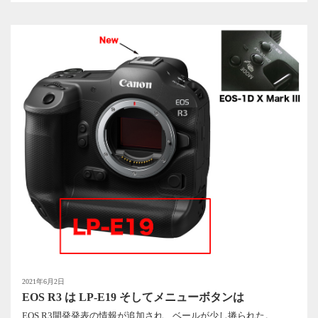
2021年6月2日
EOS R3 は LP-E19 そしてメニューボタンは
EOS R3開発発表の情報が追加され、ベールが少し捲られた。...