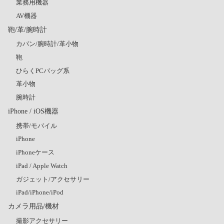
業務用機器
AV機器
鞄/革/腕時計
カバン/腕時計/革小物
鞄
ひらくPCバッグ系
革小物
腕時計
iPhone / iOS機器
携帯/モバイル
iPhone
iPhoneケース
iPad / Apple Watch
ガジェット/アクセサリー
iPad/iPhone/iPod
カメラ用品/機材
撮影アクセサリー