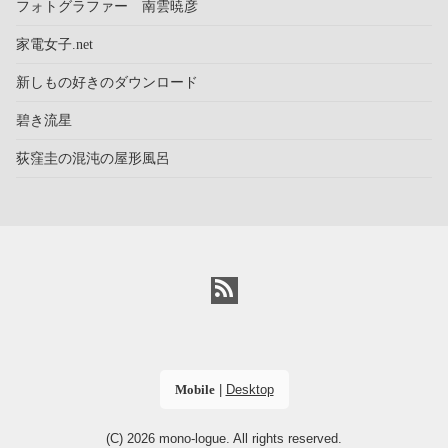
フォトグラファー 南雲暁彦
家電女子.net
新しもの好きのダウンロード
碧き流星
荻窪圭の混沌の屋形風呂
Mobile
|
Desktop
(C) 2026
mono-logue
. All rights reserved.