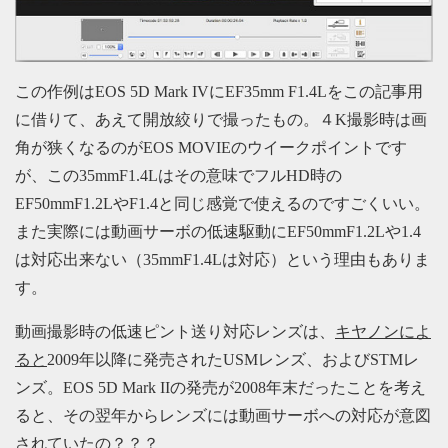
この作例はEOS 5D Mark IVにEF35mm F1.4Lをこの記事用
に借りて、あえて開放絞りで撮ったもの。４K撮影時は画
角が狭くなるのがEOS MOVIEのウイークポイントです
が、この35mmF1.4Lはその意味でフルHD時の
EF50mmF1.2LやF1.4と同じ感覚で使えるのですごくいい。
また実際には動画サーボの低速駆動にEF50mmF1.2Lや1.4
は対応出来ない（35mmF1.4Lは対応）という理由もありま
す。
動画撮影時の低速ピント送り対応レンズは、
キヤノンによ
ると
2009年以降に発売されたUSMレンズ、およびSTMレ
ンズ。EOS 5D Mark IIの発売が2008年末だったことを考え
ると、その翌年からレンズには動画サーボへの対応が意図
されていたの？？？