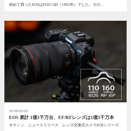
初めて買ったEOSはEOS5 QD（1992年）でした。その...
2023年6月29日
EOS 累計 1億1千万台、EF/RFレンズは1億5千万本
キヤノン ニュースリリース レンズ交換式カメラEOSシリーズ...