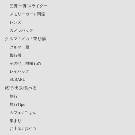
三脚/一脚/スライダー
メモリーカード関係
レンズ
カメラバッグ
クルマ / メカ / 乗り物
クルマ一般
飛行機
その他、機械もの
レイバック
SUBARU
旅行/出張/食べる
旅行
旅行Tips
カフェ / ごはん
集まり
お土産 / おやつ