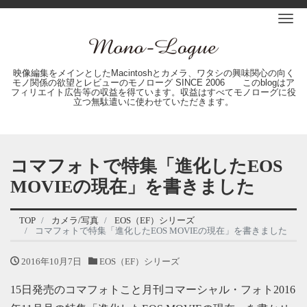
Me
映像編集をメインとしたMacintoshとカメラ、ワタシの興味関心の向く
モノ関係の欲望とレビューのモノローグ SINCE 2006 このblogはア
フィリエイト広告等の収益を得ています。収益はすべてモノローグに役
立つ無駄遣いに使わせていただきます。
コマフォトで特集「進化したEOS
MOVIEの現在」を書きました
TOP
カメラ/写真
EOS（EF）シリーズ
コマフォトで特集「進化したEOS MOVIEの現在」を書きました
2016年10月7日
EOS（EF）シリーズ
15日発売のコマフォトこと月刊コマーシャル・フォト2016