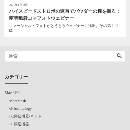
2021年1月18日
ハイスピードストロボの連写でパウダーの舞を撮る：
南雲暁彦コマフォトウェビナー
コマーシャル・フォトがとうとうウェビナーに進出。その第１回
は...
カテゴリー
Mac / PC
Macintosh
G-Technology
PC周辺機器/ネット
PC周辺機器