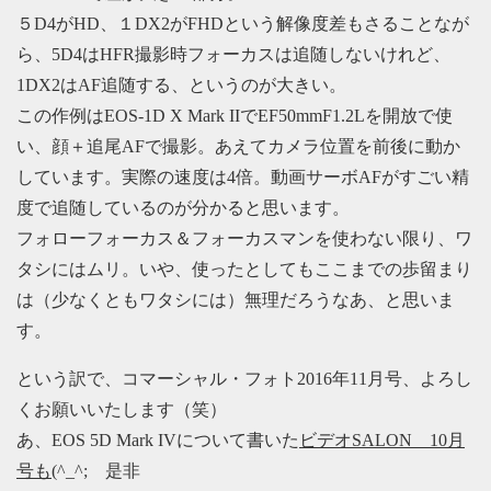
５D4がHD、１DX2がFHDという解像度差もさることなが
ら、5D4はHFR撮影時フォーカスは追随しないけれど、
1DX2はAF追随する、というのが大きい。
この作例はEOS-1D X Mark IIでEF50mmF1.2Lを開放で使
い、顔＋追尾AFで撮影。あえてカメラ位置を前後に動か
しています。実際の速度は4倍。動画サーボAFがすごい精
度で追随しているのが分かると思います。
フォローフォーカス＆フォーカスマンを使わない限り、ワ
タシにはムリ。いや、使ったとしてもここまでの歩留まり
は（少なくともワタシには）無理だろうなあ、と思いま
す。
という訳で、コマーシャル・フォト2016年11月号、よろし
くお願いいたします（笑）
あ、EOS 5D Mark IVについて書いた
ビデオSALON 10月
号も
(^_^; 是非