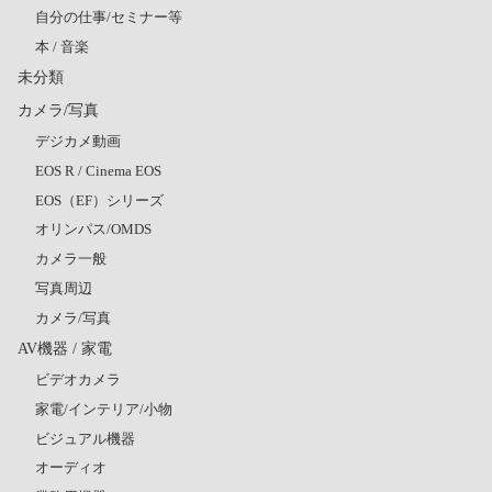
自分の仕事/セミナー等
本 / 音楽
未分類
カメラ/写真
デジカメ動画
EOS R / Cinema EOS
EOS（EF）シリーズ
オリンパス/OMDS
カメラ一般
写真周辺
カメラ/写真
AV機器 / 家電
ビデオカメラ
家電/インテリア/小物
ビジュアル機器
オーディオ