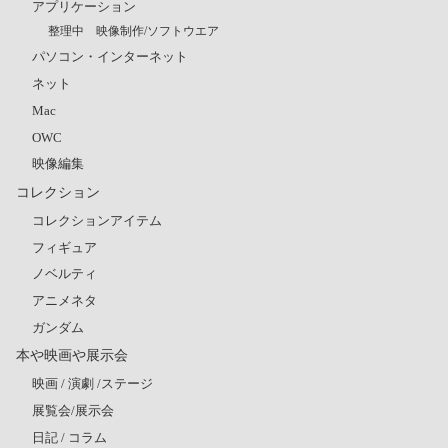
アプリケーション
整理中 映像制作/ソフトウエア
パソコン・インターネット
ネット
Mac
OWC
映像編集
コレクション
コレクションアイテム
フィギュア
ノベルティ
アニメネタ
ガンダム
本や映画や展示会
映画 / 演劇 /ステージ
展覧会/展示会
日記 / コラム