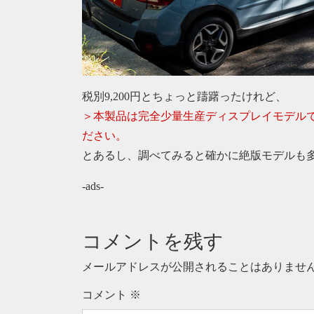
税別9,200円とちょっと躊躇ったけれど、
＞本製品は完全少量生産ディスプレイモデル
ださい。
とあるし、調べてみると確かに絶版モデルも
-ads-
コメントを残す
メールアドレスが公開されることはありませ
コメント
※