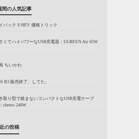
週間の人気記事
イバック S:HEV 価格トリック
さくてハイパワーなUSB充電器：UGREEN Air 65W
画 ちいかわ
OS R3 販売終了、してた。
き取り型で絡まないコンパクトなUSB充電ケーブ
cheero 240W
近の投稿