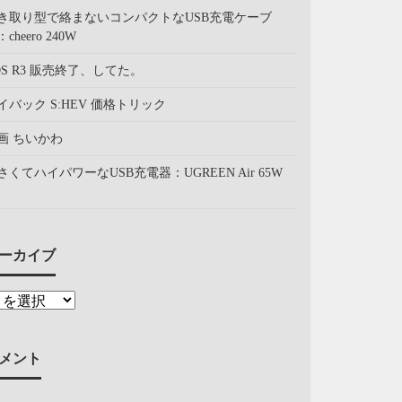
き取り型で絡まないコンパクトなUSB充電ケーブ
cheero 240W
OS R3 販売終了、してた。
イバック S:HEV 価格トリック
画 ちいかわ
さくてハイパワーなUSB充電器：UGREEN Air 65W
ーカイブ
メント