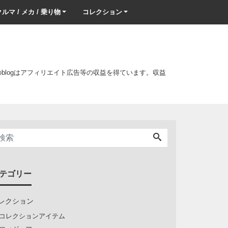
ルマ / メカ / 乗り物
コレクション
このblogはアフィリエイト広告等の収益を得ています。収益
テゴリー
レクション
コレクションアイテム