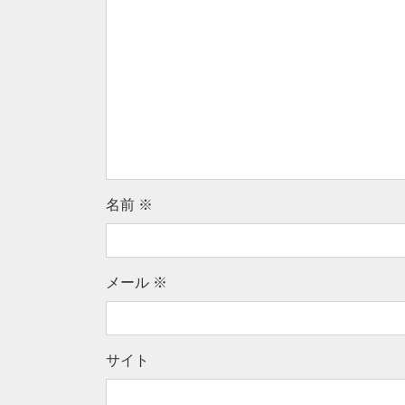
名前
※
メール
※
サイト