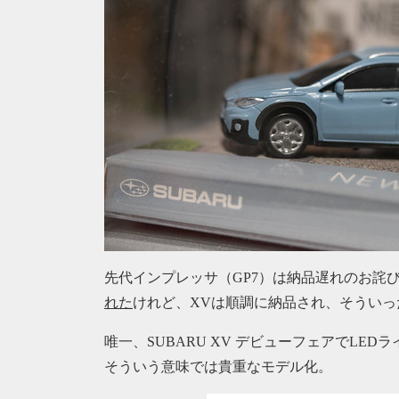
先代インプレッサ（GP7）は納品遅れのお詫
れた
けれど、XVは順調に納品され、そうい
唯一、SUBARU XV デビューフェアでLE
そういう意味では貴重なモデル化。