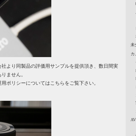
未
カ
会社より同製品の評価用サンプルを提供頂き、数日間実
ありません。
と運用ポリシーについてはこちらをご覧下さい。
A