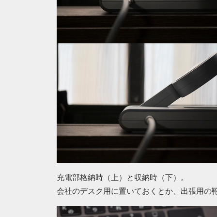
充電部格納時（上）と収納時（下）。
会社のデスク用に置いておくとか、出張用の