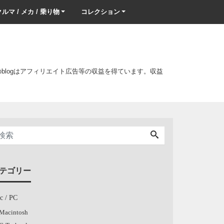
ルマ / メカ / 乗り物
コレクション
このblogはアフィリエイト広告等の収益を得ています。収益
テゴリー
c / PC
Macintosh