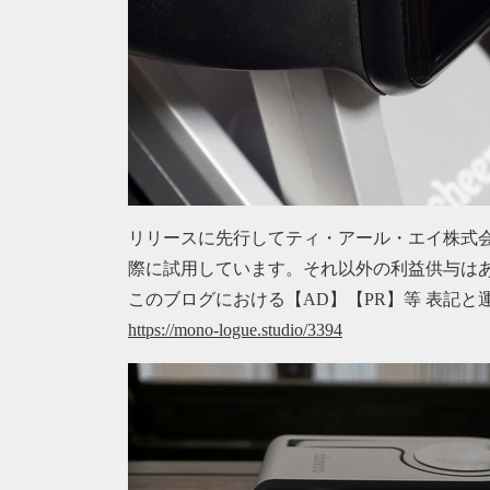
リリースに先行してティ・アール・エイ株式
際に試用しています。それ以外の利益供与は
このブログにおける【AD】【PR】等 表記
https://mono-logue.studio/3394