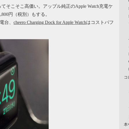
こそこ高価い。アップル純正のApple Watch充電ケ
,800円（税別）もする。
充電台、
cheero Charging Dock for Apple Watch
はコストパフ
コ
本