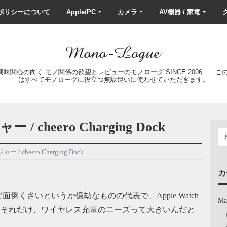
ポリシーについて
Apple/PC
カメラ
AV機器 / 家電
ク
の興味関心の向く モノ関係の欲望とレビューのモノローグ SINCE 2006 
はすべてモノローグに役立つ無駄遣いに使わせていただきます。
/ cheero Charging Dock
 / cheero Charging Dock
カ
くさいというか億劫なものの代表で、Apple Watch
Ma
た。それだけ、ワイヤレス充電のニーズって大きいんだと