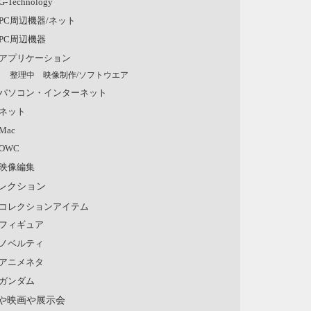
G-Technology
PC周辺機器/ネット
PC周辺機器
アプリケーション
整理中 映像制作/ソフトウエア
パソコン・インターネット
ネット
Mac
OWC
映像編集
レクション
コレクションアイテム
フィギュア
ノベルティ
アニメネタ
ガンダム
や映画や展示会