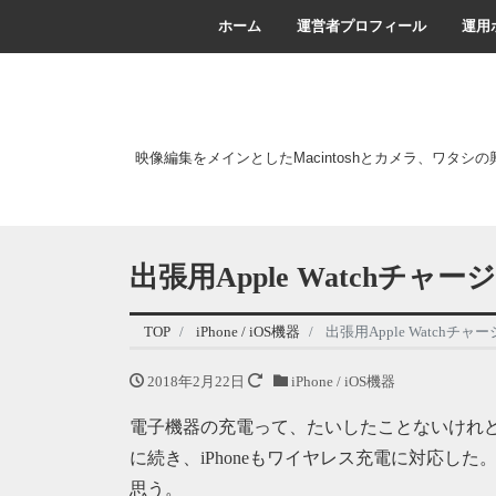
ホーム
運営者プロフィール
運用
映像編集をメインとしたMacintoshとカメラ、ワタシ
出張用Apple Watchチャージャー 
TOP
iPhone / iOS機器
出張用Apple Watchチャージャー
2018年2月22日
iPhone / iOS機器
電子機器の充電って、たいしたことないけれど面倒
に続き、iPhoneもワイヤレス充電に対応し
思う。