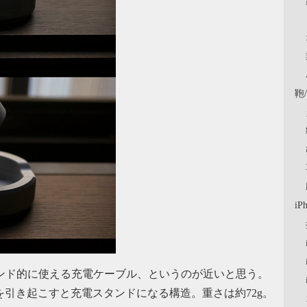
鞄
iP
タンド的に使える充電ケーブル、というのが近いと思う。
のボディを引き起こすと充電スタンドになる構造。重さは約72g。