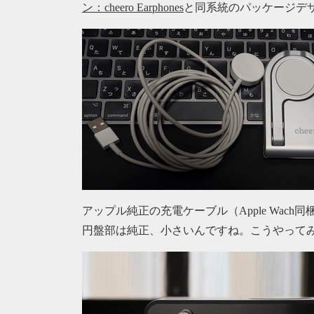
ン：cheero Earphones
と同系統のパッケージデ
アップル純正の充電ケーブル（Apple Wach
円盤部は純正、小さいんですね。こうやって