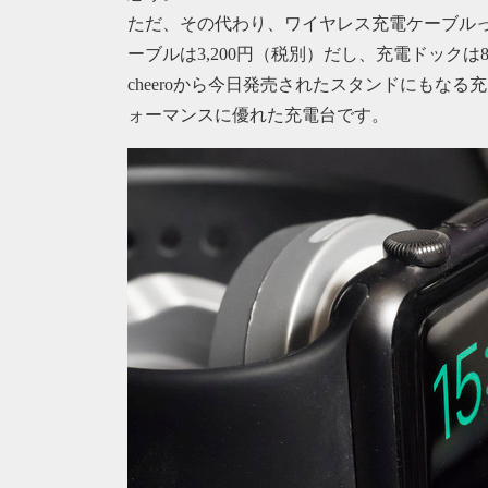
ただ、その代わり、ワイヤレス充電ケーブルってそ
ーブルは3,200円（税別）だし、充電ドックは8
cheeroから今日発売されたスタンドにもなる
ォーマンスに優れた充電台です。