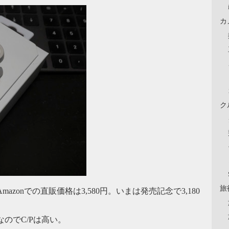
カ
ク
旅
azonでの直販価格は3,580円。いまは発売記念で3,180
なのでC/Pは高い。