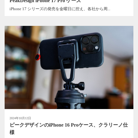
PeakDesign iPhone 17 Pro ケース
iPhone 17 シリーズの発売を金曜日に控え、各社から周...
2024年10月12日
ピークデザインのiPhone 16 Proケース、クラリーノ仕
様