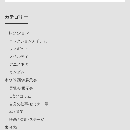
カテゴリー
コレクション
コレクションアイテム
フィギュア
ノベルティ
アニメネタ
ガンダム
本や映画や展示会
展覧会/展示会
日記 / コラム
自分の仕事/セミナー等
本 / 音楽
映画 / 演劇 /ステージ
未分類