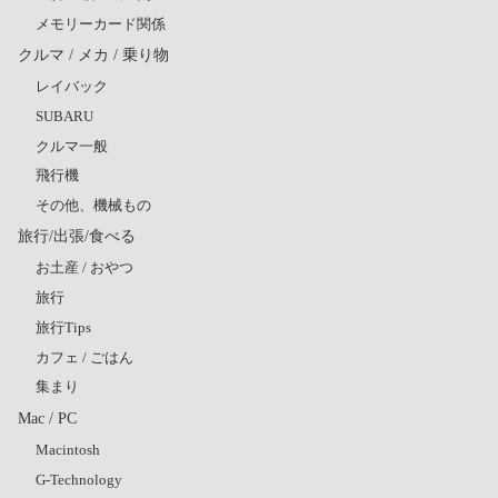
メモリーカード関係
クルマ / メカ / 乗り物
レイバック
SUBARU
クルマ一般
飛行機
その他、機械もの
旅行/出張/食べる
お土産 / おやつ
旅行
旅行Tips
カフェ / ごはん
集まり
Mac / PC
Macintosh
G-Technology