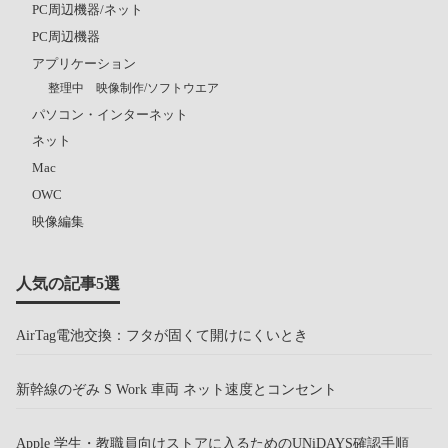
PC周辺機器/ネット
PC周辺機器
アプリケーション
整理中 映像制作/ソフトウエア
パソコン・インターネット
ネット
Mac
OWC
映像編集
人気の記事5選
AirTag電池交換：フタが固くて開けにくいとき
新幹線のぞみ S Work 車両 ネット速度とコンセント
Apple 学生・教職員向けストアに入るためのUNiDAYS確認手順