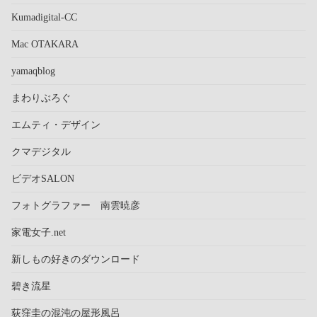
Kumadigital-CC
Mac OTAKARA
yamaqblog
まわりぶろぐ
エムティ・デザイン
クマデジタル
ビデオSALON
フォトグラファー 南雲暁彦
家電女子.net
新しもの好きのダウンロード
碧き流星
荻窪圭の混沌の屋形風呂