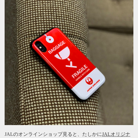
JALのオンラインショップ見ると、たしかに
JALオリジナ