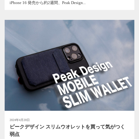
iPhone 16 発売から約2週間、Peak Design...
2024年4月20日
ピークデザイン スリムウオレットを買って気がつく
弱点