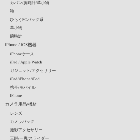
カバン/腕時計/革小物
鞄
ひらくPCバッグ系
革小物
腕時計
iPhone / iOS機器
iPhoneケース
iPad / Apple Watch
ガジェット/アクセサリー
iPad/iPhone/iPod
携帯/モバイル
iPhone
カメラ用品/機材
レンズ
カメラバッグ
撮影アクセサリー
三脚/一脚/スライダー