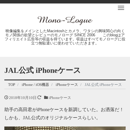
Me
映像編集をメインとしたMacintoshとカメラ、ワタシの興味関心の向く
モノ関係の欲望とレビューのモノローグ SINCE 2006 このblogはア
フィリエイト広告等の収益を得ています。収益はすべてモノローグに役
立つ無駄遣いに使わせていただきます。
JAL公式 iPhoneケース
TOP
iPhone / iOS機器
iPhoneケース
JAL公式 iPhoneケース
2018年10月10日
iPhoneケース
助手の高田君がiPhoneケースを新調していた。お洒落だ！
しかも、JAL公式のオリジナルケースらしい。