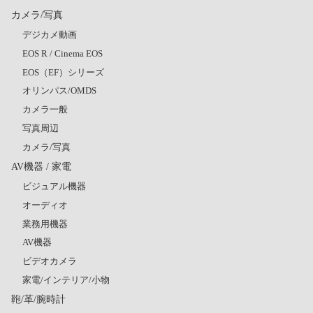
カメラ/写真
デジカメ動画
EOS R / Cinema EOS
EOS（EF）シリーズ
オリンパス/OMDS
カメラ一般
写真周辺
カメラ/写真
AV機器 / 家電
ビジュアル機器
オーディオ
業務用機器
AV機器
ビデオカメラ
家電/インテリア/小物
鞄/革/腕時計