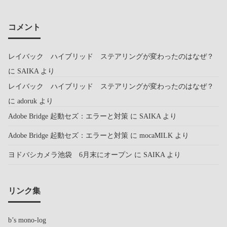
コメント
レイバック ハイブリッド ステアリングが変わったのはなぜ？
に
SAIKA
より
レイバック ハイブリッド ステアリングが変わったのはなぜ？
に
adoruk
より
Adobe Bridge 起動セズ：エラーと対策
に
SAIKA
より
Adobe Bridge 起動セズ：エラーと対策
に
mocaMILK
より
ヨドバシカメラ池袋 6月末にオープン
に
SAIKA
より
リンク集
b’s mono-log