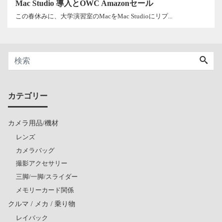
Mac Studio 導入とOWC Amazonセール
この春休みに、大学演習室のMacをMac Studioにリプ...
カテゴリー
カメラ用品/機材
レンズ
カメラバッグ
撮影アクセサリー
三脚/一脚/スライダー
メモリーカード関係
クルマ / メカ / 乗り物
レイバック