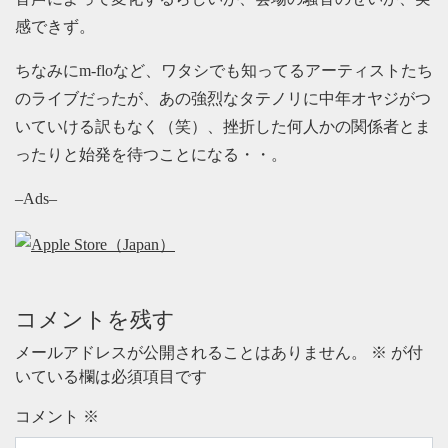
感できず。
ちなみにm-floなど、ワタシでも知ってるアーティストたち
のライブだったが、あの強烈なタテノリに中年オヤジがつ
いていける訳もなく（笑）、挫折した何人かの関係者とま
ったりと始発を待つことになる・・。
–Ads–
コメントを残す
メールアドレスが公開されることはありません。
※
が付
いている欄は必須項目です
コメント
※