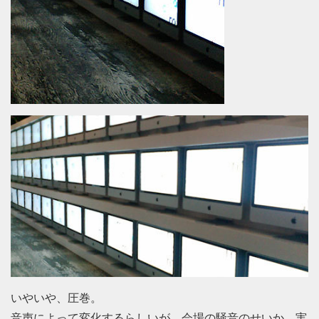
いやいや、圧巻。
音声によって変化するらしいが、会場の騒音のせいか、実