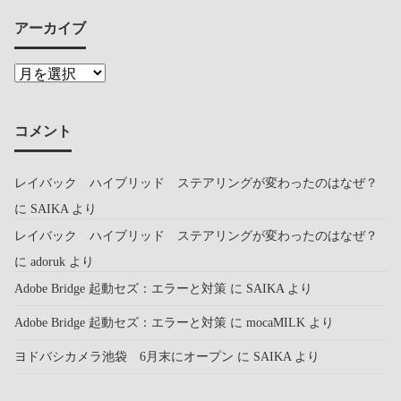
アーカイブ
コメント
レイバック ハイブリッド ステアリングが変わったのはなぜ？
に
SAIKA
より
レイバック ハイブリッド ステアリングが変わったのはなぜ？
に
adoruk
より
Adobe Bridge 起動セズ：エラーと対策
に
SAIKA
より
Adobe Bridge 起動セズ：エラーと対策
に
mocaMILK
より
ヨドバシカメラ池袋 6月末にオープン
に
SAIKA
より