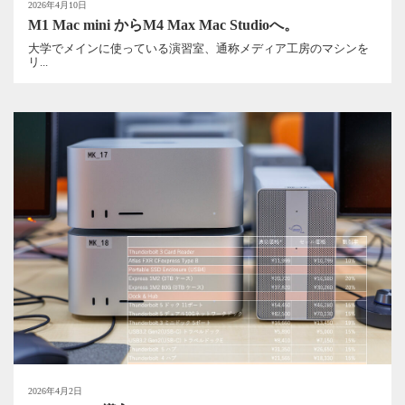
2026年4月10日
M1 Mac mini からM4 Max Mac Studioへ。
大学でメインに使っている演習室、通称メディア工房のマシンを
リ...
2026年4月2日