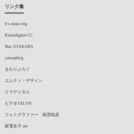
リンク集
b’s mono-log
Kumadigital-CC
Mac OTAKARA
yamaqblog
まわりぶろぐ
エムティ・デザイン
クマデジタル
ビデオSALON
フォトグラファー 南雲暁彦
家電女子.net