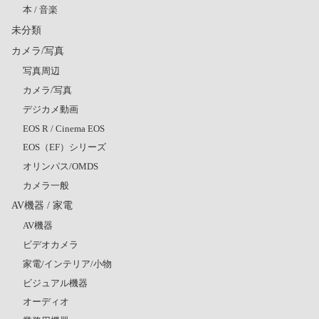
本 / 音楽
未分類
カメラ/写真
写真周辺
カメラ/写真
デジカメ動画
EOS R / Cinema EOS
EOS（EF）シリーズ
オリンパス/OMDS
カメラ一般
AV機器 / 家電
AV機器
ビデオカメラ
家電/インテリア/小物
ビジュアル機器
オーディオ