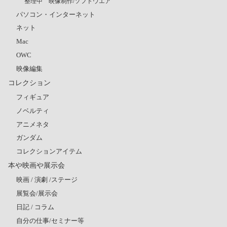
整理中 映像制作/ソフトウエア
パソコン・インターネット
ネット
Mac
OWC
映像編集
コレクション
フィギュア
ノベルティ
アニメネタ
ガンダム
コレクションアイテム
本や映画や展示会
映画 / 演劇 /ステージ
展覧会/展示会
日記 / コラム
自分の仕事/セミナー等