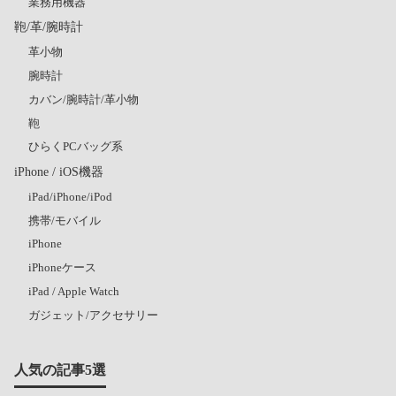
業務用機器
鞄/革/腕時計
革小物
腕時計
カバン/腕時計/革小物
鞄
ひらくPCバッグ系
iPhone / iOS機器
iPad/iPhone/iPod
携帯/モバイル
iPhone
iPhoneケース
iPad / Apple Watch
ガジェット/アクセサリー
人気の記事5選