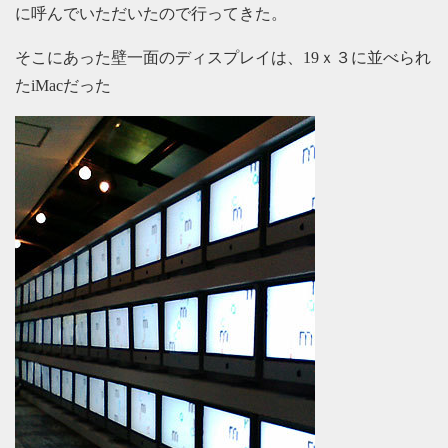
に呼んでいただいたので行ってきた。
そこにあった壁一面のディスプレイは、19ｘ３に並べられ
たiMacだった