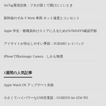
AirTag電池交換：フタが固くて開けにくいとき
新幹線のぞみ S Work 車両 ネット速度とコンセント
Apple 学生・教職員向けストアに入るためのUNiDAYS確認手順
アイサイトが停止しやすい季節：SUBARU レイバック
iPhoneでBlackmagic Camera、しかも無償
1週間の人気記事
Apple Watch OS アップデート失敗
小さくてハイパワーなUSB充電器：UGREEN Air 65W PD