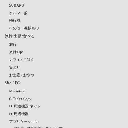
SUBARU
クルマ一般
飛行機
その他、機械もの
旅行/出張/食べる
旅行
旅行Tips
カフェ / ごはん
集まり
お土産 / おやつ
Mac / PC
Macintosh
G-Technology
PC周辺機器/ネット
PC周辺機器
アプリケーション