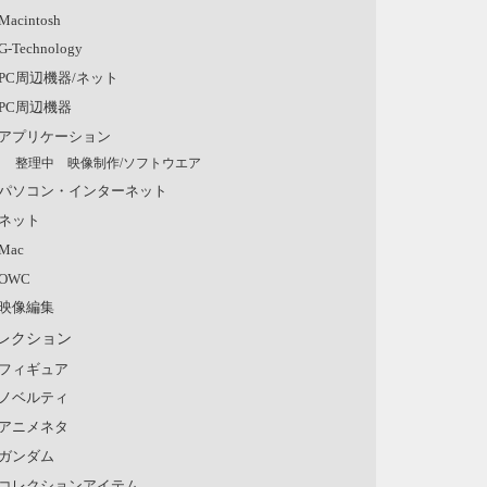
Macintosh
G-Technology
PC周辺機器/ネット
PC周辺機器
アプリケーション
整理中 映像制作/ソフトウエア
パソコン・インターネット
ネット
Mac
OWC
映像編集
レクション
フィギュア
ノベルティ
アニメネタ
ガンダム
コレクションアイテム