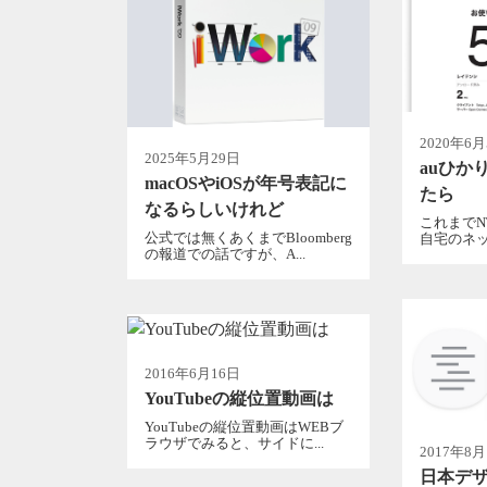
2020年6
2025年5月29日
auひか
macOSやiOSが年号表記に
たら
なるらしいけれど
これまでN
公式では無くあくまでBloomberg
自宅のネッ
の報道での話ですが、A...
2016年6月16日
YouTubeの縦位置動画は
YouTubeの縦位置動画はWEBブ
ラウザでみると、サイドに...
2017年8月
日本デ