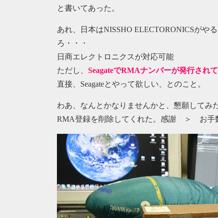
と書いてあった。
あれ、日本はNISSHO ELECTORONIC
ろ・・・
日商エレクトロニクスが対応可能
ただし、
SeagateでRMAナンバーが発行さ
直接、Seagateとやって欲しい、とのこと。
わあ、なんとかなりませんかと、懇願してみた（
RMA登録を削除してくれた。感謝 ＞ お手