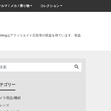
ルマ / メカ / 乗り物
コレクション
このblogはアフィリエイト広告等の収益を得ています。収益
テゴリー
メラ用品/機材
レンズ