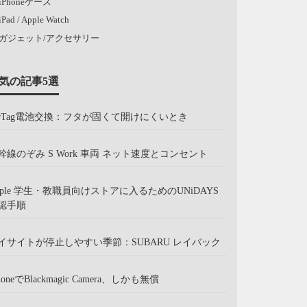
iPhoneケース
iPad / Apple Watch
ガジェット/アクセサリー
気の記事5選
irTag電池交換：フタが固くて開けにくいとき
幹線のぞみ S Work 車両 ネット速度とコンセント
pple 学生・教職員向けストアに入るためのUNiDAYS
認手順
イサイトが停止しやすい季節：SUBARU レイバック
honeでBlackmagic Camera、しかも無償