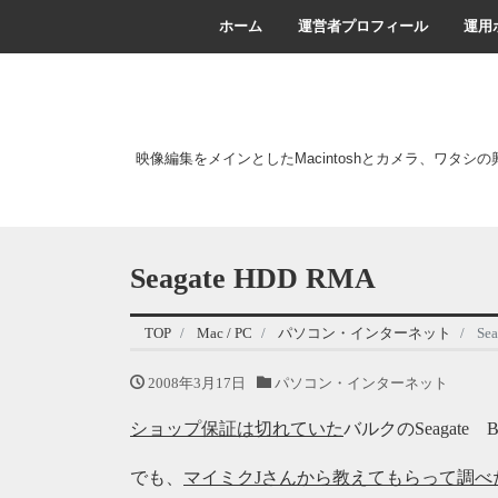
ホーム
運営者プロフィール
運用
映像編集をメインとしたMacintoshとカメラ、ワタシ
Seagate HDD RMA
TOP
Mac / PC
パソコン・インターネット
Se
2008年3月17日
パソコン・インターネット
ショップ保証は切れていた
バルクのSeagate Ba
でも、
マイミクJさんから教えてもらって調べ