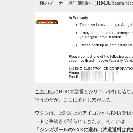
RMA
一種のメーカー保証期間内（
:Return 
このURL
にHDDの型番とシリアルを打ち込む
行うのだが、ここに落とし穴がある。
ワタシは、上記左上のアイコンからRMA登録を行
ードと手続きが送られてきたが、そこには
「シンガポールのXXXに送れ（片道送料は負