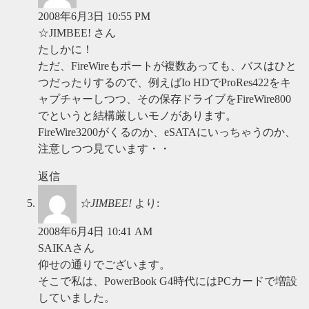
2008年6月3日 10:55 PM
☆JIMBEE! さん
たしかに！
ただ、FireWireもポートが複数あっても、バスはひと
つだったりするので、例えばIo HDでProRes422をキ
ャプチャーしつつ、その保存ドライブをFireWire800
でというと結構厳しいモノがあります。
FireWire3200がくるのか、eSATAにいっちゃうのか、
注意しつつ見ています・・
返信
☆JIMBEE!
より:
2008年6月4日 10:41 AM
SAIKAさん
仰せの通りでございます。
そこで私は、PowerBook G4時代にはPCカードで増設
していました。