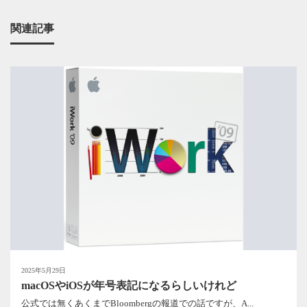
関連記事
2025年5月29日
macOSやiOSが年号表記になるらしいけれど
公式では無くあくまでBloombergの報道での話ですが、A...