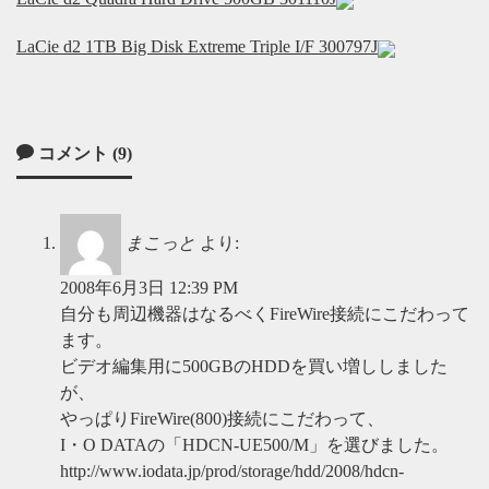
LaCie d2 1TB Big Disk Extreme Triple I/F 300797J
コメント (9)
まこっと
より:
2008年6月3日 12:39 PM
自分も周辺機器はなるべくFireWire接続にこだわって
ます。
ビデオ編集用に500GBのHDDを買い増ししました
が、
やっぱりFireWire(800)接続にこだわって、
I・O DATAの「HDCN-UE500/M」を選びました。
http://www.iodata.jp/prod/storage/hdd/2008/hdcn-