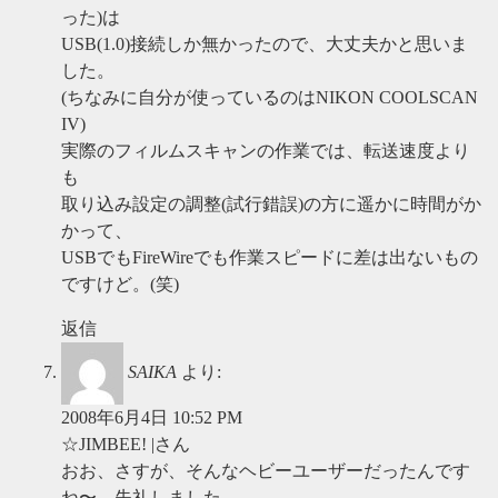
った)は
USB(1.0)接続しか無かったので、大丈夫かと思いま
した。
(ちなみに自分が使っているのはNIKON COOLSCAN
IV)
実際のフィルムスキャンの作業では、転送速度より
も
取り込み設定の調整(試行錯誤)の方に遥かに時間がか
かって、
USBでもFireWireでも作業スピードに差は出ないもの
ですけど。(笑)
返信
SAIKA
より:
2008年6月4日 10:52 PM
☆JIMBEE! |さん
おお、さすが、そんなヘビーユーザーだったんです
ね〜、失礼しました