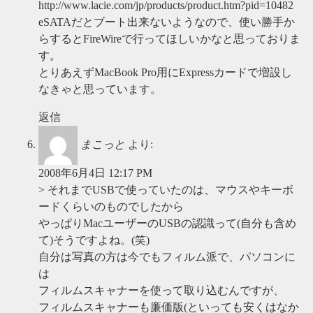
http://www.lacie.com/jp/products/product.htm?pid=10482
eSATAだとブート出来ないようなので、使い勝手か
らするとFireWireで行ってほしいかなと思っておりま
す。
とりあえずMacBook Pro用にExpressカードで増設し
なきゃと思っています。
返信
まこっと
より:
2008年6月4日 12:17 PM
> それまでUSBで使っていたのは、マウスやキーボ
ードくらいのものでしたから
やっぱりMacユーザーのUSBの認識って(自分も含め
て)そうですよね。(笑)
自分は写真の方は今でもフィルム派で、パソコンに
は
フィルムスキャナーを使って取り込むんですが、
フィルムスキャナーも廉価版(といっても安くはなか