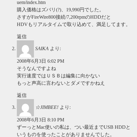
uem/index.htm
購入価格はズバリ(?)、19,990円でした。
さすがFireWire800接続/7,200rpmのHDDだと
HDVもリアルタイムで取り込めて、満足してます。
返信
SAIKA
より:
2008年6月3日 6:02 PM
そうなんですよね
実行速度ではＵＳＢは編集に向かない
もっと声高に言わないとダメですかねえ
返信
☆JIMBEE!
より:
2008年6月3日 8:10 PM
ずーっとMac使いの私は、つい最近までUSB HDDと
いうものを使ったことがありませんでした。