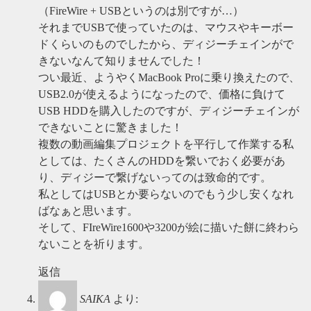
（FireWire + USBというのは別ですが…）
それまでUSBで使っていたのは、マウスやキーボー
ドくらいのものでしたから、ディジーチェインがで
きないなんて知りませんでした！
つい最近、ようやくMacBook Proに乗り換えたので、
USB2.0が使えるようになったので、価格に負けて
USB HDDを購入したのですが、ディジーチェインが
できないことに驚きました！
複数の動画編集プロジェクトを平行して作業する私
としては、たくさんのHDDを繋いでおく必要があ
り、ディジーで繋げないってのは致命的です。
私としてはUSBとか要らないのでもう少し安くなれ
ばなぁと思います。
そして、FIreWire1600や3200が絵に描いた餅に終わら
ないことを祈ります。
返信
SAIKA
より: