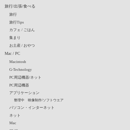
旅行/出張/食べる
旅行
旅行Tips
カフェ / ごはん
集まり
お土産 / おやつ
Mac / PC
Macintosh
G-Technology
PC周辺機器/ネット
PC周辺機器
アプリケーション
整理中 映像制作/ソフトウエア
パソコン・インターネット
ネット
Mac