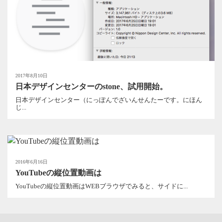
2017年8月10日
日本デザインセンターのstone、試用開始。
日本デザインセンター（にっぽんでざいんせんたーです。にほん
じ...
2016年6月16日
YouTubeの縦位置動画は
YouTubeの縦位置動画はWEBブラウザでみると、サイドに...