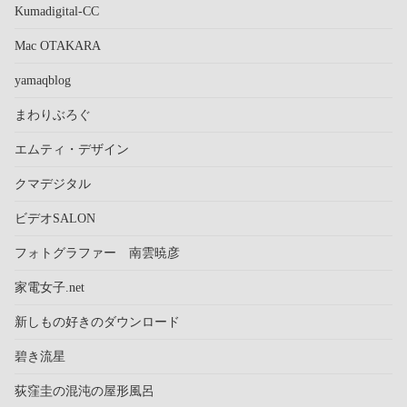
Kumadigital-CC
Mac OTAKARA
yamaqblog
まわりぶろぐ
エムティ・デザイン
クマデジタル
ビデオSALON
フォトグラファー 南雲暁彦
家電女子.net
新しもの好きのダウンロード
碧き流星
荻窪圭の混沌の屋形風呂