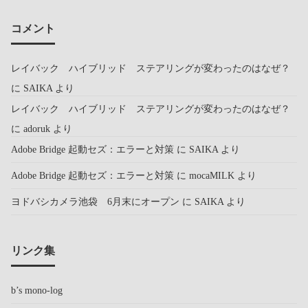
コメント
レイバック ハイブリッド ステアリングが変わったのはなぜ？
に
SAIKA
より
レイバック ハイブリッド ステアリングが変わったのはなぜ？
に
adoruk
より
Adobe Bridge 起動セズ：エラーと対策
に
SAIKA
より
Adobe Bridge 起動セズ：エラーと対策
に
mocaMILK
より
ヨドバシカメラ池袋 6月末にオープン
に
SAIKA
より
リンク集
b’s mono-log