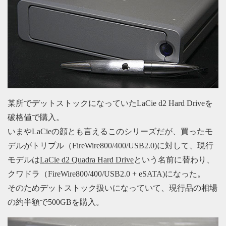
某所でデットストックになっていたLaCie d2 Hard Driveを
破格値で購入。
いまやLaCieの顔とも言えるこのシリーズだが、買ったモ
デルがトリプル（FireWire800/400/USB2.0)に対して、現行
モデルは
LaCie d2 Quadra Hard Drive
という名前に替わり、
クワドラ（FireWire800/400/USB2.0 + eSATA)になった。
そのためデットストック扱いになっていて、現行品の相場
の約半額で500GBを購入。