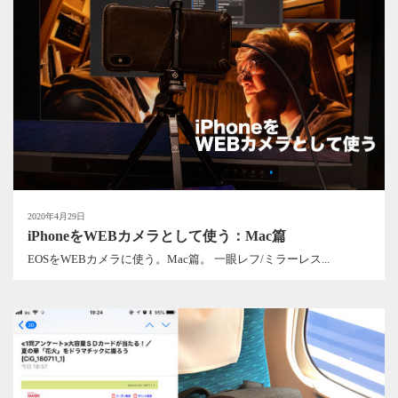
2020年4月29日
iPhoneをWEBカメラとして使う：Mac篇
EOSをWEBカメラに使う。Mac篇。 一眼レフ/ミラーレス...