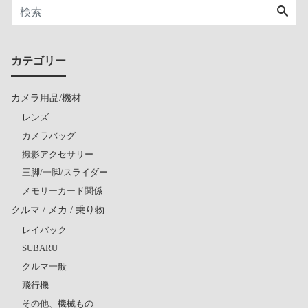
カテゴリー
カメラ用品/機材
レンズ
カメラバッグ
撮影アクセサリー
三脚/一脚/スライダー
メモリーカード関係
クルマ / メカ / 乗り物
レイバック
SUBARU
クルマ一般
飛行機
その他、機械もの