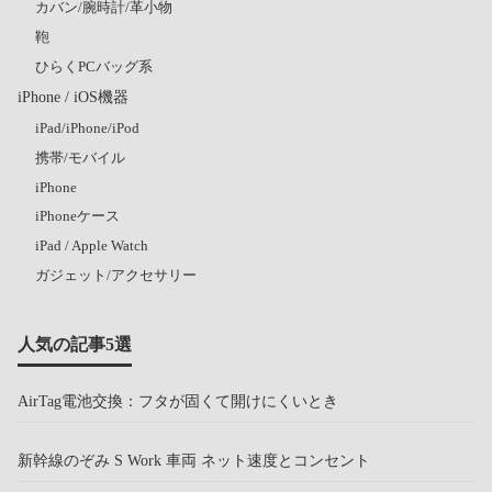
カバン/腕時計/革小物
鞄
ひらくPCバッグ系
iPhone / iOS機器
iPad/iPhone/iPod
携帯/モバイル
iPhone
iPhoneケース
iPad / Apple Watch
ガジェット/アクセサリー
人気の記事5選
AirTag電池交換：フタが固くて開けにくいとき
新幹線のぞみ S Work 車両 ネット速度とコンセント