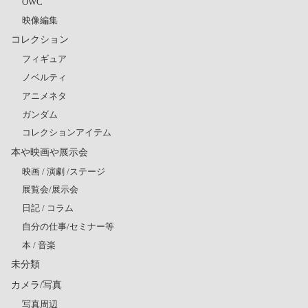
OWC
映像編集
コレクション
フィギュア
ノベルティ
アニメネタ
ガンダム
コレクションアイテム
本や映画や展示会
映画 / 演劇 /ステージ
展覧会/展示会
日記 / コラム
自分の仕事/セミナー等
本 / 音楽
未分類
カメラ/写真
写真周辺