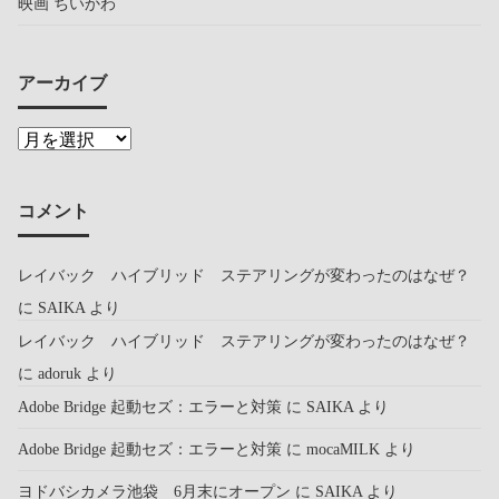
映画 ちいかわ
アーカイブ
コメント
レイバック ハイブリッド ステアリングが変わったのはなぜ？
に
SAIKA
より
レイバック ハイブリッド ステアリングが変わったのはなぜ？
に
adoruk
より
Adobe Bridge 起動セズ：エラーと対策
に
SAIKA
より
Adobe Bridge 起動セズ：エラーと対策
に
mocaMILK
より
ヨドバシカメラ池袋 6月末にオープン
に
SAIKA
より