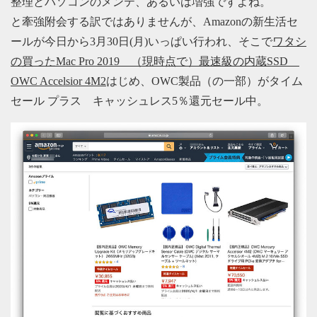
整理とパソコンのメンテ、あるいは増強ですよね。
と牽強附会する訳ではありませんが、Amazonの新生活セ
ールが今日から3月30日(月)いっぱい行われ、そこで
ワタシ
の買ったMac Pro 2019 （現時点で）最速級の内蔵SSD
OWC Accelsior 4M2
はじめ、OWC製品（の一部）がタイム
セール プラス キャッシュレス5％還元セール中。