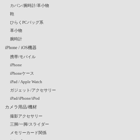
カバン/腕時計/革小物
鞄
ひらくPCバッグ系
革小物
腕時計
iPhone / iOS機器
携帯/モバイル
iPhone
iPhoneケース
iPad / Apple Watch
ガジェット/アクセサリー
iPad/iPhone/iPod
カメラ用品/機材
撮影アクセサリー
三脚/一脚/スライダー
メモリーカード関係