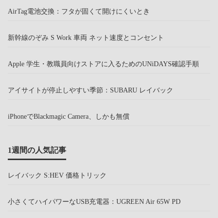
AirTag電池交換：フタが固くて開けにくいとき
新幹線のぞみ S Work 車両 ネット速度とコンセント
Apple 学生・教職員向けストアに入るためのUNiDAYS確認手順
アイサイトが停止しやすい季節：SUBARU レイバック
iPhoneでBlackmagic Camera、しかも無償
1週間の人気記事
レイバック S:HEV 価格トリック
小さくてハイパワーなUSB充電器：UGREEN Air 65W PD