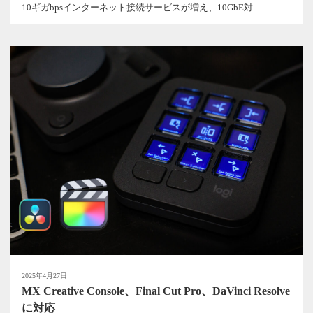
10ギガbpsインターネット接続サービスが増え、10GbE対...
2025年4月27日
MX Creative Console、Final Cut Pro、DaVinci Resolve
に対応