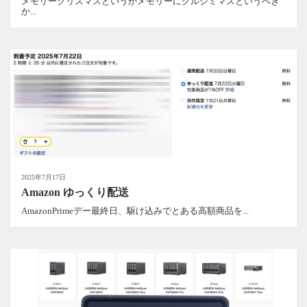
メモリークリスマスというかメモリーにクルシミマスというべき
か...
2025年7月17日
Amazon ゆっくり配送
AmazonPrimeデー最終日、駆け込みでとある高額商品を...