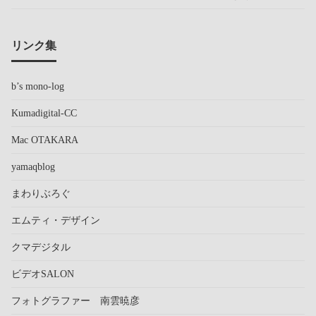
リンク集
b’s mono-log
Kumadigital-CC
Mac OTAKARA
yamaqblog
まわりぶろぐ
エムティ・デザイン
クマデジタル
ビデオSALON
フォトグラファー 南雲暁彦