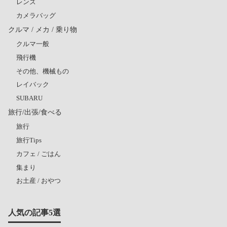
レンズ
カメラバッグ
クルマ / メカ / 乗り物
クルマ一般
飛行機
その他、機械もの
レイバック
SUBARU
旅行/出張/食べる
旅行
旅行Tips
カフェ / ごはん
集まり
お土産 / おやつ
人気の記事5選