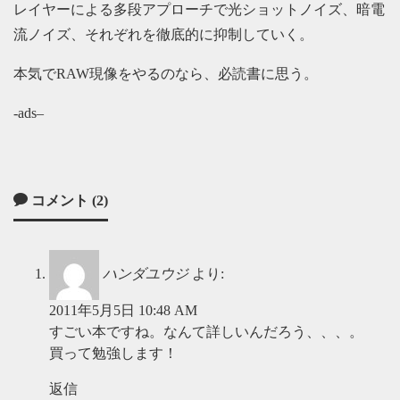
レイヤーによる多段アプローチで光ショットノイズ、暗電
流ノイズ、それぞれを徹底的に抑制していく。
本気でRAW現像をやるのなら、必読書に思う。
-ads–
コメント (2)
ハンダユウジ
より:
2011年5月5日 10:48 AM
すごい本ですね。なんて詳しいんだろう、、、。
買って勉強します！
返信