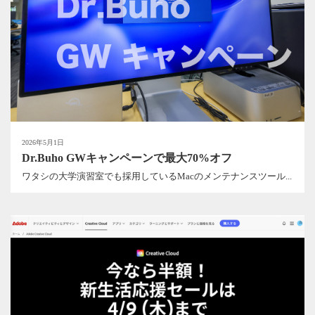
2026年5月1日
Dr.Buho GWキャンペーンで最大70%オフ
ワタシの大学演習室でも採用しているMacのメンテナンスツール...