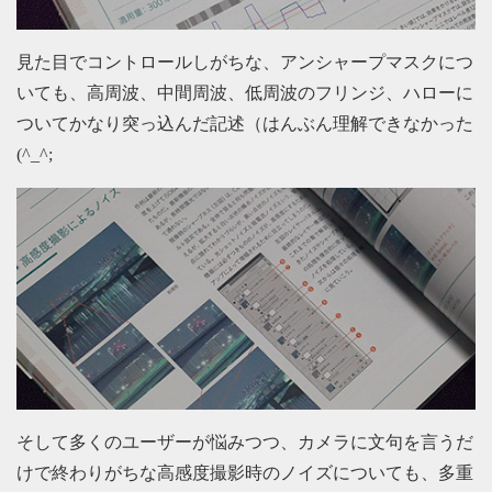
見た目でコントロールしがちな、アンシャープマスクにつ
いても、高周波、中間周波、低周波のフリンジ、ハローに
ついてかなり突っ込んだ記述（はんぶん理解できなかった
(^_^;
そして多くのユーザーが悩みつつ、カメラに文句を言うだ
けで終わりがちな高感度撮影時のノイズについても、多重