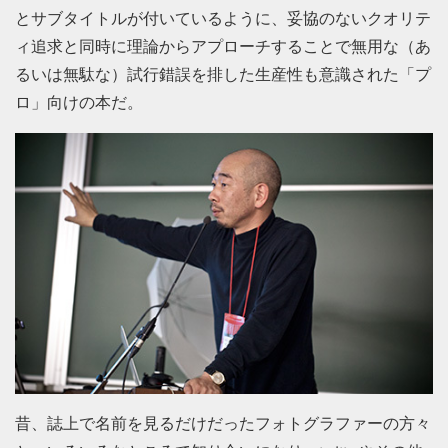
とサブタイトルが付いているように、妥協のないクオリテ
ィ追求と同時に理論からアプローチすることで無用な（あ
るいは無駄な）試行錯誤を排した生産性も意識された「プ
ロ」向けの本だ。
昔、誌上で名前を見るだけだったフォトグラファーの方々