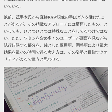
いている。
以前、茂手木氏から直接RAW現像の手ほどきを受けたこ
とがあるが、その精緻なアプローチには驚愕したもの。と
いっても、ひとつひとつは特殊なことをしてるわけではな
い。ただ、ワタシを含め多くのユーザーが画面を見ながら
試行錯誤する部分を、確とした適用順、調整順により最大
効果を最小の時間で得る考え方は、その姿勢と目指すクオ
リティがまるで違うと思わせる。