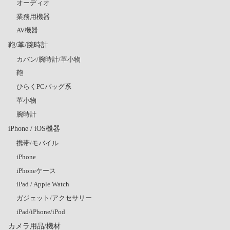
オーディオ
業務用機器
AV機器
鞄/革/腕時計
カバン/腕時計/革小物
鞄
ひらくPCバッグ系
革小物
腕時計
iPhone / iOS機器
携帯/モバイル
iPhone
iPhoneケース
iPad / Apple Watch
ガジェット/アクセサリー
iPad/iPhone/iPod
カメラ用品/機材