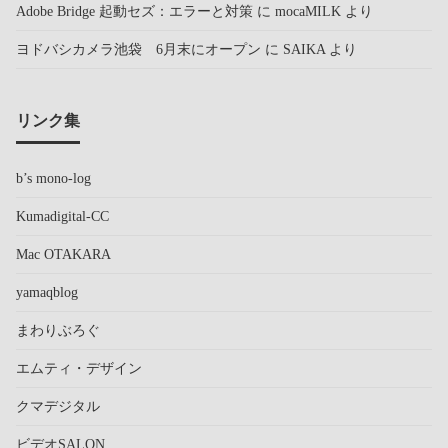
Adobe Bridge 起動セズ：エラーと対策
に
mocaMILK
より
ヨドバシカメラ池袋 6月末にオープン
に
SAIKA
より
リンク集
b’s mono-log
Kumadigital-CC
Mac OTAKARA
yamaqblog
まわりぶろぐ
エムティ・デザイン
クマデジタル
ビデオSALON