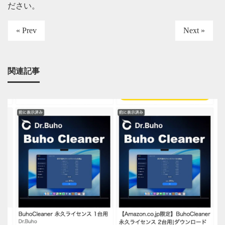
ださい
。
« Prev
Next »
関連記事