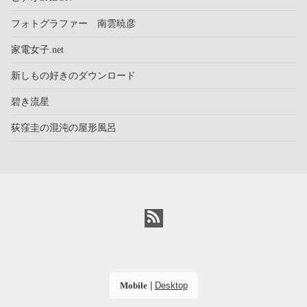
フォトグラファー 南雲暁彦
家電女子.net
新しもの好きのダウンロード
碧き流星
荻窪圭の混沌の屋形風呂
Mobile
|
Desktop