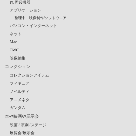
PC周辺機器
アプリケーション
整理中 映像制作/ソフトウエア
パソコン・インターネット
ネット
Mac
OWC
映像編集
コレクション
コレクションアイテム
フィギュア
ノベルティ
アニメネタ
ガンダム
本や映画や展示会
映画 / 演劇 /ステージ
展覧会/展示会