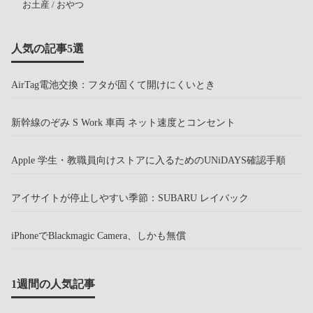
お土産 / おやつ
人気の記事5選
AirTag電池交換：フタが固くて開けにくいとき
新幹線のぞみ S Work 車両 ネット速度とコンセント
Apple 学生・教職員向けストアに入るためのUNiDAYS確認手順
アイサイトが停止しやすい季節：SUBARU レイバック
iPhoneでBlackmagic Camera、しかも無償
1週間の人気記事