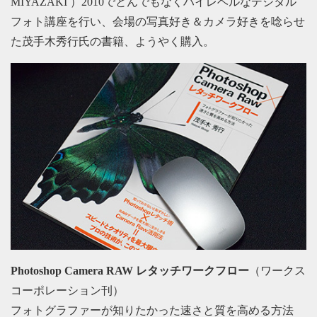
MIYAZAKI ）2010でとんでもなくハイレベルなデジタル
フォト講座を行い、会場の写真好き＆カメラ好きを唸らせ
た茂手木秀行氏の書籍、ようやく購入。
Photoshop Camera RAW レタッチワークフロー
（ワークス
コーポレーション刊）
フォトグラファーが知りたかった速さと質を高める方法