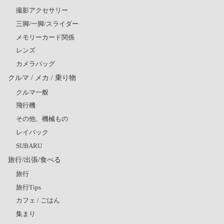
撮影アクセサリー
三脚/一脚/スライダー
メモリーカード関係
レンズ
カメラバッグ
クルマ / メカ / 乗り物
クルマ一般
飛行機
その他、機械もの
レイバック
SUBARU
旅行/出張/食べる
旅行
旅行Tips
カフェ / ごはん
集まり