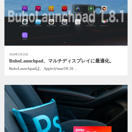
2026年5月23日
BuhoLaunchpad、マルチディスプレイに最適化。
BuhoLaunchpadは、AppleがmacOS 26 ...