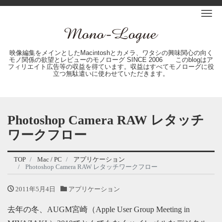
Me
映像編集をメインとしたMacintoshとカメラ、ワタシの興味関心の向く
モノ関係の欲望とレビューのモノローグ SINCE 2006 このblogはア
フィリエイト広告等の収益を得ています。収益はすべてモノローグに役
立つ無駄遣いに使わせていただきます。
Photoshop Camera RAW レタッチ
ワークフロー
TOP
Mac / PC
アプリケーション
Photoshop Camera RAW レタッチワークフロー
2011年5月4日
アプリケーション
去年の冬、AUGM宮崎（Apple User Group Meeting in