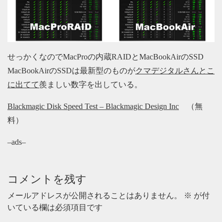
せっかくなのでMacProの内蔵RAIDとMacBookAirのSSD
MacBookAirのSSDは最新型のものが
クマデジタルさんとこ
に出てて
羨ましい数字を出している。
Blackmagic Disk Speed Test – Blackmagic Design Inc
（無
料）
–ads–
コメントを残す
メールアドレスが公開されることはありません。
※
が付
いている欄は必須項目です