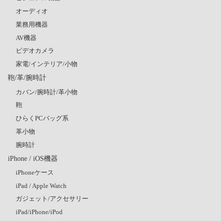
オーディオ
業務用機器
AV機器
ビデオカメラ
家電/インテリア/小物
鞄/革/腕時計
カバン/腕時計/革小物
鞄
ひらくPCバッグ系
革小物
腕時計
iPhone / iOS機器
iPhoneケース
iPad / Apple Watch
ガジェット/アクセサリー
iPad/iPhone/iPod