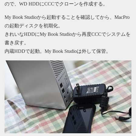
ので、WD HDDにCCCでクローンを作成する。
My Book Studioから起動することを確認してから、MacPro
の起動ディスクを初期化。
きれいなHDDにMy Book Studioから再度CCCでシステムを
書き戻す。
内蔵HDDで起動。My Book Studioは外して保管。