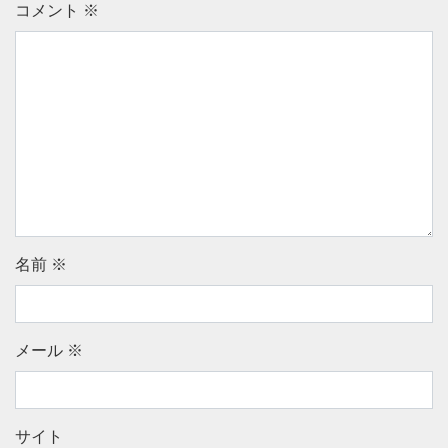
コメント
※
名前
※
メール
※
サイト