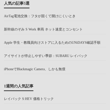
人気の記事5選
AirTag電池交換：フタが固くて開けにくいとき
新幹線のぞみ S Work 車両 ネット速度とコンセント
Apple 学生・教職員向けストアに入るためのUNiDAYS確認手順
アイサイトが停止しやすい季節：SUBARU レイバック
iPhoneでBlackmagic Camera、しかも無償
1週間の人気記事
レイバック S:HEV 価格トリック