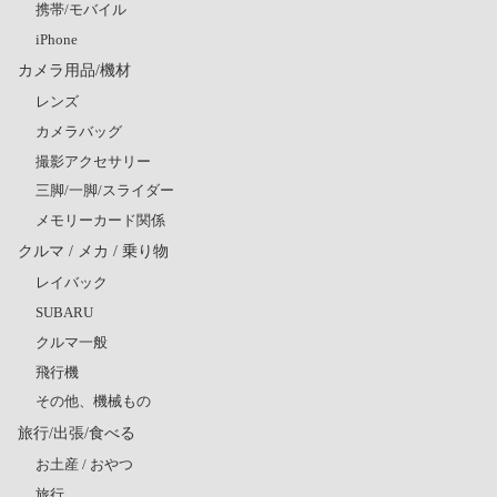
携帯/モバイル
iPhone
カメラ用品/機材
レンズ
カメラバッグ
撮影アクセサリー
三脚/一脚/スライダー
メモリーカード関係
クルマ / メカ / 乗り物
レイバック
SUBARU
クルマ一般
飛行機
その他、機械もの
旅行/出張/食べる
お土産 / おやつ
旅行