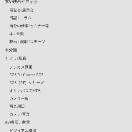
本や映画や展示会
展覧会/展示会
日記 / コラム
自分の仕事/セミナー等
本 / 音楽
映画 / 演劇 /ステージ
未分類
カメラ/写真
デジカメ動画
EOS R / Cinema EOS
EOS（EF）シリーズ
オリンパス/OMDS
カメラ一般
写真周辺
カメラ/写真
AV機器 / 家電
ビジュアル機器