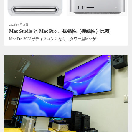
2026年4月13日
Mac Studio と Mac Pro 、拡張性（接続性）比較
Mac Pro 2023がディスコンになり、タワー型Macが...