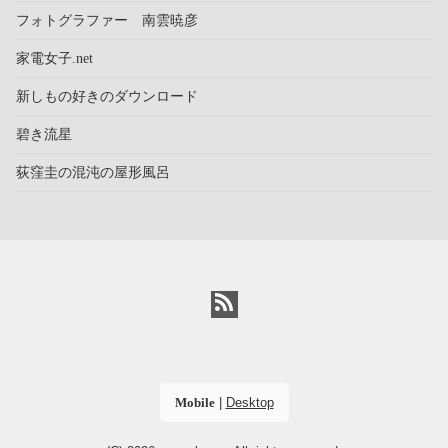
フォトグラファー 南雲暁彦
家電女子.net
新しもの好きのダウンロード
碧き流星
荻窪圭の混沌の屋形風呂
Mobile
|
Desktop