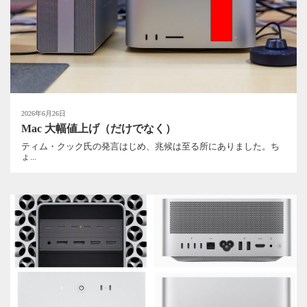
2026年6月26日
Mac 大幅値上げ（だけでなく）
ティム・クック氏の発言はじめ、兆候は至る所にありました。ち
ょ...