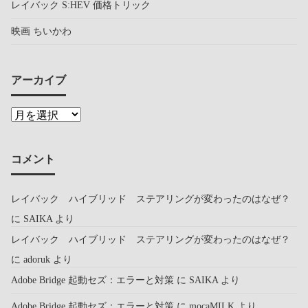
レイバック S:HEV 価格トリック
映画 ちいかわ
アーカイブ
コメント
レイバック ハイブリッド ステアリングが変わったのはなぜ？
に
SAIKA
より
レイバック ハイブリッド ステアリングが変わったのはなぜ？
に
adoruk
より
Adobe Bridge 起動セズ：エラーと対策
に
SAIKA
より
Adobe Bridge 起動セズ：エラーと対策
に
mocaMILK
より