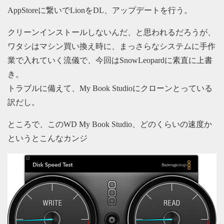
AppStoreに繋いでLionをDL、アップデートを行う。
クリーンインストールしないんだ、と思われるだろうが、
ワタシはマシン買い換え時に、まっさらなシステムに手作
業で入れていく流儀で、今回はSnowLeopardに素直に上書
き。
トラブルに備えて、My Book Studioにクローンとっている
訳だし。
ところで、このWD My Book Studio、どのくらいの速度か
というとこんなカンジ