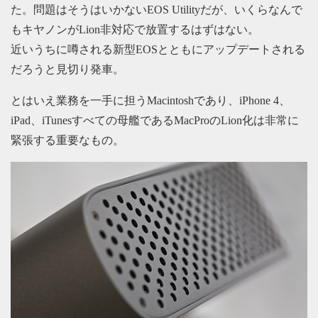
た。問題はそうはいかないEOS Utilityだが、いくらなんで
もキヤノンがLion非対応で放置するはずはない。
近いうちに噂される新型EOSとともにアップデートされる
だろうと見切り発車。
とはいえ業務を一手に担うMacintoshであり、iPhone 4、
iPad、iTunesすべての母艦であるMacProのLion化は非常に
緊張する重要なもの。