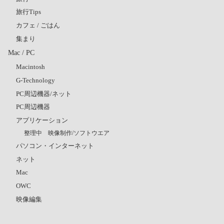
旅行Tips
カフェ / ごはん
集まり
Mac / PC
Macintosh
G-Technology
PC周辺機器/ネット
PC周辺機器
アプリケーション
整理中 映像制作/ソフトウエア
パソコン・インターネット
ネット
Mac
OWC
映像編集