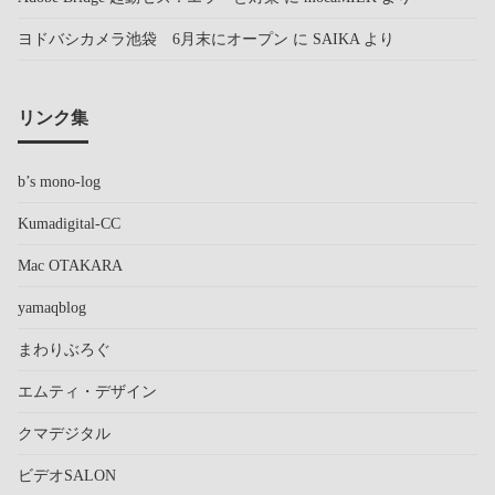
ヨドバシカメラ池袋 6月末にオープン
に
SAIKA
より
リンク集
b’s mono-log
Kumadigital-CC
Mac OTAKARA
yamaqblog
まわりぶろぐ
エムティ・デザイン
クマデジタル
ビデオSALON